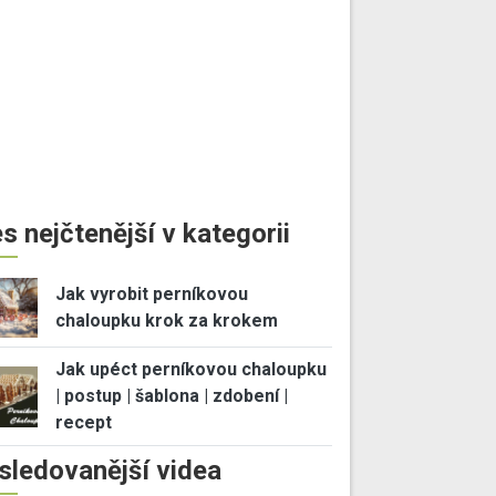
s nejčtenější v kategorii
Jak vyrobit perníkovou
chaloupku krok za krokem
Jak upéct perníkovou chaloupku
| postup | šablona | zdobení |
recept
sledovanější videa