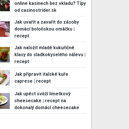
online kasinech bez vkladu? Tipy
od casinostrider.sk
Jak uvařit a zavařit do zásoby
domácí boloňskou omáčku |
recept
Jak naložit mladé kukuřičné
klasy do sladkokyselého nálevu |
recept
Jak připravit italské kuře
caprese | recept
Jak upéct svěží limetkový
cheesecake | recept na
dokonalý domácí cheesecake