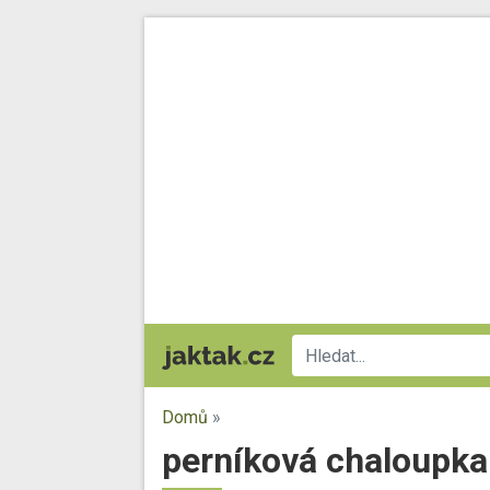
Domů
»
perníková chaloupka