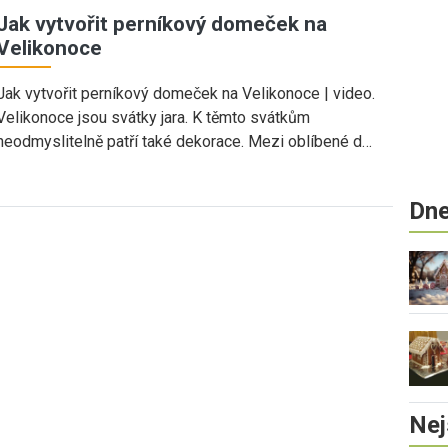
Jak vytvořit perníkový domeček na
Velikonoce
Jak vytvořit perníkový domeček na Velikonoce | video.
Velikonoce jsou svátky jara. K těmto svátkům
neodmyslitelně patří také dekorace. Mezi oblíbené d…
Dne
Nej