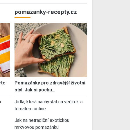
pomazanky-recepty.cz
ete
Pomazánky pro zdravější životní
styl: Jak si pochu…
:
Jídla, která nachystat na večírek s
tématem online…
Jak na netradiční exotickou
mrkvovou pomazánku