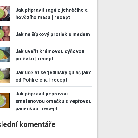
Jak připravit ragú z jehněčího a
hovězího masa | recept
Jak na šípkový protlak s medem
Jak uvařit krémovou dýňovou
polévku | recept
Jak udělat segedínský guláš jako
od Pohlreicha | recept
Jak připravit pepřovou
smetanovou omáčku s vepřovou
panenkou | recept
lední komentáře