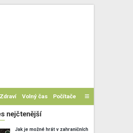
Zdraví
Volný čas
Počítače
s nejčtenější
Jak je možné hrát v zahraničních