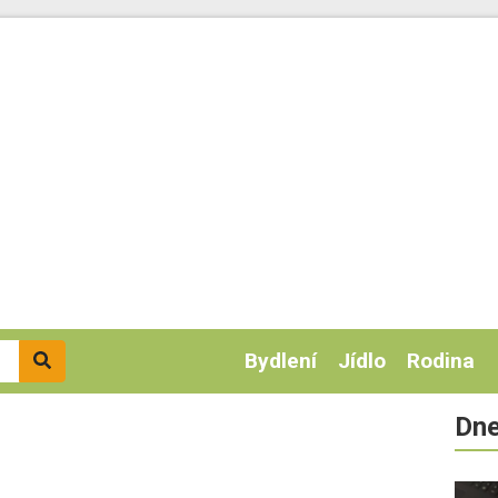
Bydlení
Jídlo
Rodina
Dne