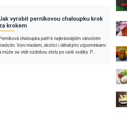
Jak vyrobit perníkovou chaloupku krok
za krokem
Perníková chaloupka patří k nejkrásnějším vánočním
tradicím. Voní medem, skořicí i dětskými vzpomínkami
a může se stát ozdobou stolu po celé svátky. P…