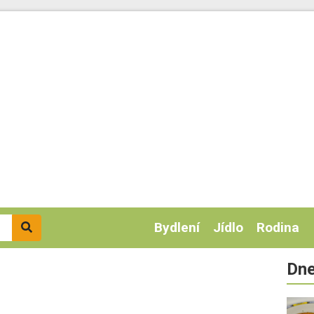
Bydlení
Jídlo
Rodina
Dne