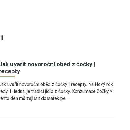
ii
Jak uvařit novoroční oběd z čočky |
recepty
Jak uvařit novoroční oběd z čočky | recepty. Na Nový rok,
tedy 1. ledna, je tradicí jídlo z čočky. Konzumace čočky v
tento den má zajistit dostatek pe…