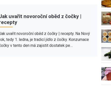
Jak uvařit novoroční oběd z čočky |
recepty
Jak uvařit novoroční oběd z čočky | recepty. Na Nový
rok, tedy 1. ledna, je tradicí jídlo z čočky. Konzumace
čočky v tento den má zajistit dostatek pe…