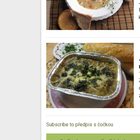
Subscribe to předpis s čočkou