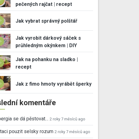
pečených rajčat | recept
Jak vybrat správný polštář
Jak vyrobit dárkový sáček s
průhledným okýnkem | DIY
Jak na pohanku na sladko |
recept
Jak z fimo hmoty vyrábět šperky
lední komentáře
ergia se dá pěstovat…
2 roky 7 měsíců ago
taci pouzit selsky rozum
2 roky 7 měsíců ago