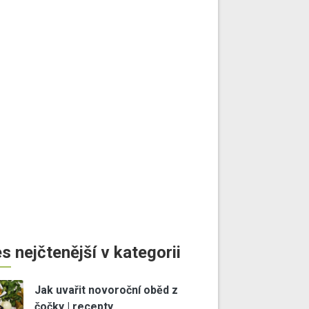
s nejčtenější v kategorii
Jak uvařit novoroční oběd z
čočky | recepty