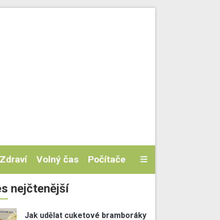
Zdraví
Volný čas
Počítače
s nejčtenější
Jak udělat cuketové bramboráky