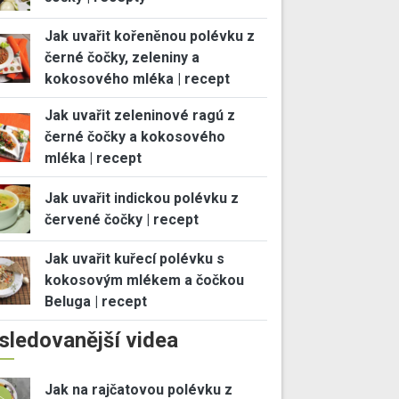
Jak uvařit kořeněnou polévku z
černé čočky, zeleniny a
kokosového mléka | recept
Jak uvařit zeleninové ragú z
černé čočky a kokosového
mléka | recept
Jak uvařit indickou polévku z
červené čočky | recept
Jak uvařit kuřecí polévku s
kokosovým mlékem a čočkou
Beluga | recept
sledovanější videa
Jak na rajčatovou polévku z