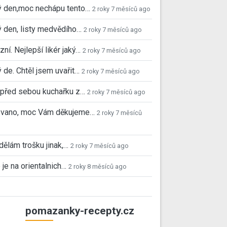
ý den,moc nechápu tento…
2 roky 7 měsíců ago
 den, listy medvědího…
2 roky 7 měsíců ago
ní. Nejlepší likér jaký…
2 roky 7 měsíců ago
 de. Chtěl jsem uvařit…
2 roky 7 měsíců ago
před sebou kuchařku z…
2 roky 7 měsíců ago
 Ivano, moc Vám děkujeme…
2 roky 7 měsíců
 dělám trošku jinak,…
2 roky 7 měsíců ago
 je na orientalnich…
2 roky 8 měsíců ago
pomazanky-recepty.cz