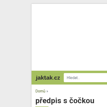
Domů
»
předpis s čočkou