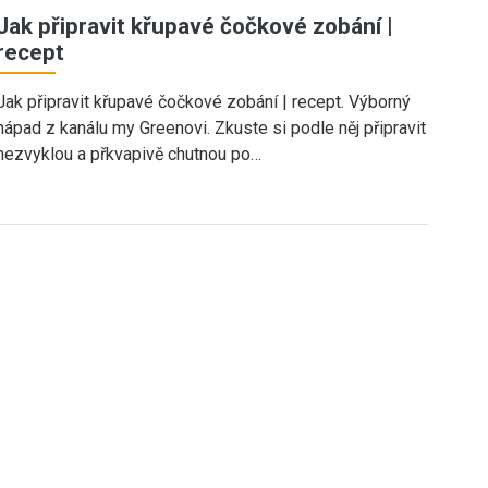
Jak připravit křupavé čočkové zobání |
recept
Jak připravit křupavé čočkové zobání | recept. Výborný
nápad z kanálu my Greenovi. Zkuste si podle něj připravit
nezvyklou a přkvapivě chutnou po…