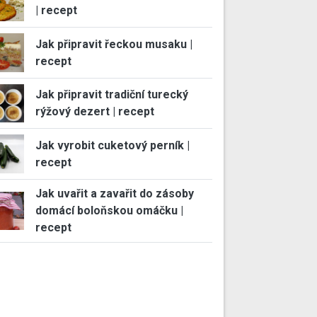
| recept
Jak připravit řeckou musaku |
recept
Jak připravit tradiční turecký
rýžový dezert | recept
Jak vyrobit cuketový perník |
recept
Jak uvařit a zavařit do zásoby
domácí boloňskou omáčku |
recept