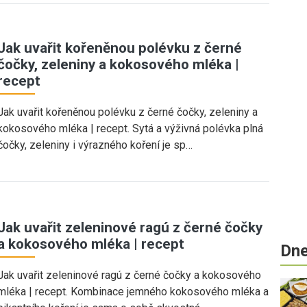
Jak uvařit kořeněnou polévku z černé
čočky, zeleniny a kokosového mléka |
recept
Jak uvařit kořeněnou polévku z černé čočky, zeleniny a
kokosového mléka | recept. Sytá a výživná polévka plná
čočky, zeleniny i výrazného koření je sp…
Jak uvařit zeleninové ragú z černé čočky
a kokosového mléka | recept
Dne
Jak uvařit zeleninové ragú z černé čočky a kokosového
mléka | recept. Kombinace jemného kokosového mléka a