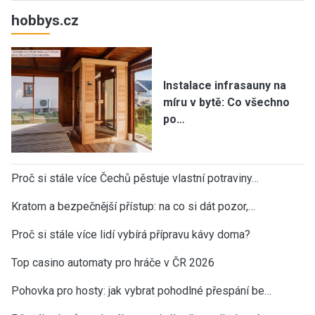
hobbys.cz
Instalace infrasauny na
míru v bytě: Co všechno
po…
Proč si stále více Čechů pěstuje vlastní potraviny…
Kratom a bezpečnější přístup: na co si dát pozor,…
Proč si stále více lidí vybírá přípravu kávy doma?
Top casino automaty pro hráče v ČR 2026
Pohovka pro hosty: jak vybrat pohodlné přespání be…