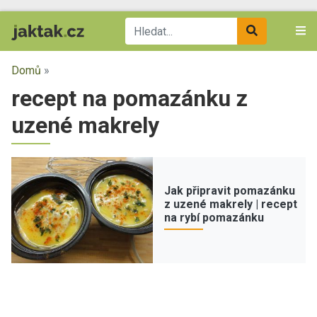
Domů
»
recept na pomazánku z
uzené makrely
Jak připravit pomazánku
z uzené makrely | recept
na rybí pomazánku