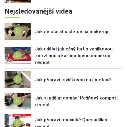
Nejsledovanější videa
Jak se starat o štětce na make-up
Jak udělat jablečný tart s vanilkovou
zmrzlinou a karamelovou omáčkou |
recept
Jak připravit svíčkovou na smetaně
Jak si udělat domácí třešňový kompot |
recept
Jak připravit mexické Quesadillas |
recept