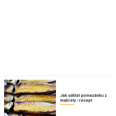
Jak udělat pomazánku z
makrely | recept