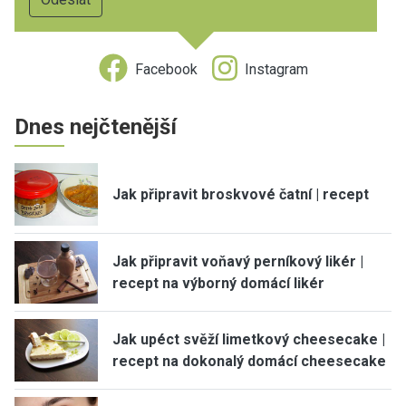
Facebook
Instagram
Dnes nejčtenější
Jak připravit broskvové čatní | recept
Jak připravit voňavý perníkový likér |
recept na výborný domácí likér
Jak upéct svěží limetkový cheesecake |
recept na dokonalý domácí cheesecake