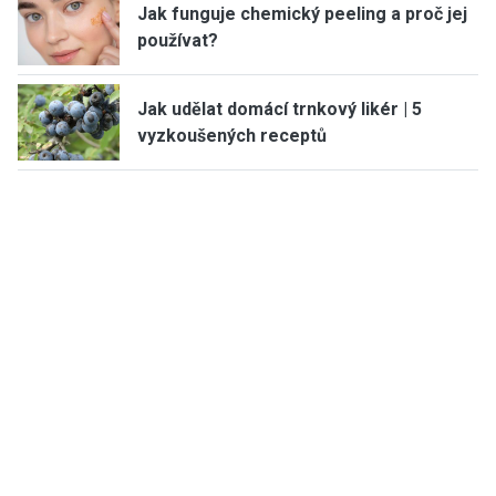
Jak funguje chemický peeling a proč jej
používat?
Jak udělat domácí trnkový likér | 5
vyzkoušených receptů