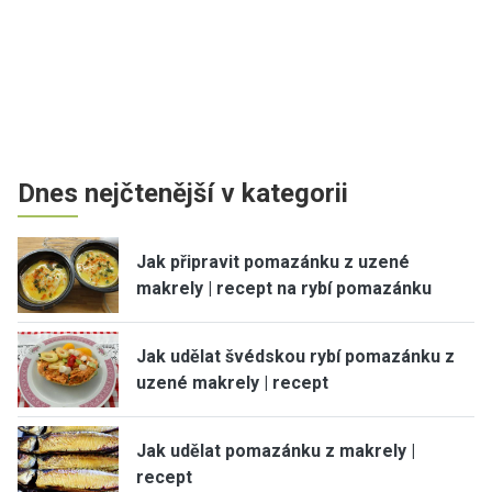
Dnes nejčtenější v kategorii
Jak připravit pomazánku z uzené
makrely | recept na rybí pomazánku
Jak udělat švédskou rybí pomazánku z
uzené makrely | recept
Jak udělat pomazánku z makrely |
recept