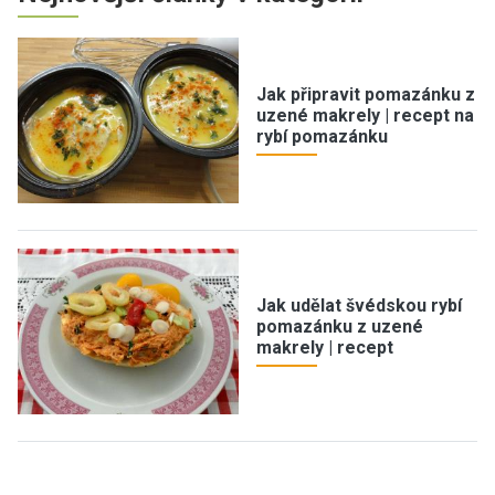
Jak připravit pomazánku z
uzené makrely | recept na
rybí pomazánku
Jak udělat švédskou rybí
pomazánku z uzené
makrely | recept