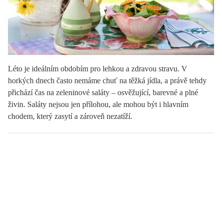
Léto je ideálním obdobím pro lehkou a zdravou stravu. V
horkých dnech často nemáme chuť na těžká jídla, a právě tehdy
přichází čas na zeleninové saláty – osvěžující, barevné a plné
živin. Saláty nejsou jen přílohou, ale mohou být i hlavním
chodem, který zasytí a zároveň nezatíží.