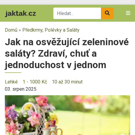
Domů
»
Předkrmy, Polévky a Saláty
Jak na osvěžující zeleninové
saláty? Zdraví, chuť a
jednoduchost v jednom
Lehké
1 - 1000 Kč
10 až 30 minut
03. srpen 2025