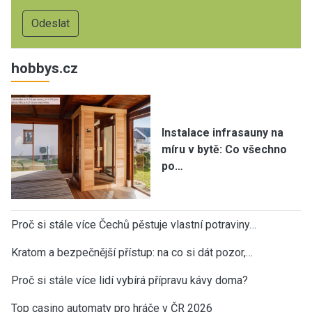
hobbys.cz
Instalace infrasauny na
míru v bytě: Co všechno
po…
Proč si stále více Čechů pěstuje vlastní potraviny…
Kratom a bezpečnější přístup: na co si dát pozor,…
Proč si stále více lidí vybírá přípravu kávy doma?
Top casino automaty pro hráče v ČR 2026