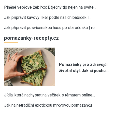
Plněné vepřové žebírko: Báječný tip nejen na sváte…
Jak připravit kávový likér podle našich babiček |…
Jak připravit posvícenskou husu po staročesku | re…
pomazanky-recepty.cz
Pomazánky pro zdravější
životní styl: Jak si pochu…
Jídla, která nachystat na večírek s tématem online…
Jak na netradiční exotickou mrkvovou pomazánku