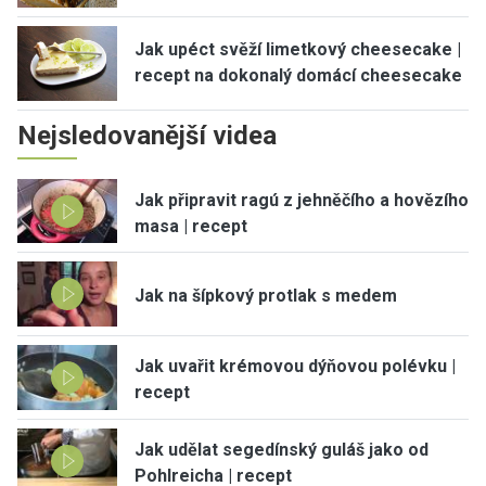
Jak upéct svěží limetkový cheesecake |
recept na dokonalý domácí cheesecake
Nejsledovanější videa
Jak připravit ragú z jehněčího a hovězího
masa | recept
Jak na šípkový protlak s medem
Jak uvařit krémovou dýňovou polévku |
recept
Jak udělat segedínský guláš jako od
Pohlreicha | recept