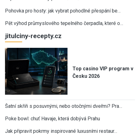
Pohovka pro hosty: jak vybrat pohodlné přespání be…
Pět výhod průmyslového tepelného čerpadla, které o…
jitulciny-recepty.cz
Top casino VIP program v
Česku 2026
Šatní skříň s posuvnými, nebo otočnými dveřmi? Pra…
Poke bowl: chuť Havaje, která dobývá Prahu
Jak připravit pokrmy inspirované luxusními restaur…