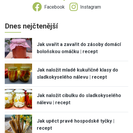
Facebook
Instagram
Dnes nejčtenější
Jak uvařit a zavařit do zásoby domácí
boloňskou omáčku | recept
Jak naložit mladé kukuřičné klasy do
sladkokyselého nálevu | recept
Jak naložit cibulku do sladkokyselého
nálevu | recept
Jak upéct pravé hospodské tyčky |
recept