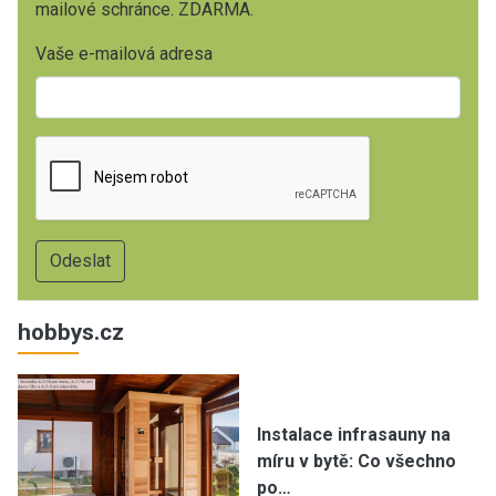
mailové schránce. ZDARMA.
Vaše e-mailová adresa
hobbys.cz
Instalace infrasauny na
míru v bytě: Co všechno
po…