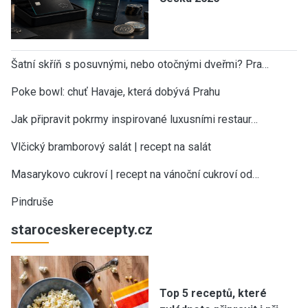
Šatní skříň s posuvnými, nebo otočnými dveřmi? Pra…
Poke bowl: chuť Havaje, která dobývá Prahu
Jak připravit pokrmy inspirované luxusními restaur…
Vlčický bramborový salát | recept na salát
Masarykovo cukroví | recept na vánoční cukroví od…
Pindruše
staroceskerecepty.cz
Top 5 receptů, které