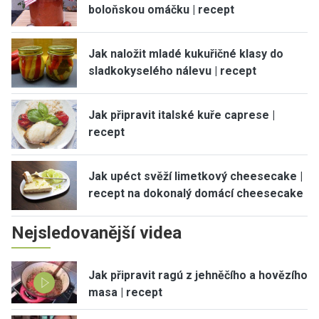
boloňskou omáčku | recept
Jak naložit mladé kukuřičné klasy do
sladkokyselého nálevu | recept
Jak připravit italské kuře caprese |
recept
Jak upéct svěží limetkový cheesecake |
recept na dokonalý domácí cheesecake
Nejsledovanější videa
Jak připravit ragú z jehněčího a hovězího
masa | recept