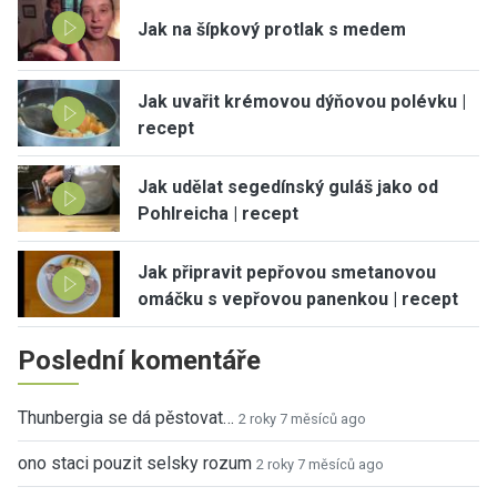
Jak na šípkový protlak s medem
Jak uvařit krémovou dýňovou polévku |
recept
Jak udělat segedínský guláš jako od
Pohlreicha | recept
Jak připravit pepřovou smetanovou
omáčku s vepřovou panenkou | recept
Poslední komentáře
Thunbergia se dá pěstovat…
2 roky 7 měsíců ago
ono staci pouzit selsky rozum
2 roky 7 měsíců ago