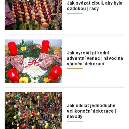
Jak svázat cibuli, aby byla
ozdobou | rady
Jak vyrobit přírodní
adventní věnec | návod na
vánoční dekoraci
Jak udělat jednoduché
velikonoční dekorace |
návody