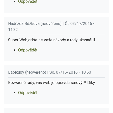
Odpovědět
Naděžda Bůžková (neověřeno) | Čt, 03/17/2016 -
11:32
Super Web,držte se.Vaše návody a rady úžasné!!!
Odpovědět
Babikuby (neověřeno) | So, 07/16/2016 - 10:50
Bezvadné rady, váš web je opravdu surový!!! Díky.
Odpovědět