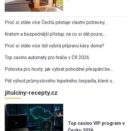
Proč si stále více Čechů pěstuje vlastní potraviny…
Kratom a bezpečnější přístup: na co si dát pozor,…
Proč si stále více lidí vybírá přípravu kávy doma?
Top casino automaty pro hráče v ČR 2026
Pohovka pro hosty: jak vybrat pohodlné přespání be…
Pět výhod průmyslového tepelného čerpadla, které o…
jitulciny-recepty.cz
Top casino VIP program v
Česku 2026