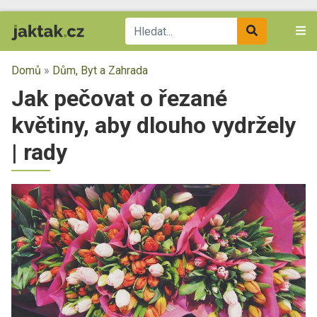
Domů
»
Dům, Byt a Zahrada
Jak pečovat o řezané
květiny, aby dlouho vydržely
| rady