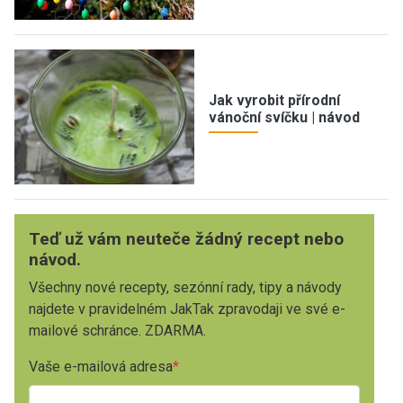
Jak vyrobit přírodní
vánoční svíčku | návod
Teď už vám neuteče žádný recept nebo
návod.
Všechny nové recepty, sezónní rady, tipy a návody
najdete v pravidelném JakTak zpravodaji ve své e-
mailové schránce. ZDARMA.
Vaše e-mailová adresa