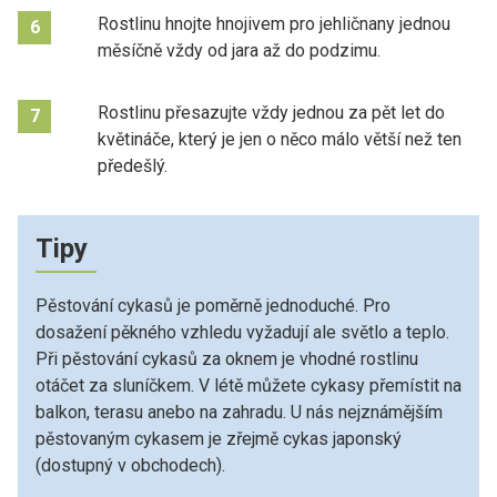
Rostlinu hnojte hnojivem pro jehličnany jednou
6
měsíčně vždy od jara až do podzimu.
Rostlinu přesazujte vždy jednou za pět let do
7
květináče, který je jen o něco málo větší než ten
předešlý.
Tipy
Pěstování cykasů je poměrně jednoduché. Pro
dosažení pěkného vzhledu vyžadují ale světlo a teplo.
Při pěstování cykasů za oknem je vhodné rostlinu
otáčet za sluníčkem. V létě můžete cykasy přemístit na
balkon, terasu anebo na zahradu. U nás nejznámějším
pěstovaným cykasem je zřejmě cykas japonský
(dostupný v obchodech).