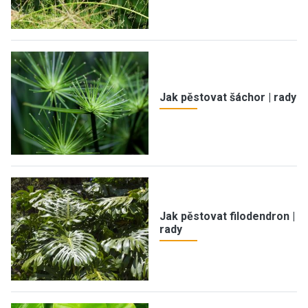
Jak pěstovat šáchor | rady
Jak pěstovat filodendron |
rady