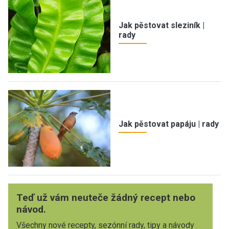
Jak pěstovat sleziník |
rady
Jak pěstovat papáju | rady
Teď už vám neuteče žádný recept nebo
návod.
Všechny nové recepty, sezónní rady, tipy a návody