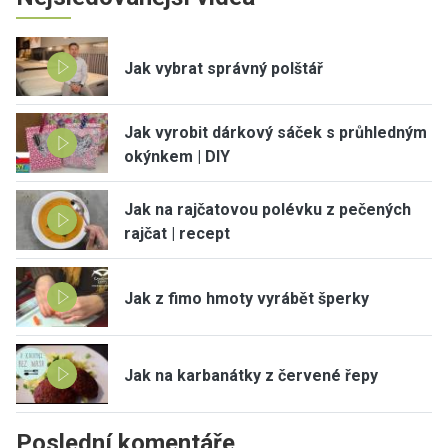
Jak vybrat správný polštář
Jak vyrobit dárkový sáček s průhledným
okýnkem | DIY
Jak na rajčatovou polévku z pečených
rajčat | recept
Jak z fimo hmoty vyrábět šperky
Jak na karbanátky z červené řepy
Poslední komentáře