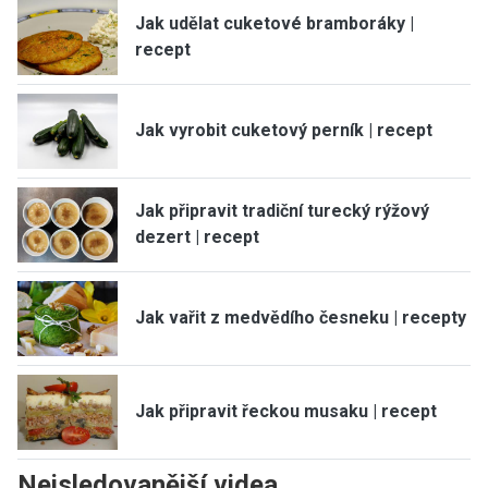
Jak udělat cuketové bramboráky |
recept
Jak vyrobit cuketový perník | recept
Jak připravit tradiční turecký rýžový
dezert | recept
Jak vařit z medvědího česneku | recepty
Jak připravit řeckou musaku | recept
Nejsledovanější videa