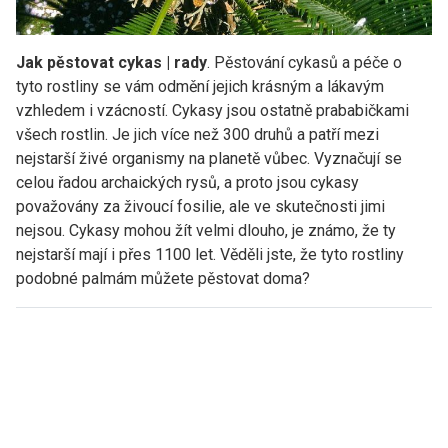
Jak pěstovat cykas | rady
. Pěstování cykasů a péče o
tyto rostliny se vám odmění jejich krásným a lákavým
vzhledem i vzácností. Cykasy jsou ostatně prababičkami
všech rostlin. Je jich více než 300 druhů a patří mezi
nejstarší živé organismy na planetě vůbec. Vyznačují se
celou řadou archaických rysů, a proto jsou cykasy
považovány za živoucí fosilie, ale ve skutečnosti jimi
nejsou. Cykasy mohou žít velmi dlouho, je známo, že ty
nejstarší mají i přes 1100 let. Věděli jste, že tyto rostliny
podobné palmám můžete pěstovat doma?