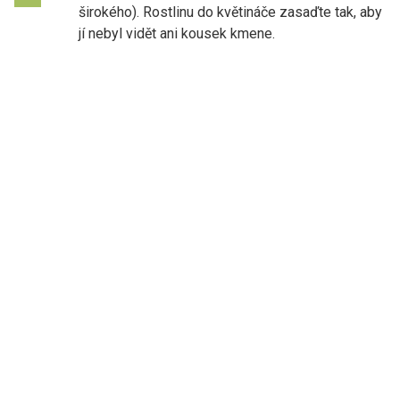
širokého). Rostlinu do květináče zasaďte tak, aby
jí nebyl vidět ani kousek kmene.