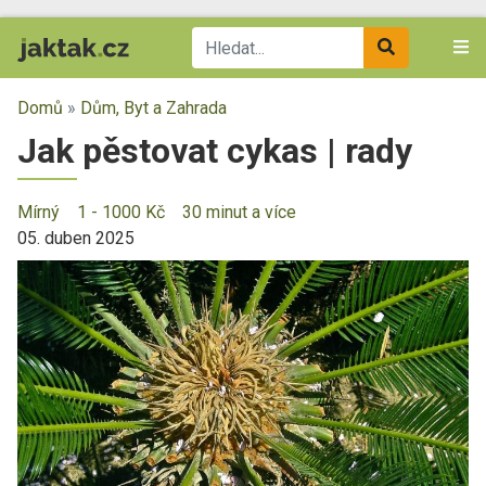
Domů
»
Dům, Byt a Zahrada
Jak pěstovat cykas | rady
Mírný
1 - 1000 Kč
30 minut a více
05. duben 2025