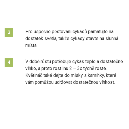
Pro úspěšné pěstování cykasů pamatujte na
3
dostatek světla, takže cykasy stavte na slunná
místa.
V době růstu potřebuje cykas teplo a dostatečné
4
vlhko, a proto rostlinu 2 – 3x týdně roste.
Květináč také dejte do misky s kamínky, které
vám pomůžou udržovat dostatečnou vlhkost.