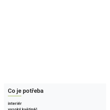
Co je potřeba
interiér
vysoký květináč