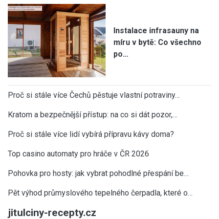
Instalace infrasauny na
míru v bytě: Co všechno
po…
Proč si stále více Čechů pěstuje vlastní potraviny…
Kratom a bezpečnější přístup: na co si dát pozor,…
Proč si stále více lidí vybírá přípravu kávy doma?
Top casino automaty pro hráče v ČR 2026
Pohovka pro hosty: jak vybrat pohodlné přespání be…
Pět výhod průmyslového tepelného čerpadla, které o…
jitulciny-recepty.cz