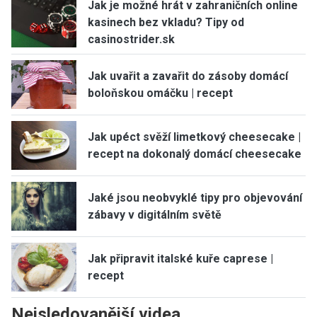
Jak je možné hrát v zahraničních online
kasinech bez vkladu? Tipy od
casinostrider.sk
Jak uvařit a zavařit do zásoby domácí
boloňskou omáčku | recept
Jak upéct svěží limetkový cheesecake |
recept na dokonalý domácí cheesecake
Jaké jsou neobvyklé tipy pro objevování
zábavy v digitálním světě
Jak připravit italské kuře caprese |
recept
Nejsledovanější videa