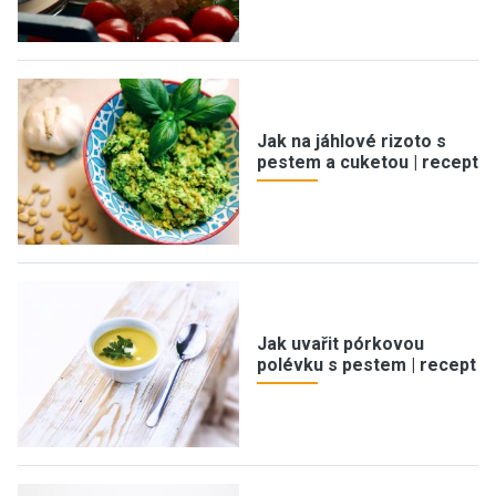
Jak na jáhlové rizoto s
pestem a cuketou | recept
Jak uvařit pórkovou
polévku s pestem | recept