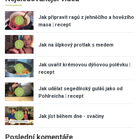
Jak připravit ragú z jehněčího a hovězího
masa | recept
Jak na šípkový protlak s medem
Jak uvařit krémovou dýňovou polévku |
recept
Jak udělat segedínský guláš jako od
Pohlreicha | recept
Jak jíst během dne - svačiny
Poslední komentáře