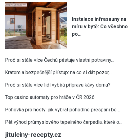
Instalace infrasauny na
míru v bytě: Co všechno
po…
Proč si stále více Čechů pěstuje vlastní potraviny…
Kratom a bezpečnější přístup: na co si dát pozor,…
Proč si stále více lidí vybírá přípravu kávy doma?
Top casino automaty pro hráče v ČR 2026
Pohovka pro hosty: jak vybrat pohodlné přespání be…
Pět výhod průmyslového tepelného čerpadla, které o…
jitulciny-recepty.cz