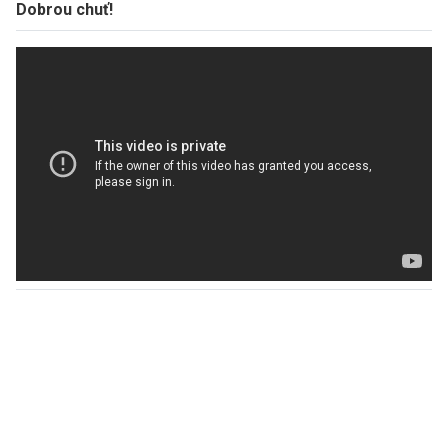
Dobrou chuť!