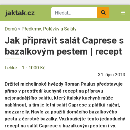
Domů
»
Předkrmy, Polévky a Saláty
Jak připravit salát Caprese s
bazalkovým pestem | recept
Lehké
1 - 1000 Kč
31. říjen 2013
Držitel michelinské hvězdy Roman Paulus představuje
přímo v prostředí kuchyně recept na přípravu
nejsnadnějšího salátu, který italský kuchyně může
nabídnout, a tím je letní salát Caprese z plátků rajčat,
mozzarelly. Navíc za použití domácího bazalkového
pesta z čerstvé bazalky. Vyzkoušejte tento jednoduchý
recept na salát Caprese s bazalkovým pestem i vy.