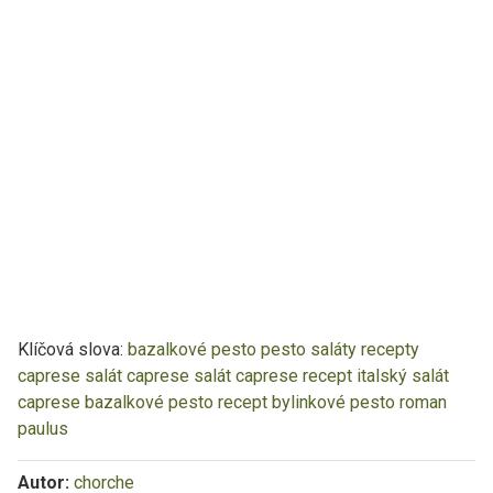
Klíčová slova:
bazalkové pesto
pesto
saláty recepty
caprese
salát caprese
salát caprese recept
italský salát
caprese
bazalkové pesto recept
bylinkové pesto
roman
paulus
Autor:
chorche