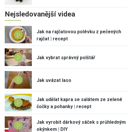
Nejsledovanější videa
Jak na rajčatovou polévku z pečených
rajčat | recept
Jak vybrat správný polštář
Jak uvázat laso
Jak udělat kapra se salátem ze zelené
čočky a pohanky | recept
Jak vyrobit dárkový sáček s průhledným
okýnkem | DIY