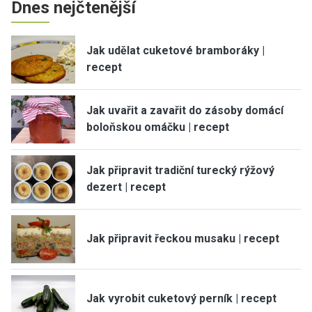
Dnes nejčtenější
Jak udělat cuketové bramboráky |
recept
Jak uvařit a zavařit do zásoby domácí
boloňskou omáčku | recept
Jak připravit tradiční turecký rýžový
dezert | recept
Jak připravit řeckou musaku | recept
Jak vyrobit cuketový perník | recept