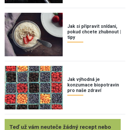
Jak si připravit snídani,
pokud chcete zhubnout |
tipy
Jak výhodná je
konzumace biopotravin
pro naše zdraví
Teď už vám neuteče žádný recept nebo