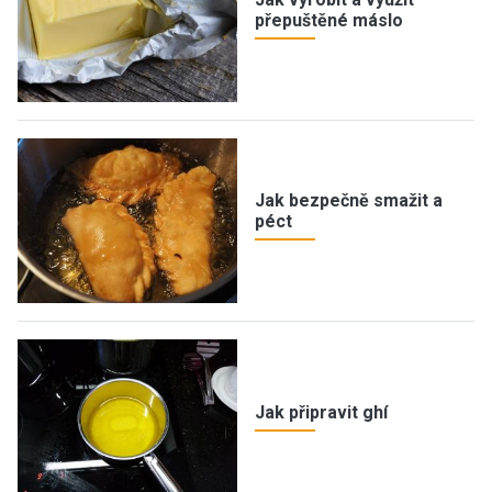
přepuštěné máslo
Jak bezpečně smažit a
péct
Jak připravit ghí