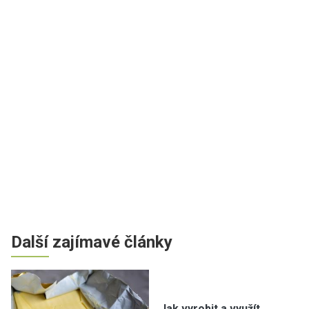
Další zajímavé články
Jak vyrobit a využít