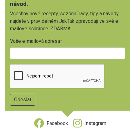
návod.
Všechny nové recepty, sezónní rady, tipy a návody
najdete v pravidelném JakTak zpravodaji ve své e-
mailové schránce. ZDARMA.
Vaše e-mailová adresa
Facebook
Instagram