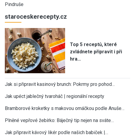
Pindruše
staroceskerecepty.cz
Top 5 receptů, které
zvládnete připravit i při
hra…
Jak si připravit kasinový brunch: Pokrmy pro pohod…
Jak upéct jablečný tvaroháč | regionální recepty
Bramborové kroketky s makovou omáčkou podle Anuše…
Plněné vepřové žebírko: Báječný tip nejen na sváte…
Jak připravit kávový likér podle našich babiček |…