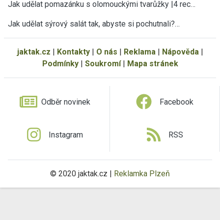
Jak udělat pomazánku s olomouckými tvarůžky |4 rec…
Jak udělat sýrový salát tak, abyste si pochutnali?…
jaktak.cz
|
Kontakty
|
O nás
|
Reklama
|
Nápověda
|
Podmínky
|
Soukromí
|
Mapa stránek
Odběr novinek
Facebook
Instagram
RSS
© 2020 jaktak.cz |
Reklamka Plzeň