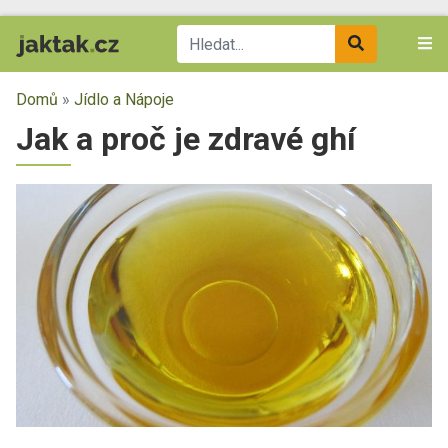
Domů
»
Jídlo a Nápoje
Jak a proč je zdravé ghí