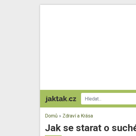
Domů
»
Zdraví a Krása
Jak se starat o suché