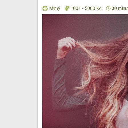
Mírný
1001 - 5000 Kč
30 minut