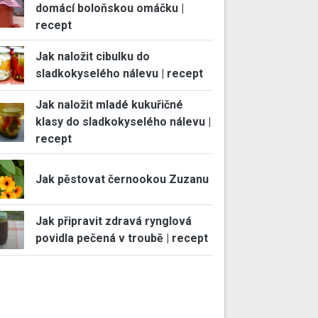
domácí boloňskou omáčku |
recept
Jak naložit cibulku do
sladkokyselého nálevu | recept
Jak naložit mladé kukuřičné
klasy do sladkokyselého nálevu |
recept
Jak pěstovat černookou Zuzanu
Jak připravit zdravá rynglová
povidla pečená v troubě | recept