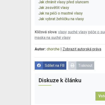
Jak chránit vlasy před sluncem
Jak zesvětlit vlasy
Jak na péči o mastné vlasy
Jak vybrat žehličku na vlasy
Klíčová slova:
vlasy
suché vlasy
péče o su
maska na suché vlasy
Autor:
chorche
|
Zobrazit autorská práva
Sdílet na FB
Tisknout
Diskuze k článku
Vst