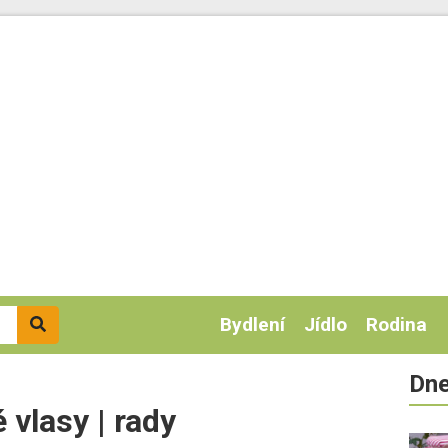
Bydlení
Jídlo
Rodina
Dne
 vlasy | rady