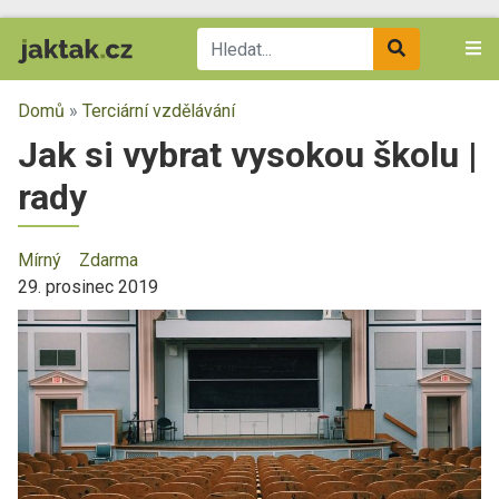
Domů
»
Terciární vzdělávání
Jak si vybrat vysokou školu |
rady
Mírný
Zdarma
29. prosinec 2019