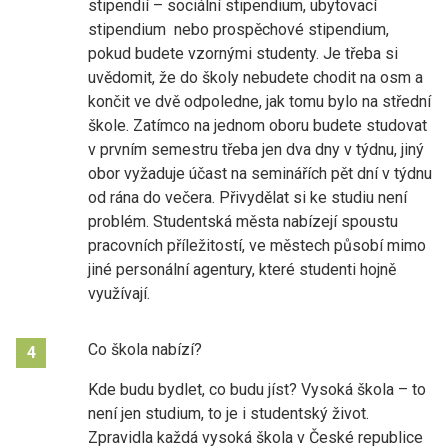
stipendií – sociální stipendium, ubytovací
stipendium nebo prospěchové stipendium,
pokud budete vzornými studenty. Je třeba si
uvědomit, že do školy nebudete chodit na osm a
končit ve dvě odpoledne, jak tomu bylo na střední
škole. Zatímco na jednom oboru budete studovat
v prvním semestru třeba jen dva dny v týdnu, jiný
obor vyžaduje účast na seminářích pět dní v týdnu
od rána do večera. Přivydělat si ke studiu není
problém. Studentská města nabízejí spoustu
pracovních příležitostí, ve městech působí mimo
jiné personální agentury, které studenti hojně
využívají.
Co škola nabízí?
4
Kde budu bydlet, co budu jíst? Vysoká škola – to
není jen studium, to je i studentský život.
Zpravidla každá vysoká škola v České republice