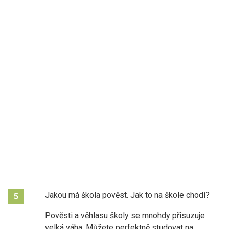
Jakou má škola pověst. Jak to na škole chodí?
5
Pověsti a věhlasu školy se mnohdy přisuzuje
velká váha. Můžete perfektně studovat na