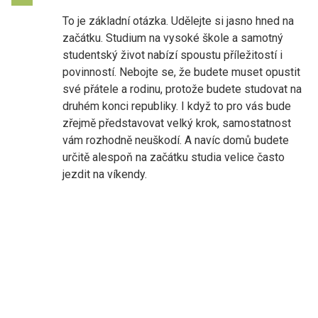
To je základní otázka. Udělejte si jasno hned na
začátku. Studium na vysoké škole a samotný
studentský život nabízí spoustu příležitostí i
povinností. Nebojte se, že budete muset opustit
své přátele a rodinu, protože budete studovat na
druhém konci republiky. I když to pro vás bude
zřejmě představovat velký krok, samostatnost
vám rozhodně neuškodí. A navíc domů budete
určitě alespoň na začátku studia velice často
jezdit na víkendy.