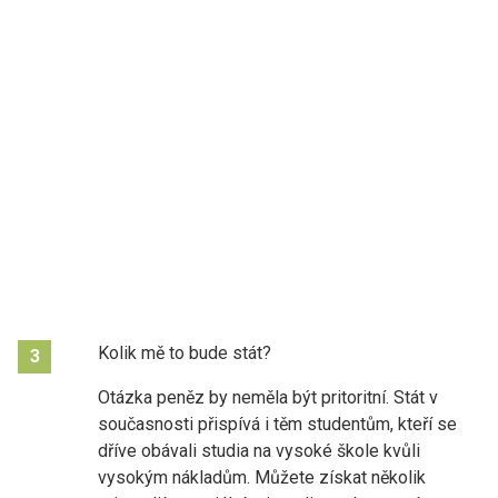
Kolik mě to bude stát?
3
Otázka peněz by neměla být pritoritní. Stát v
současnosti přispívá i těm studentům, kteří se
dříve obávali studia na vysoké škole kvůli
vysokým nákladům. Můžete získat několik