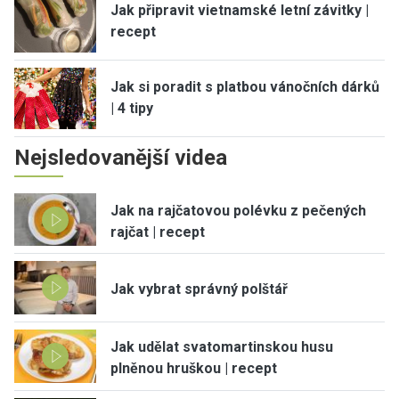
Jak připravit vietnamské letní závitky |
recept
Jak si poradit s platbou vánočních dárků
| 4 tipy
Nejsledovanější videa
Jak na rajčatovou polévku z pečených
rajčat | recept
Jak vybrat správný polštář
Jak udělat svatomartinskou husu
plněnou hruškou | recept