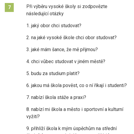
Při výběru vysoké školy si zodpovězte
7
následující otázky
1. jaký obor chci studovat?
2. na jaké vysoké škole chci obor studovat?
3. jaké mám šance, že mě přijmou?
4. chci vůbec studovat v jiném městě?
5. budu za studium platit?
6. jakou má škola pověst, co o ní říkají i studenti?
7. nabízí škola stáže a praxi?
8. nabízí mi škola a město i sportovní a kulturní
vyžití?
9. přihlíží škola k mým úspěchům na střední