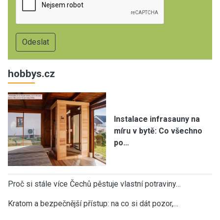
hobbys.cz
Instalace infrasauny na
míru v bytě: Co všechno
po…
Proč si stále více Čechů pěstuje vlastní potraviny…
Kratom a bezpečnější přístup: na co si dát pozor,…