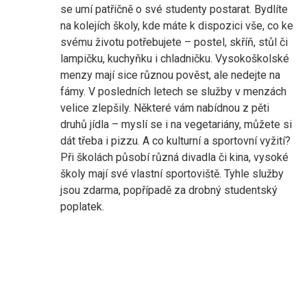
se umí patřičně o své studenty postarat. Bydlíte
na kolejích školy, kde máte k dispozici vše, co ke
svému životu potřebujete – postel, skříň, stůl či
lampičku, kuchyňku i chladničku. Vysokoškolské
menzy mají sice různou pověst, ale nedejte na
fámy. V posledních letech se služby v menzách
velice zlepšily. Některé vám nabídnou z pěti
druhů jídla – myslí se i na vegetariány, můžete si
dát třeba i pizzu. A co kulturní a sportovní vyžití?
Při školách působí různá divadla či kina, vysoké
školy mají své vlastní sportoviště. Tyhle služby
jsou zdarma, popřípadě za drobný studentský
poplatek.