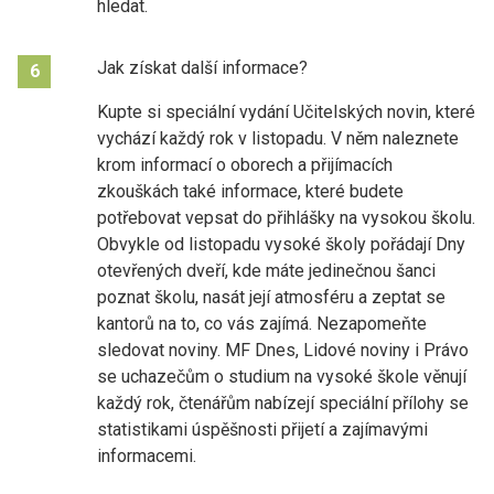
hledat.
Jak získat další informace?
6
Kupte si speciální vydání Učitelských novin, které
vychází každý rok v listopadu. V něm naleznete
krom informací o oborech a přijímacích
zkouškách také informace, které budete
potřebovat vepsat do přihlášky na vysokou školu.
Obvykle od listopadu vysoké školy pořádají Dny
otevřených dveří, kde máte jedinečnou šanci
poznat školu, nasát její atmosféru a zeptat se
kantorů na to, co vás zajímá. Nezapomeňte
sledovat noviny. MF Dnes, Lidové noviny i Právo
se uchazečům o studium na vysoké škole věnují
každý rok, čtenářům nabízejí speciální přílohy se
statistikami úspěšnosti přijetí a zajímavými
informacemi.