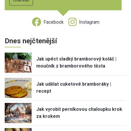
Facebook
Instagram
Dnes nejčtenější
Jak upéct sladký bramborový koláč |
moučník z bramborového těsta
Jak udělat cuketové bramboráky |
recept
Jak vyrobit perníkovou chaloupku krok
za krokem