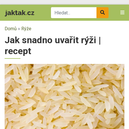
Domů
»
Rýže
Jak snadno uvařit rýži |
recept