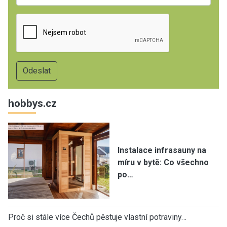
hobbys.cz
Instalace infrasauny na
míru v bytě: Co všechno
po…
Proč si stále více Čechů pěstuje vlastní potraviny…