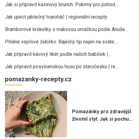
Jak si připravit kasinový brunch: Pokrmy pro pohod…
Jak upéct jablečný tvaroháč | regionální recepty
Bramborové kroketky s makovou omáčkou podle Anuše…
Plněné vepřové žebírko: Báječný tip nejen na sváte…
Jak připravit kávový likér podle našich babiček |…
Jak připravit posvícenskou husu po staročesku | re…
pomazanky-recepty.cz
Pomazánky pro zdravější
životní styl: Jak si pochu…