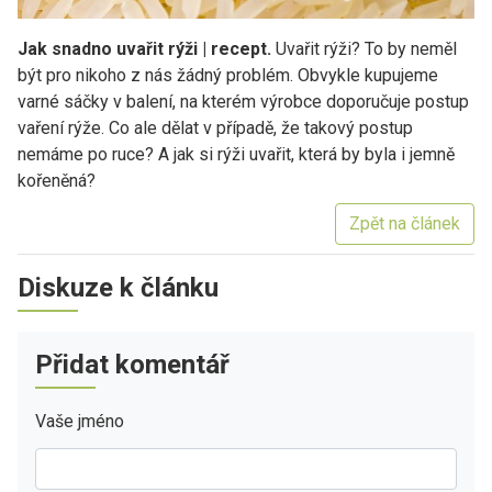
Jak snadno uvařit rýži | recept.
Uvařit rýži? To by neměl
být pro nikoho z nás žádný problém. Obvykle kupujeme
varné sáčky v balení, na kterém výrobce doporučuje postup
vaření rýže. Co ale dělat v případě, že takový postup
nemáme po ruce? A jak si rýži uvařit, která by byla i jemně
kořeněná?
Zpět na článek
Diskuze k článku
Přidat komentář
Vaše jméno