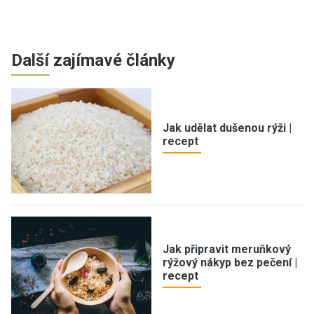
Další zajímavé články
Jak udělat dušenou rýži |
recept
Jak připravit meruňkový
rýžový nákyp bez pečení |
recept