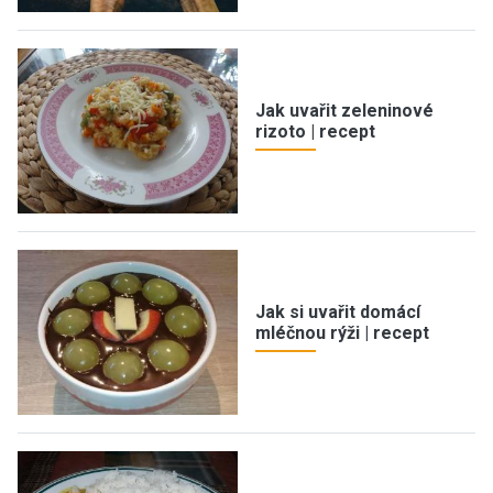
Jak uvařit zeleninové
rizoto | recept
Jak si uvařit domácí
mléčnou rýži | recept