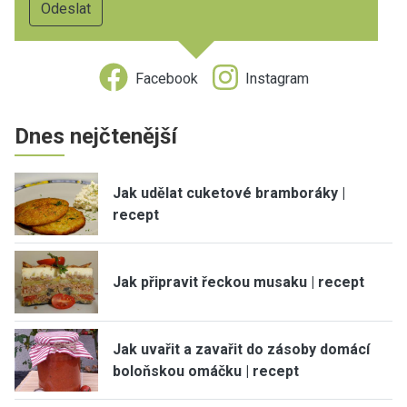
Facebook
Instagram
Dnes nejčtenější
Jak udělat cuketové bramboráky |
recept
Jak připravit řeckou musaku | recept
Jak uvařit a zavařit do zásoby domácí
boloňskou omáčku | recept