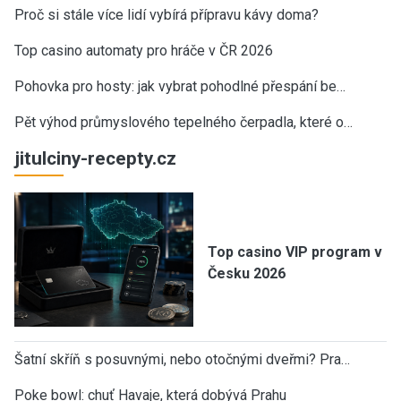
Proč si stále více lidí vybírá přípravu kávy doma?
Top casino automaty pro hráče v ČR 2026
Pohovka pro hosty: jak vybrat pohodlné přespání be…
Pět výhod průmyslového tepelného čerpadla, které o…
jitulciny-recepty.cz
Top casino VIP program v
Česku 2026
Šatní skříň s posuvnými, nebo otočnými dveřmi? Pra…
Poke bowl: chuť Havaje, která dobývá Prahu