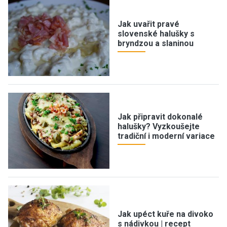
Jak uvařit pravé
slovenské halušky s
bryndzou a slaninou
Jak připravit dokonalé
halušky? Vyzkoušejte
tradiční i moderní variace
Jak upéct kuře na divoko
s nádivkou | recept