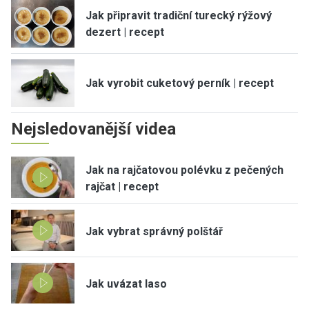
Jak připravit tradiční turecký rýžový
dezert | recept
Jak vyrobit cuketový perník | recept
Nejsledovanější videa
Jak na rajčatovou polévku z pečených
rajčat | recept
Jak vybrat správný polštář
Jak uvázat laso