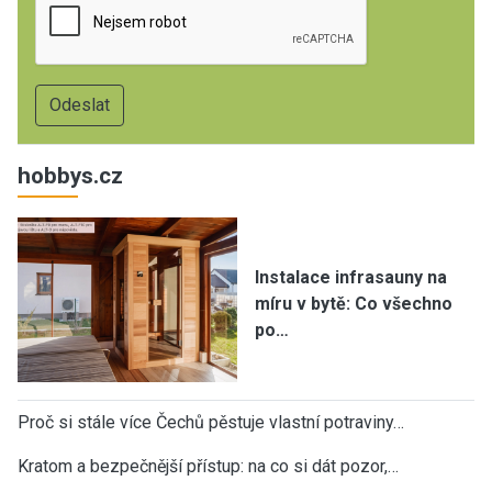
hobbys.cz
Instalace infrasauny na
míru v bytě: Co všechno
po…
Proč si stále více Čechů pěstuje vlastní potraviny…
Kratom a bezpečnější přístup: na co si dát pozor,…