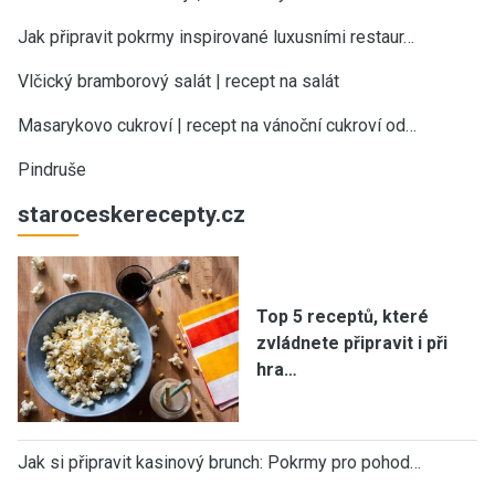
Jak připravit pokrmy inspirované luxusními restaur…
Vlčický bramborový salát | recept na salát
Masarykovo cukroví | recept na vánoční cukroví od…
Pindruše
staroceskerecepty.cz
Top 5 receptů, které
zvládnete připravit i při
hra…
Jak si připravit kasinový brunch: Pokrmy pro pohod…