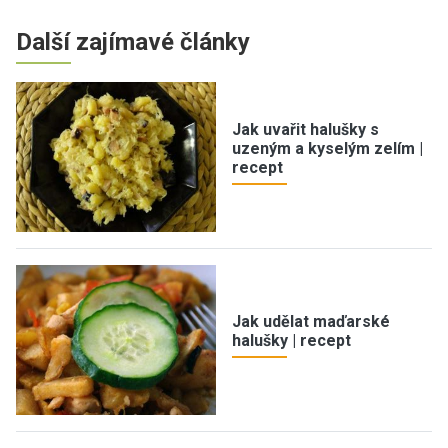
Další zajímavé články
Jak uvařit halušky s
uzeným a kyselým zelím |
recept
Jak udělat maďarské
halušky | recept