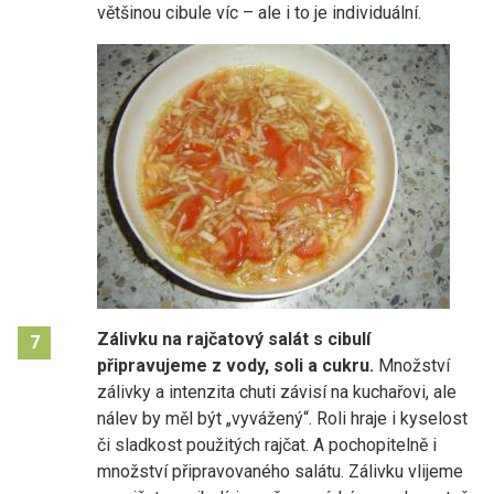
většinou cibule víc – ale i to je individuální.
Zálivku na rajčatový salát s cibulí
7
připravujeme z vody, soli a cukru.
Množství
zálivky a intenzita chuti závisí na kuchařovi, ale
nálev by měl být „vyvážený“. Roli hraje i kyselost
či sladkost použitých rajčat. A pochopitelně i
množství připravovaného salátu. Zálivku vlijeme