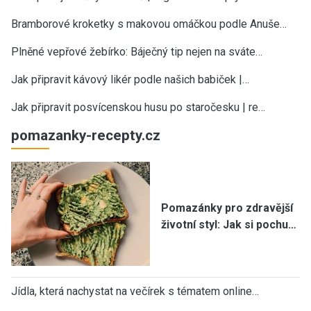
Bramborové kroketky s makovou omáčkou podle Anuše…
Plněné vepřové žebírko: Báječný tip nejen na sváte…
Jak připravit kávový likér podle našich babiček |…
Jak připravit posvícenskou husu po staročesku | re…
pomazanky-recepty.cz
Pomazánky pro zdravější
životní styl: Jak si pochu…
Jídla, která nachystat na večírek s tématem online…