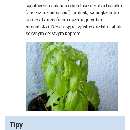
rajčatovému salátu s cibulí také čerstvá bazalka
(sušená má jinou chuť), brutnák, saturejka nebo
čerstvý tymián (s tím opatrně, je velmi
aromatický). Někdo sype rajčatový salát s cibulí
sekaným čerstvým koprem.
Tipy