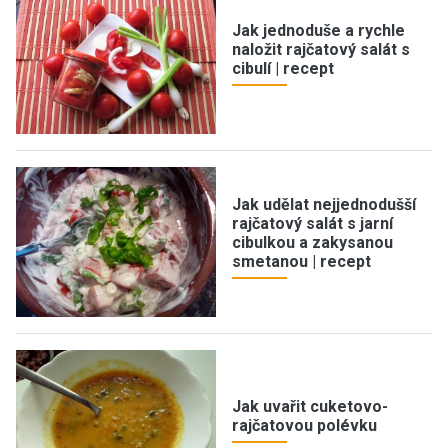
Jak jednoduše a rychle
naložit rajčatový salát s
cibulí | recept
Jak udělat nejjednodušší
rajčatový salát s jarní
cibulkou a zakysanou
smetanou | recept
Jak uvařit cuketovo-
rajčatovou polévku