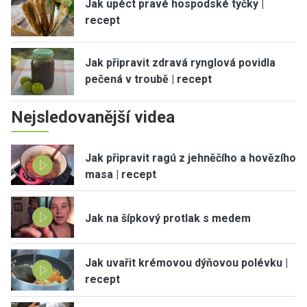
Jak upéct pravé hospodské tyčky |
recept
Jak připravit zdravá rynglová povidla
pečená v troubě | recept
Nejsledovanější videa
Jak připravit ragú z jehněčího a hovězího
masa | recept
Jak na šípkový protlak s medem
Jak uvařit krémovou dýňovou polévku |
recept