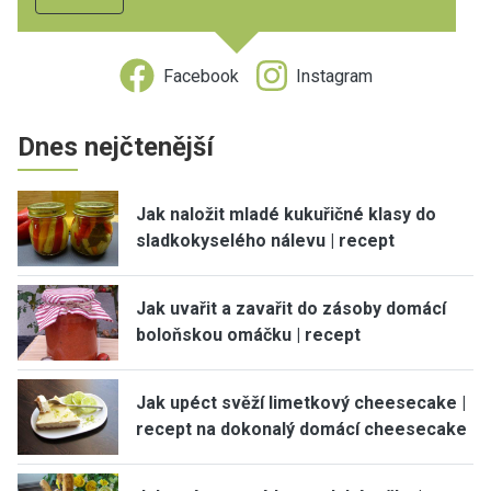
Facebook
Instagram
Dnes nejčtenější
Jak naložit mladé kukuřičné klasy do
sladkokyselého nálevu | recept
Jak uvařit a zavařit do zásoby domácí
boloňskou omáčku | recept
Jak upéct svěží limetkový cheesecake |
recept na dokonalý domácí cheesecake