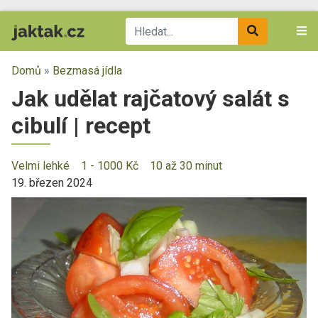
Domů
»
Bezmasá jídla
Jak udělat rajčatový salát s
cibulí | recept
Velmi lehké
1 - 1000 Kč
10 až 30 minut
19. březen 2024