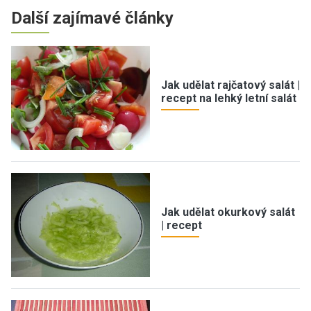
Další zajímavé články
Jak udělat rajčatový salát |
recept na lehký letní salát
Jak udělat okurkový salát
| recept