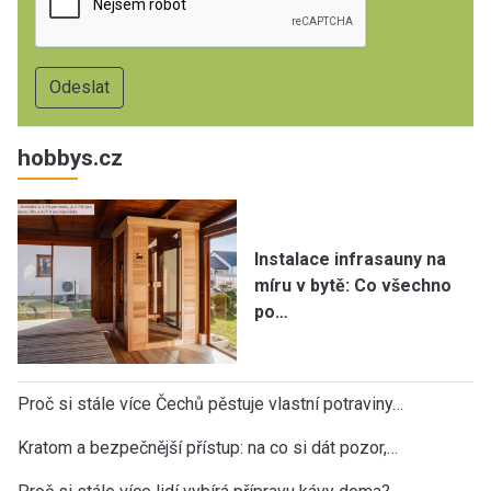
hobbys.cz
Instalace infrasauny na
míru v bytě: Co všechno
po…
Proč si stále více Čechů pěstuje vlastní potraviny…
Kratom a bezpečnější přístup: na co si dát pozor,…