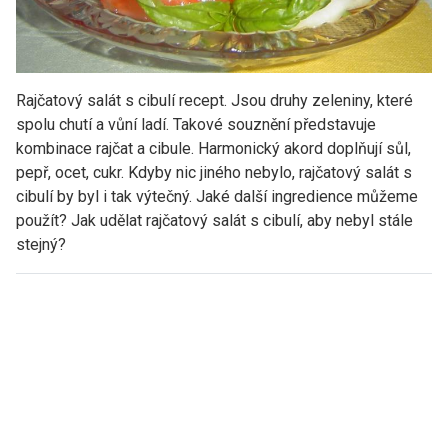
Rajčatový salát s cibulí recept. Jsou druhy zeleniny, které
spolu chutí a vůní ladí. Takové souznění představuje
kombinace rajčat a cibule. Harmonický akord doplňují sůl,
pepř, ocet, cukr. Kdyby nic jiného nebylo, rajčatový salát s
cibulí by byl i tak výtečný. Jaké další ingredience můžeme
použít? Jak udělat rajčatový salát s cibulí, aby nebyl stále
stejný?