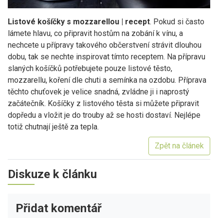
Listové košíčky s mozzarellou | recept
. Pokud si často
lámete hlavu, co připravit hostům na zobání k vínu, a
nechcete u přípravy takového občerstvení strávit dlouhou
dobu, tak se nechte inspirovat tímto receptem. Na přípravu
slaných košíčků potřebujete pouze listové těsto,
mozzarellu, koření dle chuti a semínka na ozdobu. Příprava
těchto chuťovek je velice snadná, zvládne ji i naprostý
začátečník. Košíčky z listového těsta si můžete připravit
dopředu a vložit je do trouby až se hosti dostaví. Nejlépe
totiž chutnají ještě za tepla.
Zpět na článek
Diskuze k článku
Přidat komentář