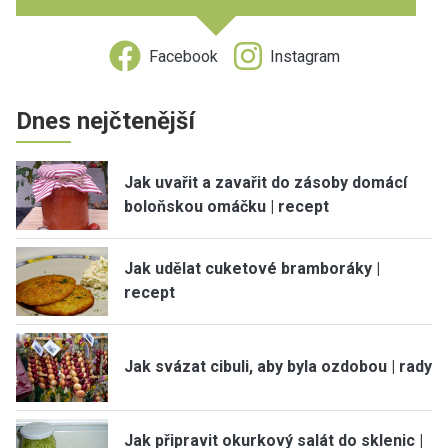
Facebook
Instagram
Dnes nejčtenější
Jak uvařit a zavařit do zásoby domácí
boloňskou omáčku | recept
Jak udělat cuketové bramboráky |
recept
Jak svázat cibuli, aby byla ozdobou | rady
Jak připravit okurkový salát do sklenic |