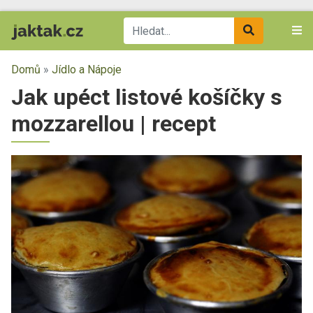
Domů
»
Jídlo a Nápoje
Jak upéct listové košíčky s
mozzarellou | recept