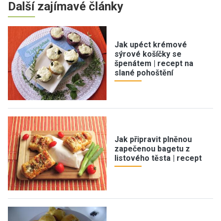
Další zajímavé články
Jak upéct krémové
sýrové košíčky se
špenátem | recept na
slané pohoštění
Jak připravit plněnou
zapečenou bagetu z
listového těsta | recept