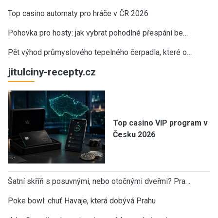
Top casino automaty pro hráče v ČR 2026
Pohovka pro hosty: jak vybrat pohodlné přespání be…
Pět výhod průmyslového tepelného čerpadla, které o…
jitulciny-recepty.cz
Top casino VIP program v
Česku 2026
Šatní skříň s posuvnými, nebo otočnými dveřmi? Pra…
Poke bowl: chuť Havaje, která dobývá Prahu