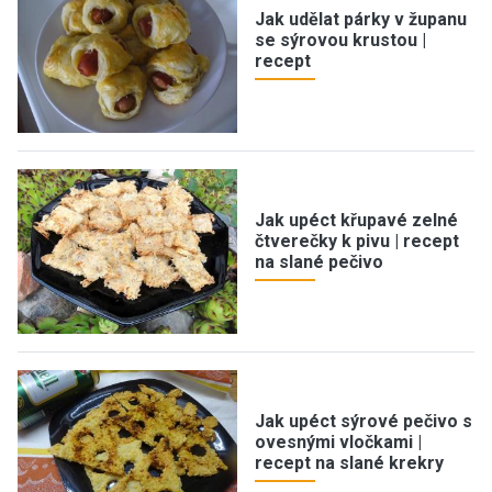
Jak udělat párky v županu
se sýrovou krustou |
recept
Jak upéct křupavé zelné
čtverečky k pivu | recept
na slané pečivo
Jak upéct sýrové pečivo s
ovesnými vločkami |
recept na slané krekry