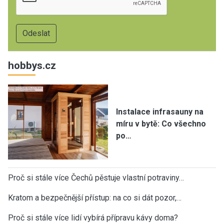
hobbys.cz
Instalace infrasauny na
míru v bytě: Co všechno
po…
Proč si stále více Čechů pěstuje vlastní potraviny…
Kratom a bezpečnější přístup: na co si dát pozor,…
Proč si stále více lidí vybírá přípravu kávy doma?