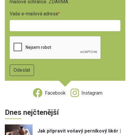
mailové schránce. ZDARMA.
Vaše e-mailová adresa
Facebook
Instagram
Dnes nejčtenější
Jak připravit voňavý perníkový likér |