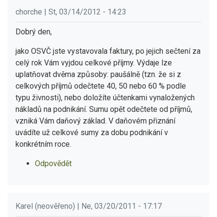
chorche | St, 03/14/2012 - 14:23
Dobrý den,
jako OSVČ jste vystavovala faktury, po jejich sečtení za
celý rok Vám vyjdou celkové příjmy. Výdaje lze
uplatňovat dvěma způsoby: paušálně (tzn. že si z
celkových příjmů odečtete 40, 50 nebo 60 % podle
typu živnosti), nebo doložíte účtenkami vynaložených
nákladů na podnikání. Sumu opět odečtete od příjmů,
vzniká Vám daňový základ. V daňovém přiznání
uvádíte už celkové sumy za dobu podnikání v
konkrétním roce.
Odpovědět
Karel (neověřeno) | Ne, 03/20/2011 - 17:17