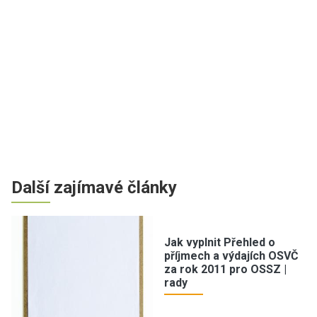
Další zajímavé články
Jak vyplnit Přehled o
příjmech a výdajích OSVČ
za rok 2011 pro OSSZ |
rady