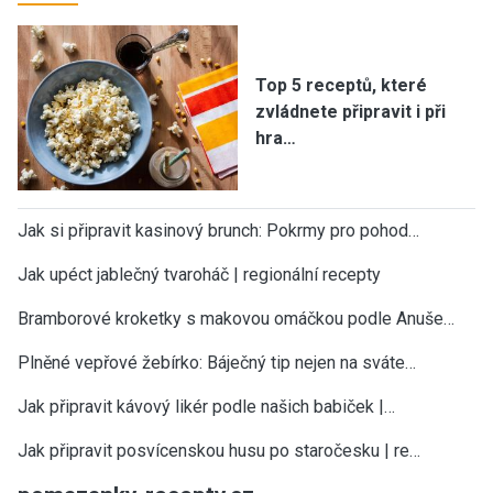
Top 5 receptů, které
zvládnete připravit i při
hra…
Jak si připravit kasinový brunch: Pokrmy pro pohod…
Jak upéct jablečný tvaroháč | regionální recepty
Bramborové kroketky s makovou omáčkou podle Anuše…
Plněné vepřové žebírko: Báječný tip nejen na sváte…
Jak připravit kávový likér podle našich babiček |…
Jak připravit posvícenskou husu po staročesku | re…