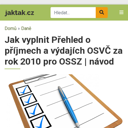
Domů
»
Daně
Jak vyplnit Přehled o
příjmech a výdajích OSVČ za
rok 2010 pro OSSZ | návod