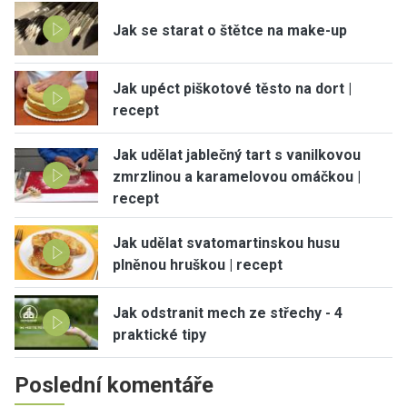
Jak se starat o štětce na make-up
Jak upéct piškotové těsto na dort |
recept
Jak udělat jablečný tart s vanilkovou
zmrzlinou a karamelovou omáčkou |
recept
Jak udělat svatomartinskou husu
plněnou hruškou | recept
Jak odstranit mech ze střechy - 4
praktické tipy
Poslední komentáře