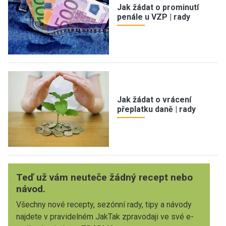
Jak žádat o prominutí
penále u VZP | rady
Jak žádat o vrácení
přeplatku daně | rady
Teď už vám neuteče žádný recept nebo
návod.
Všechny nové recepty, sezónní rady, tipy a návody
najdete v pravidelném JakTak zpravodaji ve své e-