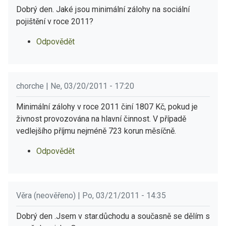
Dobrý den. Jaké jsou minimální zálohy na sociální
pojištění v roce 2011?
Odpovědět
chorche | Ne, 03/20/2011 - 17:20
Minimální zálohy v roce 2011 činí 1807 Kč, pokud je
živnost provozována na hlavní činnost. V případě
vedlejšího příjmu nejméně 723 korun měsíčně.
Odpovědět
Věra (neověřeno) | Po, 03/21/2011 - 14:35
Dobrý den .Jsem v star.důchodu a současně se dělím s