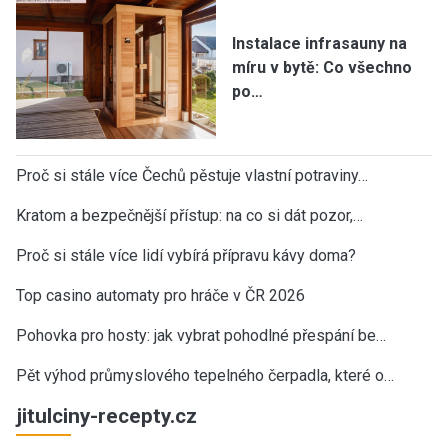
Instalace infrasauny na
míru v bytě: Co všechno
po…
Proč si stále více Čechů pěstuje vlastní potraviny…
Kratom a bezpečnější přístup: na co si dát pozor,…
Proč si stále více lidí vybírá přípravu kávy doma?
Top casino automaty pro hráče v ČR 2026
Pohovka pro hosty: jak vybrat pohodlné přespání be…
Pět výhod průmyslového tepelného čerpadla, které o…
jitulciny-recepty.cz