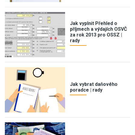
Jak vyplnit Přehled o
příjmech a výdajích OSVČ
za rok 2013 pro OSSZ |
rady
Jak vybrat daňového
poradce | rady