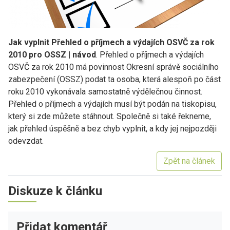
Jak vyplnit Přehled o příjmech a výdajích OSVČ za rok
2010 pro OSSZ | návod
. Přehled o příjmech a výdajích
OSVČ za rok 2010 má povinnost Okresní správě sociálního
zabezpečení (OSSZ) podat ta osoba, která alespoň po část
roku 2010 vykonávala samostatně výdělečnou činnost.
Přehled o příjmech a výdajích musí být podán na tiskopisu,
který si zde můžete stáhnout. Společně si také řekneme,
jak přehled úspěšně a bez chyb vyplnit, a kdy jej nejpozději
odevzdat.
Zpět na článek
Diskuze k článku
Přidat komentář