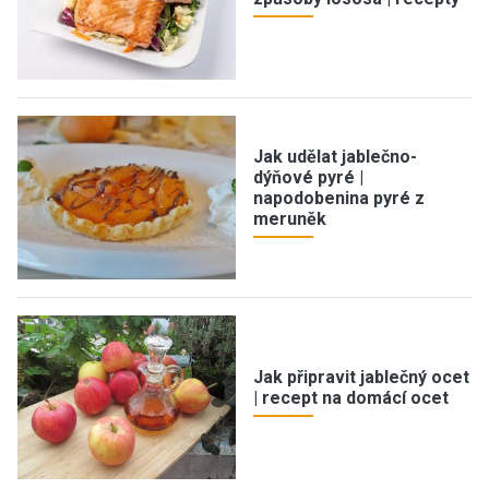
Jak udělat jablečno-
dýňové pyré |
napodobenina pyré z
meruněk
Jak připravit jablečný ocet
| recept na domácí ocet