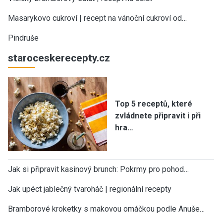
Masarykovo cukroví | recept na vánoční cukroví od…
Pindruše
staroceskerecepty.cz
Top 5 receptů, které
zvládnete připravit i při
hra…
Jak si připravit kasinový brunch: Pokrmy pro pohod…
Jak upéct jablečný tvaroháč | regionální recepty
Bramborové kroketky s makovou omáčkou podle Anuše…