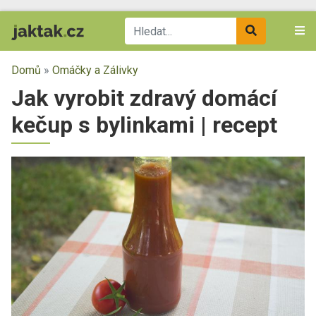
Domů
»
Omáčky a Zálivky
Jak vyrobit zdravý domácí
kečup s bylinkami | recept