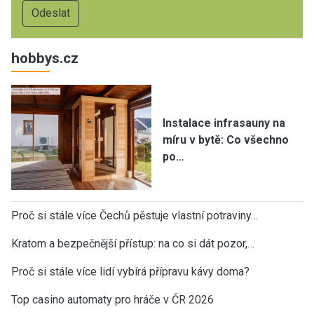
hobbys.cz
Instalace infrasauny na
míru v bytě: Co všechno
po…
Proč si stále více Čechů pěstuje vlastní potraviny…
Kratom a bezpečnější přístup: na co si dát pozor,…
Proč si stále více lidí vybírá přípravu kávy doma?
Top casino automaty pro hráče v ČR 2026