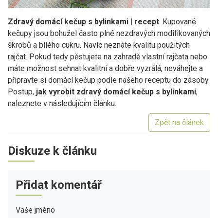
Zdravý domácí kečup s bylinkami | recept
. Kupované
kečupy jsou bohužel často plné nezdravých modifikovaných
škrobů a bílého cukru. Navíc neznáte kvalitu použitých
rajčat. Pokud tedy pěstujete na zahradě vlastní rajčata nebo
máte možnost sehnat kvalitní a dobře vyzrálá, neváhejte a
připravte si domácí kečup podle našeho receptu do zásoby.
Postup,
jak vyrobit zdravý domácí kečup s bylinkami
,
naleznete v následujícím článku.
Zpět na článek
Diskuze k článku
Přidat komentář
Vaše jméno