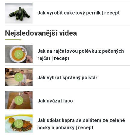
Jak vyrobit cuketový perník | recept
Nejsledovanější videa
Jak na rajčatovou polévku z pečených
rajčat | recept
Jak vybrat správný polštář
Jak uvázat laso
Jak udělat kapra se salátem ze zelené
čočky a pohanky | recept