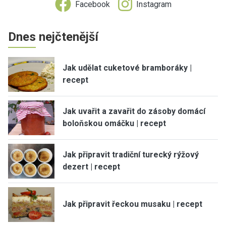
Facebook
Instagram
Dnes nejčtenější
Jak udělat cuketové bramboráky |
recept
Jak uvařit a zavařit do zásoby domácí
boloňskou omáčku | recept
Jak připravit tradiční turecký rýžový
dezert | recept
Jak připravit řeckou musaku | recept