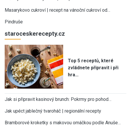
Masarykovo cukroví | recept na vánoční cukroví od…
Pindruše
staroceskerecepty.cz
Top 5 receptů, které
zvládnete připravit i při
hra…
Jak si připravit kasinový brunch: Pokrmy pro pohod…
Jak upéct jablečný tvaroháč | regionální recepty
Bramborové kroketky s makovou omáčkou podle Anuše…