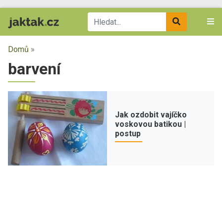
Domů
»
barvení
Jak ozdobit vajíčko
voskovou batikou |
postup