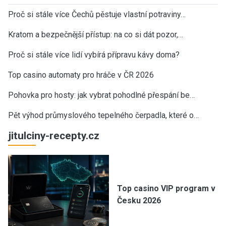
Proč si stále více Čechů pěstuje vlastní potraviny…
Kratom a bezpečnější přístup: na co si dát pozor,…
Proč si stále více lidí vybírá přípravu kávy doma?
Top casino automaty pro hráče v ČR 2026
Pohovka pro hosty: jak vybrat pohodlné přespání be…
Pět výhod průmyslového tepelného čerpadla, které o…
jitulciny-recepty.cz
Top casino VIP program v
Česku 2026