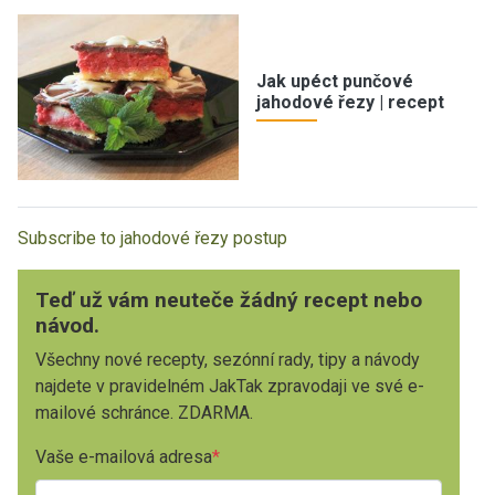
Jak upéct punčové
jahodové řezy | recept
Subscribe to jahodové řezy postup
Teď už vám neuteče žádný recept nebo
návod.
Všechny nové recepty, sezónní rady, tipy a návody
najdete v pravidelném JakTak zpravodaji ve své e-
mailové schránce. ZDARMA.
Vaše e-mailová adresa