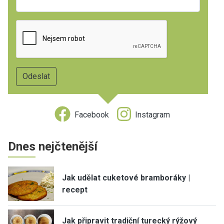
Facebook
Instagram
Dnes nejčtenější
Jak udělat cuketové bramboráky |
recept
Jak připravit tradiční turecký rýžový