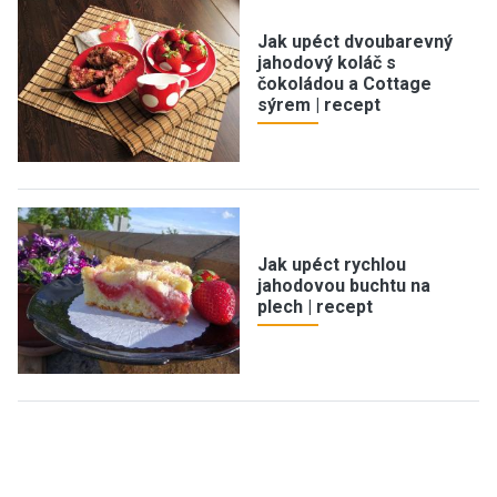
Jak upéct dvoubarevný
jahodový koláč s
čokoládou a Cottage
sýrem | recept
Jak upéct rychlou
jahodovou buchtu na
plech | recept