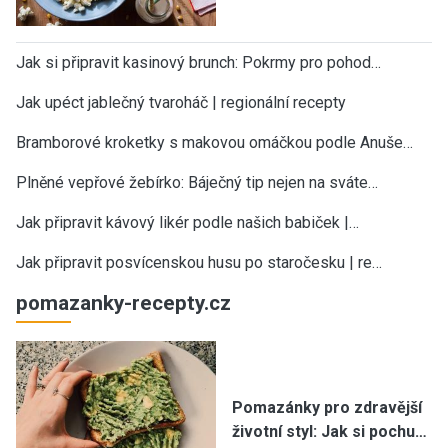
Jak si připravit kasinový brunch: Pokrmy pro pohod…
Jak upéct jablečný tvaroháč | regionální recepty
Bramborové kroketky s makovou omáčkou podle Anuše…
Plněné vepřové žebírko: Báječný tip nejen na sváte…
Jak připravit kávový likér podle našich babiček |…
Jak připravit posvícenskou husu po staročesku | re…
pomazanky-recepty.cz
Pomazánky pro zdravější
životní styl: Jak si pochu…