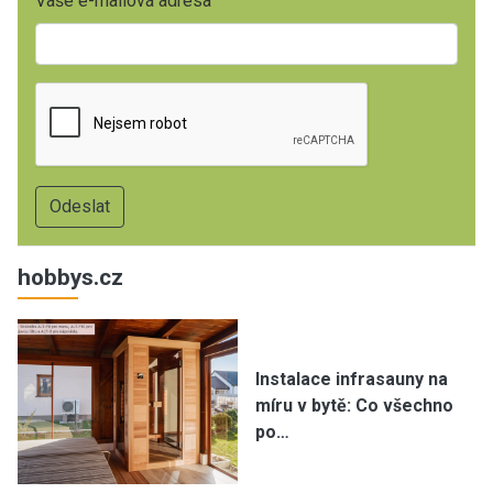
Vaše e-mailová adresa
hobbys.cz
Instalace infrasauny na
míru v bytě: Co všechno
po…