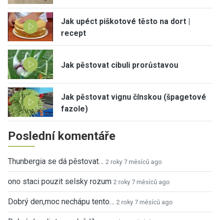
Jak upéct piškotové těsto na dort |
recept
Jak pěstovat cibuli prorůstavou
Jak pěstovat vignu čínskou (špagetové
fazole)
Poslední komentáře
Thunbergia se dá pěstovat…
2 roky 7 měsíců ago
ono staci pouzit selsky rozum
2 roky 7 měsíců ago
Dobrý den,moc nechápu tento…
2 roky 7 měsíců ago