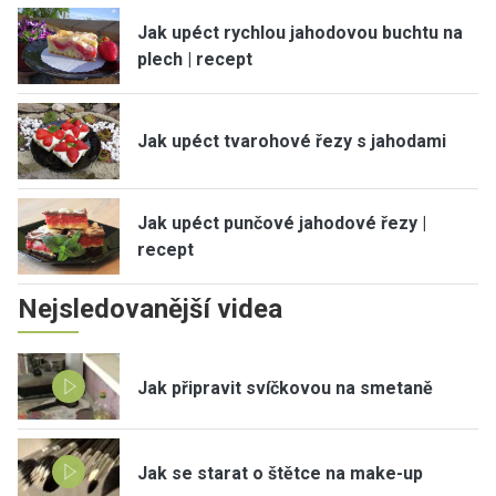
Jak upéct rychlou jahodovou buchtu na
plech | recept
Jak upéct tvarohové řezy s jahodami
Jak upéct punčové jahodové řezy |
recept
Nejsledovanější videa
Jak připravit svíčkovou na smetaně
Jak se starat o štětce na make-up