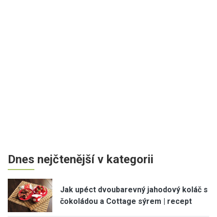
Dnes nejčtenější v kategorii
Jak upéct dvoubarevný jahodový koláč s
čokoládou a Cottage sýrem | recept