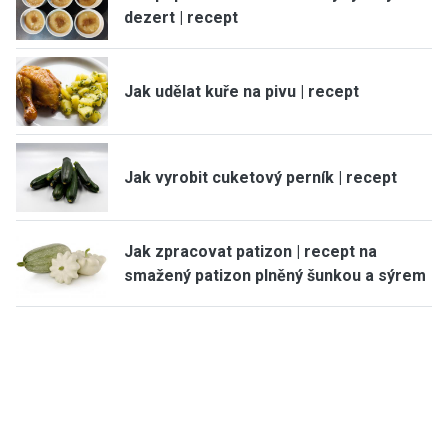
dezert | recept
Jak udělat kuře na pivu | recept
Jak vyrobit cuketový perník | recept
Jak zpracovat patizon | recept na
smažený patizon plněný šunkou a sýrem