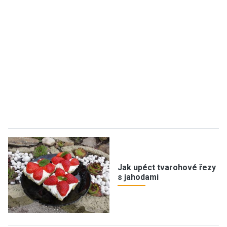
Jak upéct tvarohové řezy
s jahodami