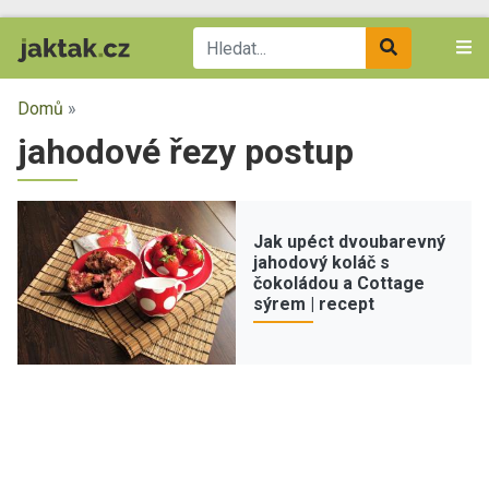
Domů
»
jahodové řezy postup
Jak upéct dvoubarevný
jahodový koláč s
čokoládou a Cottage
sýrem | recept