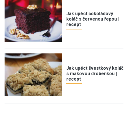
Jak upéct čokoládový
koláč s červenou řepou |
recept
Jak upéct švestkový koláč
s makovou drobenkou |
recept