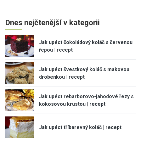
Dnes nejčtenější v kategorii
Jak upéct čokoládový koláč s červenou
řepou | recept
Jak upéct švestkový koláč s makovou
drobenkou | recept
Jak upéct rebarborovo-jahodové řezy s
kokosovou krustou | recept
Jak upéct tříbarevný koláč | recept