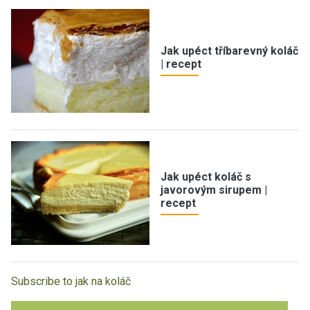
Jak upéct tříbarevný koláč
| recept
Jak upéct koláč s
javorovým sirupem |
recept
Subscribe to jak na koláč