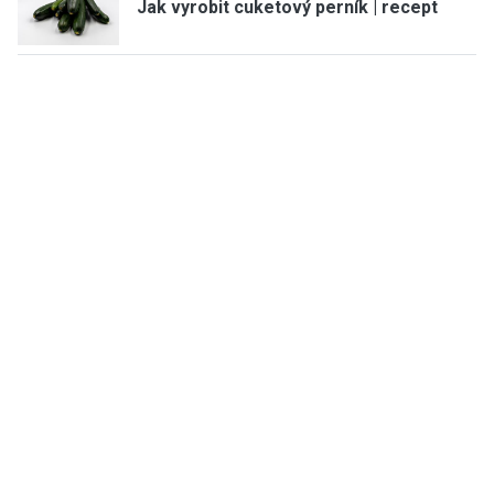
Jak vyrobit cuketový perník | recept