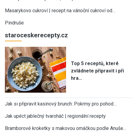
Masarykovo cukroví | recept na vánoční cukroví od…
Pindruše
staroceskerecepty.cz
Top 5 receptů, které
zvládnete připravit i při
hra…
Jak si připravit kasinový brunch: Pokrmy pro pohod…
Jak upéct jablečný tvaroháč | regionální recepty
Bramborové kroketky s makovou omáčkou podle Anuše…