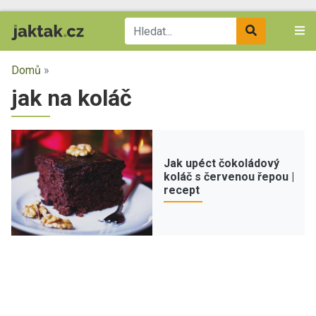
Domů
»
jak na koláč
Jak upéct čokoládový
koláč s červenou řepou |
recept