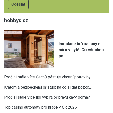
hobbys.cz
Instalace infrasauny na
míru v bytě: Co všechno
po…
Proč si stále více Čechů pěstuje vlastní potraviny…
Kratom a bezpečnější přístup: na co si dát pozor,…
Proč si stále více lidí vybírá přípravu kávy doma?
Top casino automaty pro hráče v ČR 2026