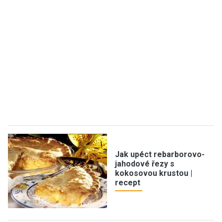
Jak upéct rebarborovo-
jahodové řezy s
kokosovou krustou |
recept