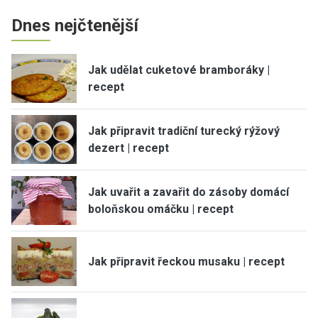
Dnes nejčtenější
Jak udělat cuketové bramboráky |
recept
Jak připravit tradiční turecký rýžový
dezert | recept
Jak uvařit a zavařit do zásoby domácí
boloňskou omáčku | recept
Jak připravit řeckou musaku | recept