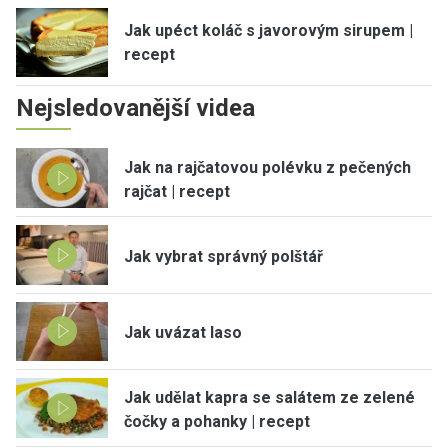
Jak upéct koláč s javorovým sirupem |
recept
Nejsledovanější videa
Jak na rajčatovou polévku z pečených
rajčat | recept
Jak vybrat správný polštář
Jak uvázat laso
Jak udělat kapra se salátem ze zelené
čočky a pohanky | recept