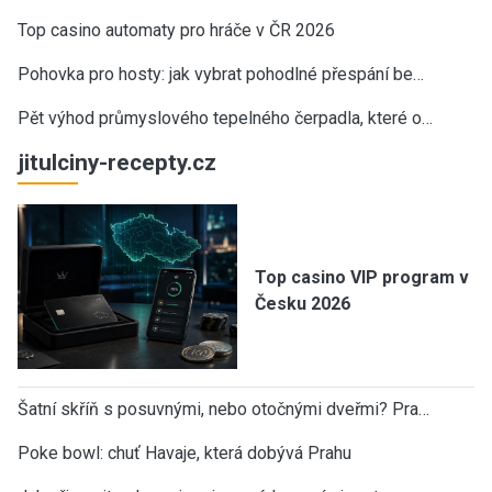
Top casino automaty pro hráče v ČR 2026
Pohovka pro hosty: jak vybrat pohodlné přespání be…
Pět výhod průmyslového tepelného čerpadla, které o…
jitulciny-recepty.cz
Top casino VIP program v
Česku 2026
Šatní skříň s posuvnými, nebo otočnými dveřmi? Pra…
Poke bowl: chuť Havaje, která dobývá Prahu