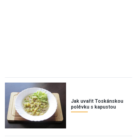
Jak uvařit Toskánskou
polévku s kapustou