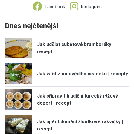
Facebook
Instagram
Dnes nejčtenější
Jak udělat cuketové bramboráky |
recept
Jak vařit z medvědího česneku | recepty
Jak připravit tradiční turecký rýžový
dezert | recept
Jak upéct domácí žloutkové rakvičky |
recept