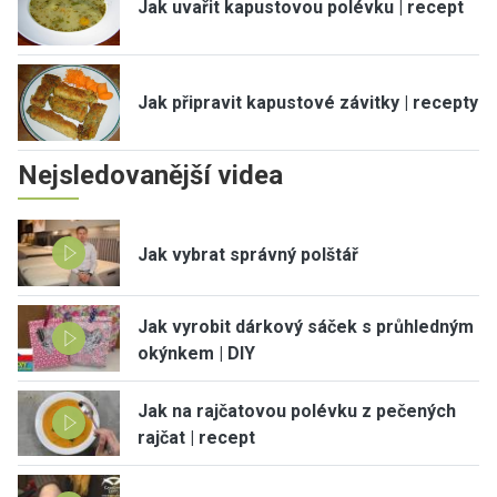
Jak uvařit kapustovou polévku | recept
Jak připravit kapustové závitky | recepty
Nejsledovanější videa
Jak vybrat správný polštář
Jak vyrobit dárkový sáček s průhledným
okýnkem | DIY
Jak na rajčatovou polévku z pečených
rajčat | recept