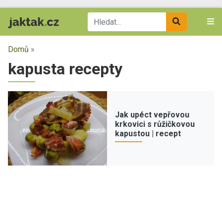
Domů
»
kapusta recepty
Jak upéct vepřovou
krkovici s růžičkovou
kapustou | recept