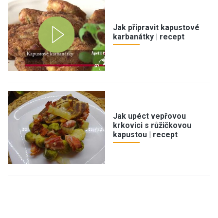
Jak připravit kapustové
karbanátky | recept
Jak upéct vepřovou
krkovici s růžičkovou
kapustou | recept