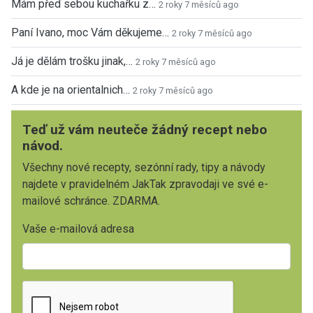
Mám před sebou kuchařku z…
2 roky 7 měsíců ago
Paní Ivano, moc Vám děkujeme…
2 roky 7 měsíců ago
Já je dělám trošku jinak,…
2 roky 7 měsíců ago
A kde je na orientalnich…
2 roky 7 měsíců ago
Teď už vám neuteče žádný recept nebo
návod.
Všechny nové recepty, sezónní rady, tipy a návody
najdete v pravidelném JakTak zpravodaji ve své e-
mailové schránce. ZDARMA.
Vaše e-mailová adresa