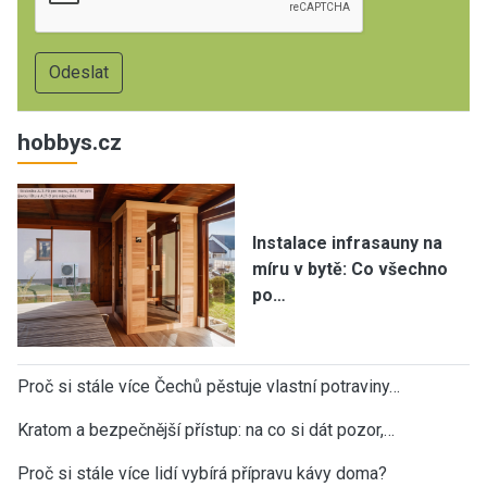
hobbys.cz
Instalace infrasauny na
míru v bytě: Co všechno
po…
Proč si stále více Čechů pěstuje vlastní potraviny…
Kratom a bezpečnější přístup: na co si dát pozor,…
Proč si stále více lidí vybírá přípravu kávy doma?