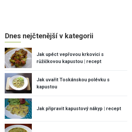
Dnes nejčtenější v kategorii
Jak upéct vepřovou krkovici s
růžičkovou kapustou | recept
Jak uvařit Toskánskou polévku s
kapustou
Jak připravit kapustový nákyp | recept