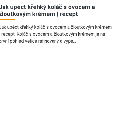
Jak upéct křehký koláč s ovocem a
žloutkovým krémem | recept
Jak upéct křehký koláč s ovocem a žloutkovým krémem
| recept. Koláč s ovocem a žloutkovým krémem je na
první pohled velice rafinovaný a vypa…