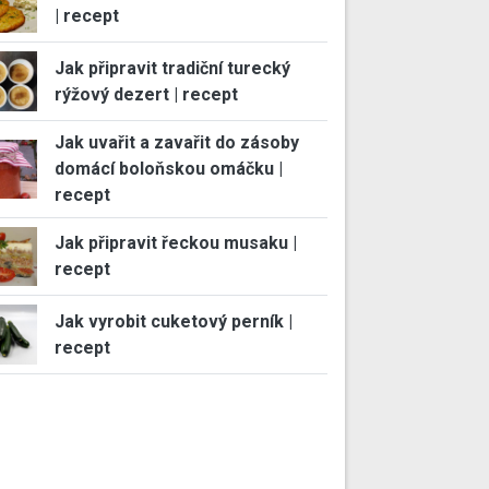
| recept
Jak připravit tradiční turecký
rýžový dezert | recept
Jak uvařit a zavařit do zásoby
domácí boloňskou omáčku |
recept
Jak připravit řeckou musaku |
recept
Jak vyrobit cuketový perník |
recept