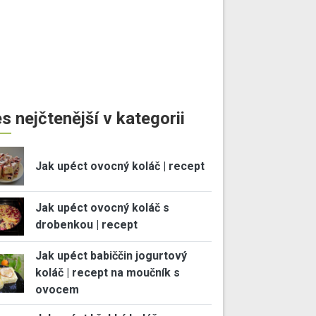
s nejčtenější v kategorii
Jak upéct ovocný koláč | recept
Jak upéct ovocný koláč s
drobenkou | recept
Jak upéct babiččin jogurtový
koláč | recept na moučník s
ovocem