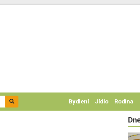
Bydlení
Jídlo
Rodina
Dne