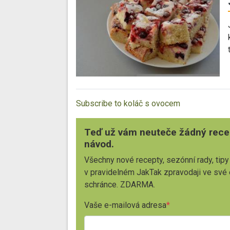
Subscribe to koláč s ovocem
Teď už vám neuteče žádný rece
návod.
Všechny nové recepty, sezónní rady, tipy
v pravidelném JakTak zpravodaji ve své
schránce. ZDARMA.
Vaše e-mailová adresa