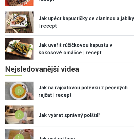
Jak upéct kapustičky se slaninou a jablky
| recept
Jak uvařit růžičkovou kapustu v
kokosové omáčce | recept
Nejsledovanější videa
Jak na rajčatovou polévku z pečených
rajčat | recept
Jak vybrat správný polštář
Jak uvázat laso