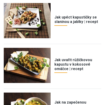
Jak upéct kapustičky se
slaninou a jablky | recept
Jak uvařit růžičkovou
kapustu v kokosové
omáčce | recept
Jak na zapečenou