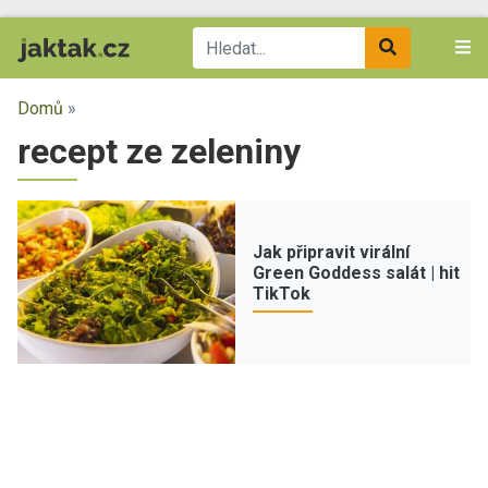
Domů
»
recept ze zeleniny
Jak připravit virální
Green Goddess salát | hit
TikTok