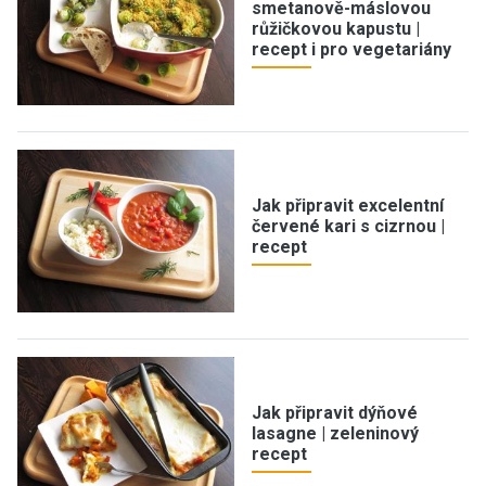
smetanově-máslovou
růžičkovou kapustu |
recept i pro vegetariány
Jak připravit excelentní
červené kari s cizrnou |
recept
Jak připravit dýňové
lasagne | zeleninový
recept