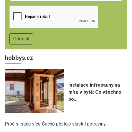
hobbys.cz
Instalace infrasauny na
míru v bytě: Co všechno
po…
Proč si stále více Čechů pěstuje vlastní potraviny…