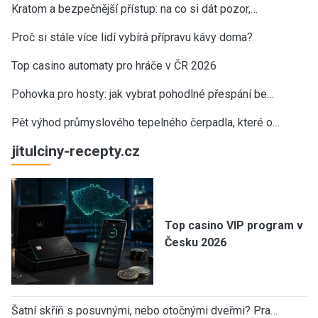
Kratom a bezpečnější přístup: na co si dát pozor,…
Proč si stále více lidí vybírá přípravu kávy doma?
Top casino automaty pro hráče v ČR 2026
Pohovka pro hosty: jak vybrat pohodlné přespání be…
Pět výhod průmyslového tepelného čerpadla, které o…
jitulciny-recepty.cz
Top casino VIP program v
Česku 2026
Šatní skříň s posuvnými, nebo otočnými dveřmi? Pra…