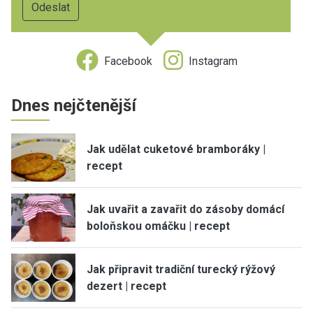
Facebook
Instagram
Dnes nejčtenější
Jak udělat cuketové bramboráky |
recept
Jak uvařit a zavařit do zásoby domácí
boloňskou omáčku | recept
Jak připravit tradiční turecký rýžový
dezert | recept