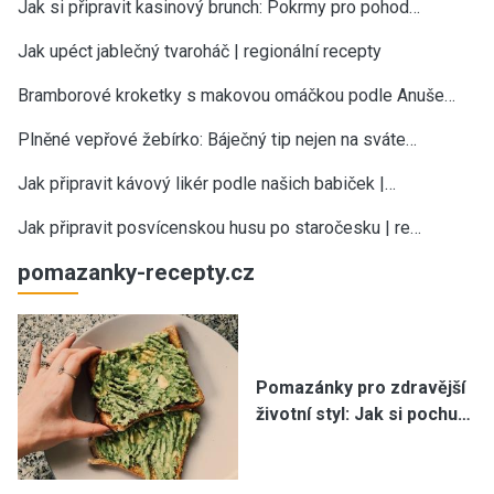
Jak si připravit kasinový brunch: Pokrmy pro pohod…
Jak upéct jablečný tvaroháč | regionální recepty
Bramborové kroketky s makovou omáčkou podle Anuše…
Plněné vepřové žebírko: Báječný tip nejen na sváte…
Jak připravit kávový likér podle našich babiček |…
Jak připravit posvícenskou husu po staročesku | re…
pomazanky-recepty.cz
Pomazánky pro zdravější
životní styl: Jak si pochu…