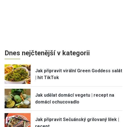
Dnes nejčtenější v kategorii
Jak připravit virální Green Goddess salát
| hit TikTok
Jak udělat domácí vegetu | recept na
domácí ochucovadlo
Jak připravit Sečuánský grilovaný lilek |
recept