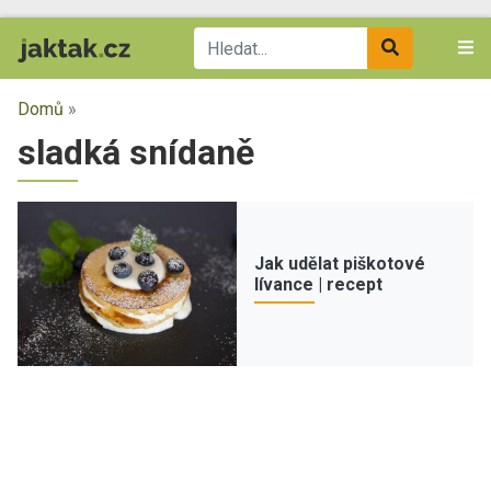
Domů
»
sladká snídaně
Jak udělat piškotové
lívance | recept