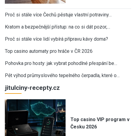
Proč si stále více Čechů pěstuje vlastní potraviny…
Kratom a bezpečnější přístup: na co si dát pozor,…
Proč si stále více lidí vybírá přípravu kávy doma?
Top casino automaty pro hráče v ČR 2026
Pohovka pro hosty: jak vybrat pohodlné přespání be…
Pět výhod průmyslového tepelného čerpadla, které o…
jitulciny-recepty.cz
Top casino VIP program v
Česku 2026