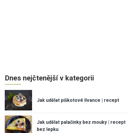
Dnes nejčtenější v kategorii
Jak udělat piškotové lívance | recept
Jak udělat palačinky bez mouky | recept
bez lepku