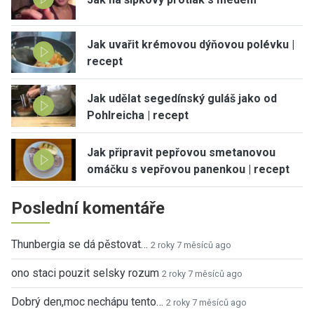
Jak uvařit krémovou dýňovou polévku |
recept
Jak udělat segedínský guláš jako od
Pohlreicha | recept
Jak připravit pepřovou smetanovou
omáčku s vepřovou panenkou | recept
Poslední komentáře
Thunbergia se dá pěstovat…
2 roky 7 měsíců ago
ono staci pouzit selsky rozum
2 roky 7 měsíců ago
Dobrý den,moc nechápu tento…
2 roky 7 měsíců ago