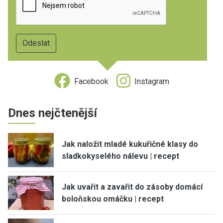
Facebook
Instagram
Dnes nejčtenější
Jak naložit mladé kukuřičné klasy do
sladkokyselého nálevu | recept
Jak uvařit a zavařit do zásoby domácí
boloňskou omáčku | recept