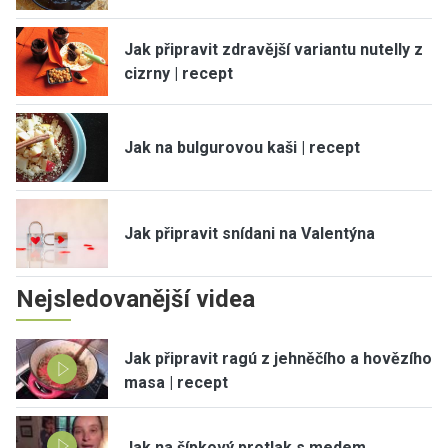
Jak připravit zdravější variantu nutelly z
cizrny | recept
Jak na bulgurovou kaši | recept
Jak připravit snídani na Valentýna
Nejsledovanější videa
Jak připravit ragú z jehněčího a hovězího
masa | recept
Jak na šípkový protlak s medem