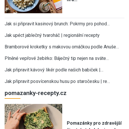
Jak si připravit kasinový brunch: Pokrmy pro pohod…
Jak upéct jablečný tvaroháč | regionální recepty
Bramborové kroketky s makovou omáčkou podle Anuše…
Plněné vepřové žebírko: Báječný tip nejen na sváte…
Jak připravit kávový likér podle našich babiček |…
Jak připravit posvícenskou husu po staročesku | re…
pomazanky-recepty.cz
Pomazánky pro zdravější