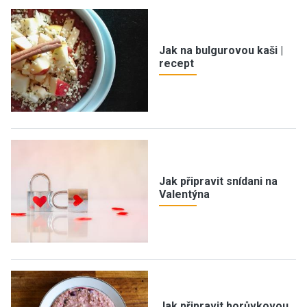
Jak na bulgurovou kaši |
recept
Jak připravit snídani na
Valentýna
Jak připravit borůvkovou