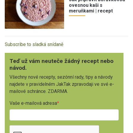
ovesnou kaši s
meruňkami | recept
Subscribe to sladká snídaně
Teď už vám neuteče žádný recept nebo
návod.
Všechny nové recepty, sezónní rady, tipy a návody
najdete v pravidelném JakTak zpravodaji ve své e-
mailové schránce. ZDARMA.
Vaše e-mailová adresa