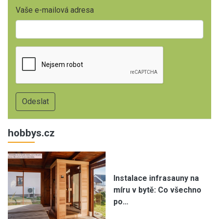
Vaše e-mailová adresa
hobbys.cz
Instalace infrasauny na
míru v bytě: Co všechno
po…