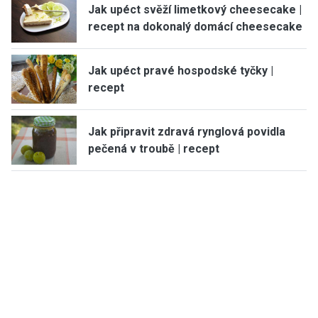
Jak upéct svěží limetkový cheesecake |
recept na dokonalý domácí cheesecake
Jak upéct pravé hospodské tyčky |
recept
Jak připravit zdravá rynglová povidla
pečená v troubě | recept