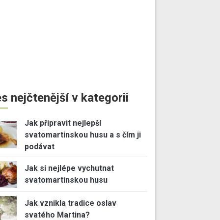
s nejčtenější v kategorii
Jak připravit nejlepší
svatomartinskou husu a s čím ji
podávat
Jak si nejlépe vychutnat
svatomartinskou husu
Jak vznikla tradice oslav
svatého Martina?