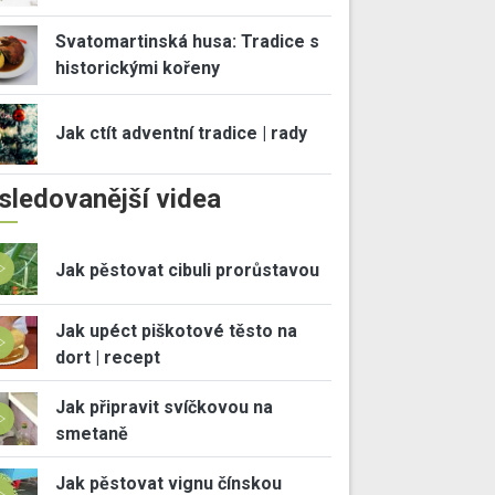
Svatomartinská husa: Tradice s
historickými kořeny
Jak ctít adventní tradice | rady
sledovanější videa
Jak pěstovat cibuli prorůstavou
Jak upéct piškotové těsto na
dort | recept
Jak připravit svíčkovou na
smetaně
Jak pěstovat vignu čínskou