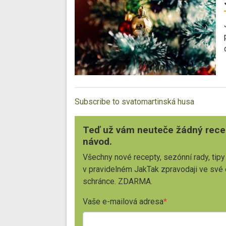
Subscribe to svatomartinská husa
Teď už vám neuteče žádný rece
návod.
Všechny nové recepty, sezónní rady, tipy
v pravidelném JakTak zpravodaji ve své
schránce. ZDARMA.
Vaše e-mailová adresa