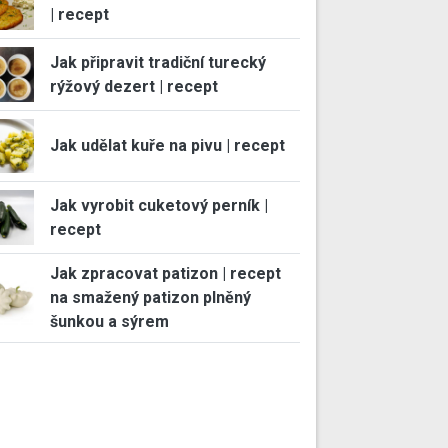
| recept
Jak připravit tradiční turecký
rýžový dezert | recept
Jak udělat kuře na pivu | recept
Jak vyrobit cuketový perník |
recept
Jak zpracovat patizon | recept
na smažený patizon plněný
šunkou a sýrem