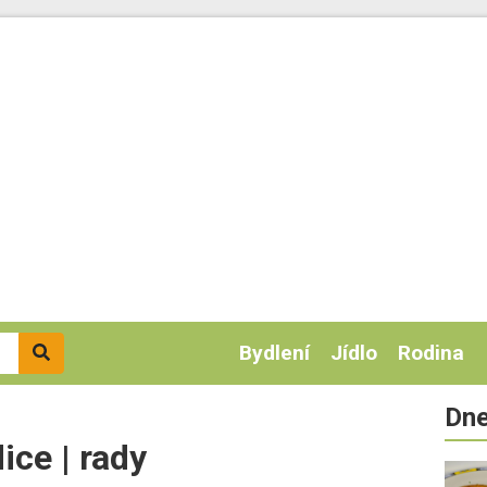
Bydlení
Jídlo
Rodina
Dne
ice | rady