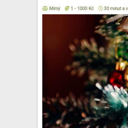
Mírný
1 - 1000 Kč
30 minut a v