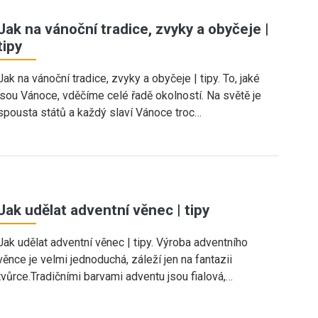
Jak na vánoční tradice, zvyky a obyčeje |
tipy
Jak na vánoční tradice, zvyky a obyčeje | tipy. To, jaké
jsou Vánoce, vděčíme celé řadě okolností. Na světě je
spousta států a každý slaví Vánoce troc…
Jak udělat adventní věnec | tipy
Jak udělat adventní věnec | tipy. Výroba adventního
věnce je velmi jednoduchá, záleží jen na fantazii
tvůrce.Tradičními barvami adventu jsou fialová,…