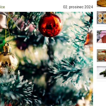
íce
02. prosinec 2024