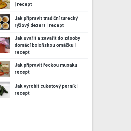
| recept
Jak připravit tradiční turecký
rýžový dezert | recept
Jak uvařit a zavařit do zásoby
domácí boloňskou omáčku |
recept
Jak připravit řeckou musaku |
recept
Jak vyrobit cuketový perník |
recept