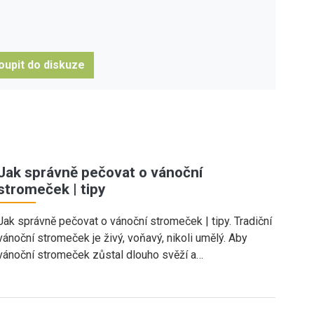
oupit do diskuze
Jak správně pečovat o vánoční
stromeček | tipy
Jak správně pečovat o vánoční stromeček | tipy. Tradiční
vánoční stromeček je živý, voňavý, nikoli umělý. Aby
vánoční stromeček zůstal dlouho svěží a…