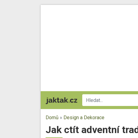
Domů
»
Design a Dekorace
Jak ctít adventní trad