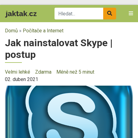
Domů
»
Počítače a Internet
Jak nainstalovat Skype |
postup
Velmi lehké
Zdarma
Méně než 5 minut
02. duben 2021