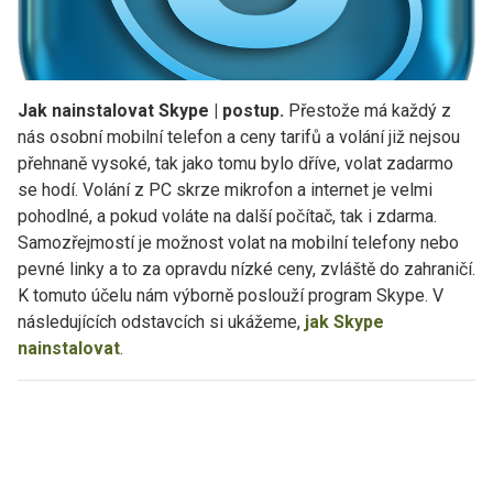
Jak nainstalovat Skype | postup.
Přestože má každý z
nás osobní mobilní telefon a ceny tarifů a volání již nejsou
přehnaně vysoké, tak jako tomu bylo dříve, volat zadarmo
se hodí. Volání z PC skrze mikrofon a internet je velmi
pohodlné, a pokud voláte na další počítač, tak i zdarma.
Samozřejmostí je možnost volat na mobilní telefony nebo
pevné linky a to za opravdu nízké ceny, zvláště do zahraničí.
K tomuto účelu nám výborně poslouží program Skype. V
následujících odstavcích si ukážeme,
jak Skype
nainstalovat
.