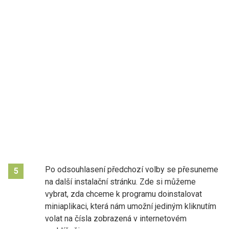
Po odsouhlasení předchozí volby se přesuneme
5
na další instalační stránku. Zde si můžeme
vybrat, zda chceme k programu doinstalovat
miniaplikaci, která nám umožní jediným kliknutím
volat na čísla zobrazená v internetovém