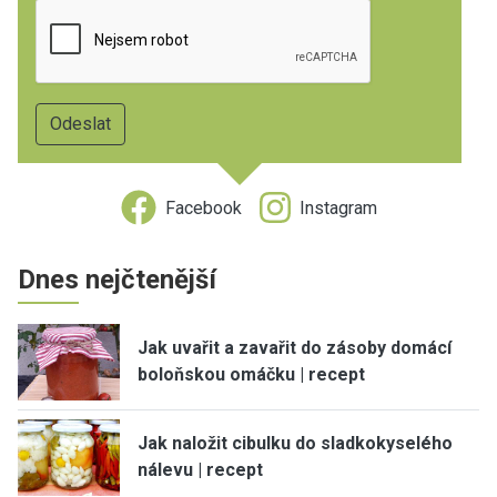
Facebook
Instagram
Dnes nejčtenější
Jak uvařit a zavařit do zásoby domácí
boloňskou omáčku | recept
Jak naložit cibulku do sladkokyselého
nálevu | recept