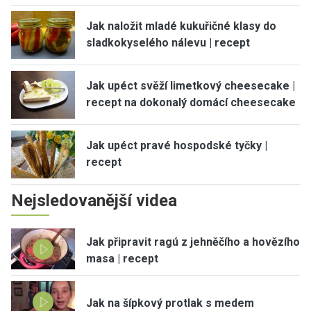
Jak naložit mladé kukuřičné klasy do
sladkokyselého nálevu | recept
Jak upéct svěží limetkový cheesecake |
recept na dokonalý domácí cheesecake
Jak upéct pravé hospodské tyčky |
recept
Nejsledovanější videa
Jak připravit ragú z jehněčího a hovězího
masa | recept
Jak na šípkový protlak s medem