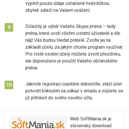
vyplnit pouze údaje označené hvězdičkou,
zbytek záleží na Vašem uvážení.
Důležitý je výběr Vašeho Skype jména – tedy
9
jména, které uvidí všichni ostatní uživatelé a dle
nějž Vás budou hledat přátelé. Zvolte jej na
základě účelu, za jakým chcete program využívat.
Pro čistě osobní účely můžete zvolit přezdívku,
ale doporučeno je použití Vašeho občanského
jména.
Jakmile registraci úspěšně dokončíte, stačí účet
10
potvrdit kliknutím na odkaz v emailu a můžete se
již přihlásit do svého nového účtu.
Web SoftMania.sk je
slovenský download