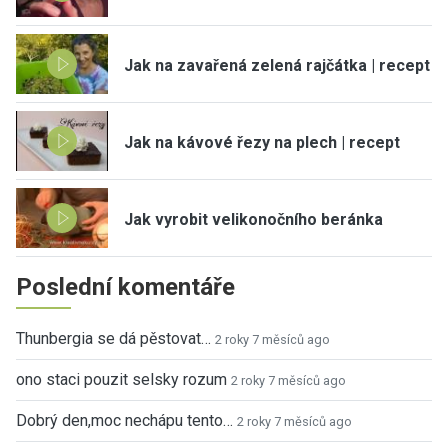
Jak na zavařená zelená rajčátka | recept
Jak na kávové řezy na plech | recept
Jak vyrobit velikonočního beránka
Poslední komentáře
Thunbergia se dá pěstovat…
2 roky 7 měsíců ago
ono staci pouzit selsky rozum
2 roky 7 měsíců ago
Dobrý den,moc nechápu tento…
2 roky 7 měsíců ago