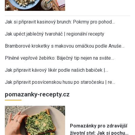
Jak si připravit kasinový brunch: Pokrmy pro pohod…
Jak upéct jablečný tvaroháč | regionální recepty
Bramborové kroketky s makovou omáčkou podle Anuše…
Plněné vepřové žebírko: Báječný tip nejen na sváte…
Jak připravit kávový likér podle našich babiček |…
Jak připravit posvícenskou husu po staročesku | re…
pomazanky-recepty.cz
Pomazánky pro zdravější
životní styl: Jak si pochu…