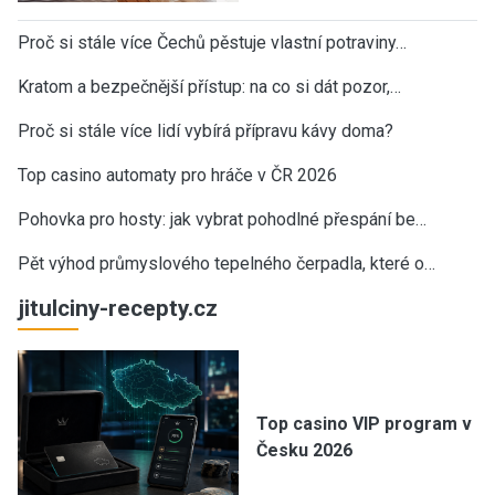
Proč si stále více Čechů pěstuje vlastní potraviny…
Kratom a bezpečnější přístup: na co si dát pozor,…
Proč si stále více lidí vybírá přípravu kávy doma?
Top casino automaty pro hráče v ČR 2026
Pohovka pro hosty: jak vybrat pohodlné přespání be…
Pět výhod průmyslového tepelného čerpadla, které o…
jitulciny-recepty.cz
Top casino VIP program v
Česku 2026