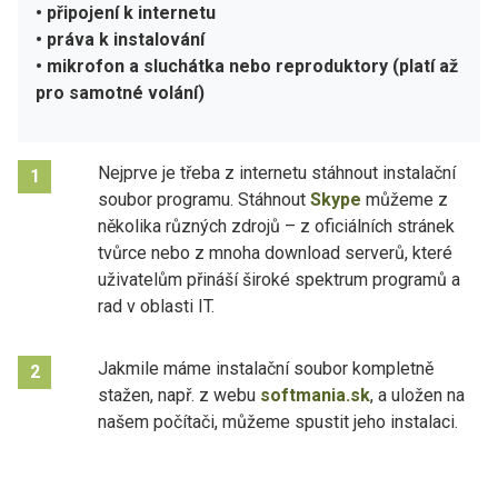
• připojení k internetu
• práva k instalování
• mikrofon a sluchátka nebo reproduktory (platí až
pro samotné volání)
Nejprve je třeba z internetu stáhnout instalační
1
soubor programu. Stáhnout
Skype
můžeme z
několika různých zdrojů – z oficiálních stránek
tvůrce nebo z mnoha download serverů, které
uživatelům přináší široké spektrum programů a
rad v oblasti IT.
Jakmile máme instalační soubor kompletně
2
stažen, např. z webu
softmania.sk
, a uložen na
našem počítači, můžeme spustit jeho instalaci.