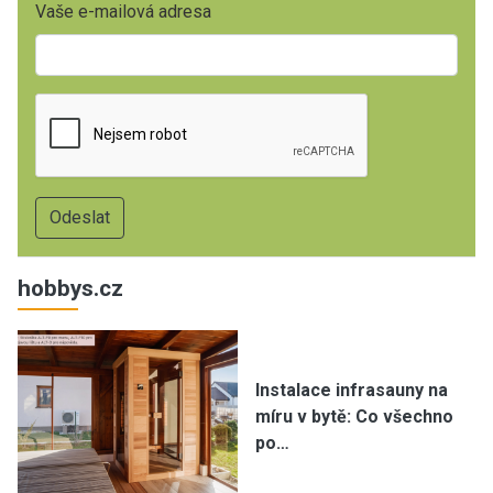
Vaše e-mailová adresa
hobbys.cz
Instalace infrasauny na
míru v bytě: Co všechno
po…