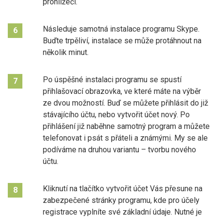
prohlížeči.
Následuje samotná instalace programu Skype.
6
Buďte trpěliví, instalace se může protáhnout na
několik minut.
Po úspěšné instalaci programu se spustí
7
přihlašovací obrazovka, ve které máte na výběr
ze dvou možností. Buď se můžete přihlásit do již
stávajícího účtu, nebo vytvořit účet nový. Po
přihlášení již naběhne samotný program a můžete
telefonovat i psát s přáteli a známými. My se ale
podíváme na druhou variantu – tvorbu nového
účtu.
Kliknutí na tlačítko vytvořit účet Vás přesune na
8
zabezpečené stránky programu, kde pro účely
registrace vyplníte své základní údaje. Nutné je