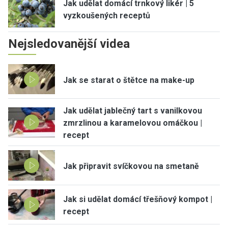
Jak udělat domácí trnkový likér | 5
vyzkoušených receptů
Nejsledovanější videa
Jak se starat o štětce na make-up
Jak udělat jablečný tart s vanilkovou
zmrzlinou a karamelovou omáčkou |
recept
Jak připravit svíčkovou na smetaně
Jak si udělat domácí třešňový kompot |
recept