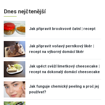
Dnes nejčtenější
Jak připravit broskvové čatní | recept
Jak připravit voňavý perníkový likér |
recept na výborný domácí likér
Jak upéct svěží limetkový cheesecake |
recept na dokonalý domácí cheesecake
Jak funguje chemický peeling a proč jej
používat?