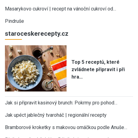
Masarykovo cukroví | recept na vánoční cukroví od…
Pindruše
staroceskerecepty.cz
Top 5 receptů, které
zvládnete připravit i při
hra…
Jak si připravit kasinový brunch: Pokrmy pro pohod…
Jak upéct jablečný tvaroháč | regionální recepty
Bramborové kroketky s makovou omáčkou podle Anuše…