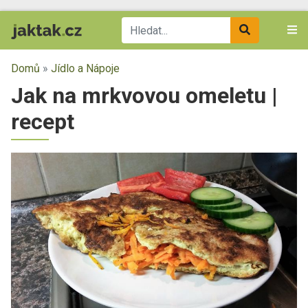
Domů
»
Jídlo a Nápoje
Jak na mrkvovou omeletu |
recept