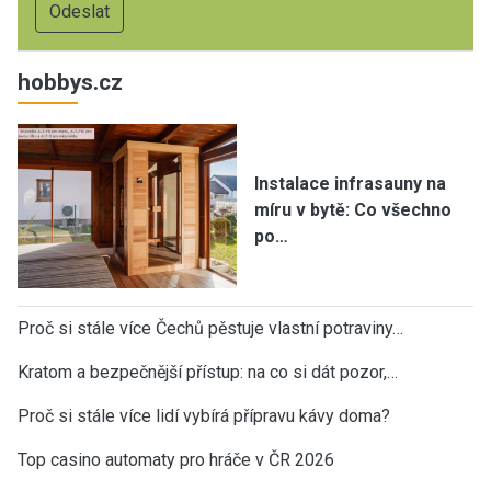
hobbys.cz
Instalace infrasauny na
míru v bytě: Co všechno
po…
Proč si stále více Čechů pěstuje vlastní potraviny…
Kratom a bezpečnější přístup: na co si dát pozor,…
Proč si stále více lidí vybírá přípravu kávy doma?
Top casino automaty pro hráče v ČR 2026