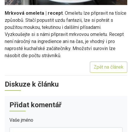
Mrkvová omeleta | recept
. Omeletu lze připravit na tísíce
způsobů. Stačí popustit uzdu fantazii, lze si pohrát s
použitou moukou, tekutinou i dalšími přísadami.
Vyzkoušejte si s námi připravit mrkvovou omeletu. Recept
není náročný na ingredience ani na čas, je vhodný i pro
naprosté kuchařské začátečníky. Množství surovin lze
násobit dle počtu strávníků.
Zpět na článek
Diskuze k článku
Přidat komentář
Vaše jméno