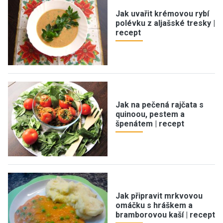
Jak uvařit krémovou rybí
polévku z aljašské tresky |
recept
Jak na pečená rajčata s
quinoou, pestem a
špenátem | recept
Jak připravit mrkvovou
omáčku s hráškem a
bramborovou kaší | recept