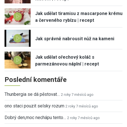
Jak udělat tiramisu z mascarpone krému
a červeného rybízu | recept
Jak správně nabrousit nůž na kameni
Jak udělat ořechový koláč s
parmezánovou náplní | recept
Poslední komentáře
Thunbergia se dá pěstovat…
2 roky 7 měsíců ago
ono staci pouzit selsky rozum
2 roky 7 měsíců ago
Dobrý den,moc nechápu tento…
2 roky 7 měsíců ago