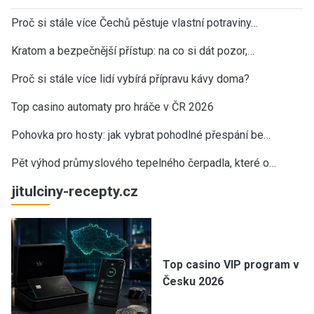
Proč si stále více Čechů pěstuje vlastní potraviny…
Kratom a bezpečnější přístup: na co si dát pozor,…
Proč si stále více lidí vybírá přípravu kávy doma?
Top casino automaty pro hráče v ČR 2026
Pohovka pro hosty: jak vybrat pohodlné přespání be…
Pět výhod průmyslového tepelného čerpadla, které o…
jitulciny-recepty.cz
Top casino VIP program v
Česku 2026