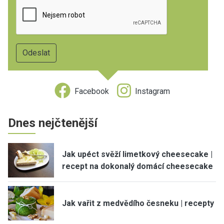
Facebook
Instagram
Dnes nejčtenější
Jak upéct svěží limetkový cheesecake |
recept na dokonalý domácí cheesecake
Jak vařit z medvědího česneku | recepty