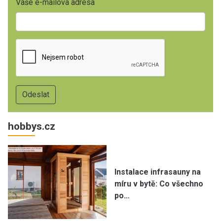
Vaše e-mailová adresa
hobbys.cz
Instalace infrasauny na
míru v bytě: Co všechno
po…