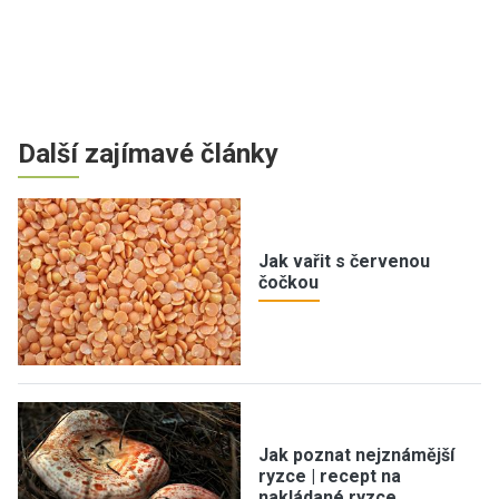
Další zajímavé články
Jak vařit s červenou
čočkou
Jak poznat nejznámější
ryzce | recept na
nakládané ryzce