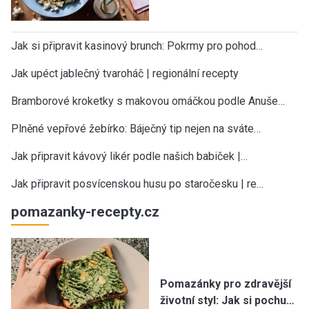
Jak si připravit kasinový brunch: Pokrmy pro pohod…
Jak upéct jablečný tvaroháč | regionální recepty
Bramborové kroketky s makovou omáčkou podle Anuše…
Plněné vepřové žebírko: Báječný tip nejen na sváte…
Jak připravit kávový likér podle našich babiček |…
Jak připravit posvícenskou husu po staročesku | re…
pomazanky-recepty.cz
Pomazánky pro zdravější
životní styl: Jak si pochu…