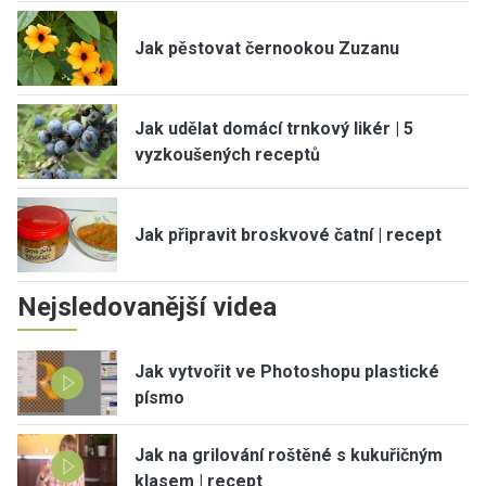
Jak pěstovat černookou Zuzanu
Jak udělat domácí trnkový likér | 5
vyzkoušených receptů
Jak připravit broskvové čatní | recept
Nejsledovanější videa
Jak vytvořit ve Photoshopu plastické
písmo
Jak na grilování roštěné s kukuřičným
klasem | recept