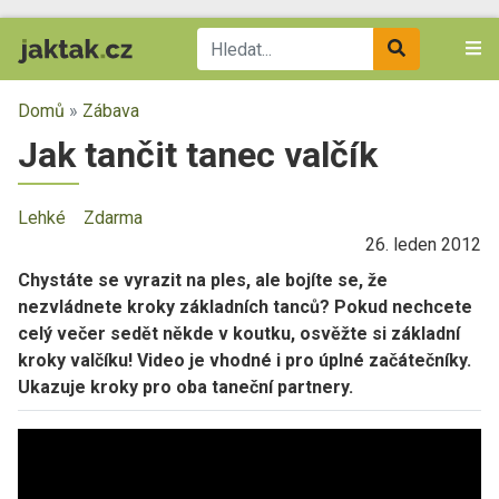
Domů
»
Zábava
Jak tančit tanec valčík
Lehké
Zdarma
26. leden 2012
Chystáte se vyrazit na ples, ale bojíte se, že
nezvládnete kroky základních tanců? Pokud nechcete
celý večer sedět někde v koutku, osvěžte si základní
kroky valčíku! Video je vhodné i pro úplné začátečníky.
Ukazuje kroky pro oba taneční partnery.