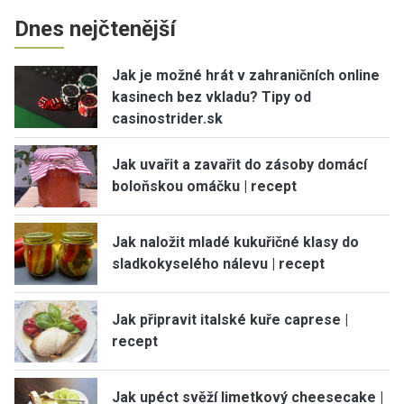
Dnes nejčtenější
Jak je možné hrát v zahraničních online
kasinech bez vkladu? Tipy od
casinostrider.sk
Jak uvařit a zavařit do zásoby domácí
boloňskou omáčku | recept
Jak naložit mladé kukuřičné klasy do
sladkokyselého nálevu | recept
Jak připravit italské kuře caprese |
recept
Jak upéct svěží limetkový cheesecake |