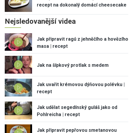
recept na dokonalý domácí cheesecake
Nejsledovanější videa
Jak připravit ragú z jehněčího a hovězího
masa | recept
Jak na šípkový protlak s medem
Jak uvařit krémovou dýňovou polévku |
recept
Jak udělat segedínský guláš jako od
Pohlreicha | recept
Jak připravit pepřovou smetanovou