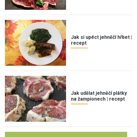
Jak si upéct jehněčí hřbet |
recept
Jak udělat jehněčí plátky
na žampionech | recept