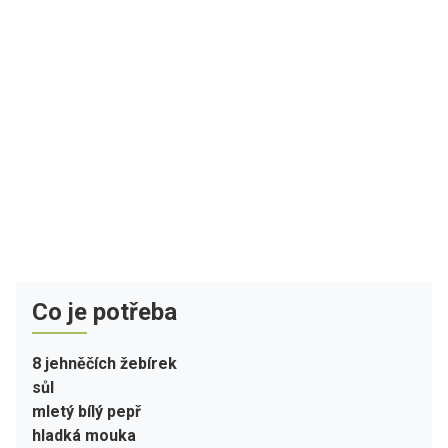
Co je potřeba
8 jehněčích žebírek
sůl
mletý bílý pepř
hladká mouka