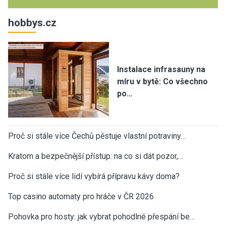
hobbys.cz
Instalace infrasauny na
míru v bytě: Co všechno
po…
Proč si stále více Čechů pěstuje vlastní potraviny…
Kratom a bezpečnější přístup: na co si dát pozor,…
Proč si stále více lidí vybírá přípravu kávy doma?
Top casino automaty pro hráče v ČR 2026
Pohovka pro hosty: jak vybrat pohodlné přespání be…