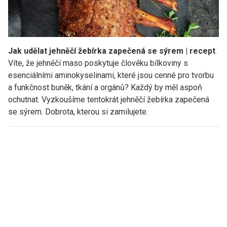
Jak udělat jehněčí žebírka zapečená se sýrem | recept
.
Víte, že jehněčí maso poskytuje člověku bílkoviny s
esenciálními aminokyselinami, které jsou cenné pro tvorbu
a funkčnost buněk, tkání a orgánů? Každý by měl aspoň
ochutnat. Vyzkoušíme tentokrát jehněčí žebírka zapečená
se sýrem. Dobrota, kterou si zamilujete.