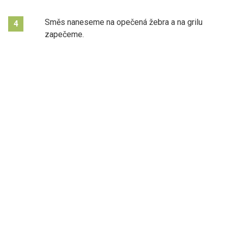
Směs naneseme na opečená žebra a na grilu
4
zapečeme.