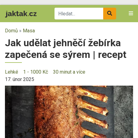
Domů
»
Masa
Jak udělat jehněčí žebírka
zapečená se sýrem | recept
Lehké
1 - 1000 Kč
30 minut a více
17. únor 2025