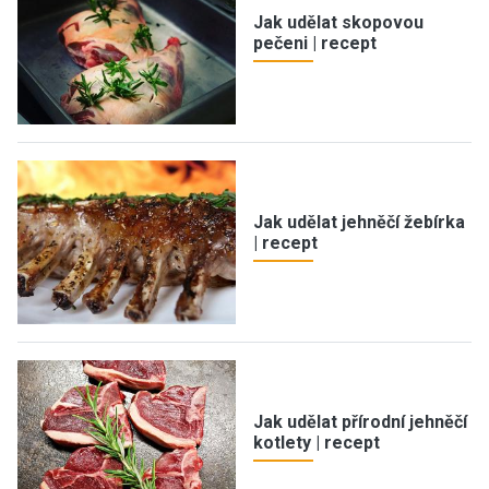
Jak udělat skopovou
pečeni | recept
Jak udělat jehněčí žebírka
| recept
Jak udělat přírodní jehněčí
kotlety | recept