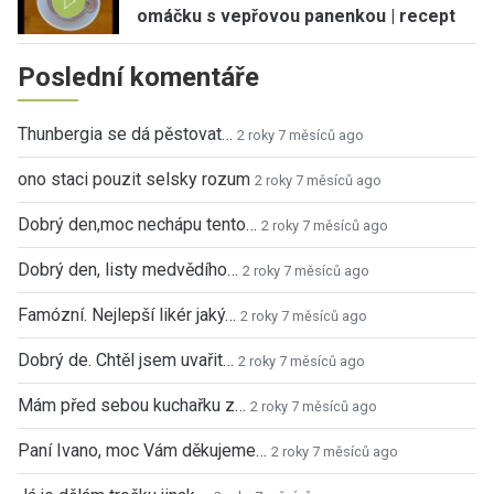
omáčku s vepřovou panenkou | recept
Poslední komentáře
Thunbergia se dá pěstovat…
2 roky 7 měsíců ago
ono staci pouzit selsky rozum
2 roky 7 měsíců ago
Dobrý den,moc nechápu tento…
2 roky 7 měsíců ago
Dobrý den, listy medvědího…
2 roky 7 měsíců ago
Famózní. Nejlepší likér jaký…
2 roky 7 měsíců ago
Dobrý de. Chtěl jsem uvařit…
2 roky 7 měsíců ago
Mám před sebou kuchařku z…
2 roky 7 měsíců ago
Paní Ivano, moc Vám děkujeme…
2 roky 7 měsíců ago