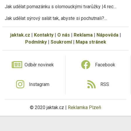
Jak udělat pomazánku s olomouckými tvarůžky |4 rec…
Jak udělat sýrový salát tak, abyste si pochutnali?…
jaktak.cz
|
Kontakty
|
O nás
|
Reklama
|
Nápověda
|
Podmínky
|
Soukromí
|
Mapa stránek
Odběr novinek
Facebook
Instagram
RSS
© 2020 jaktak.cz |
Reklamka Plzeň