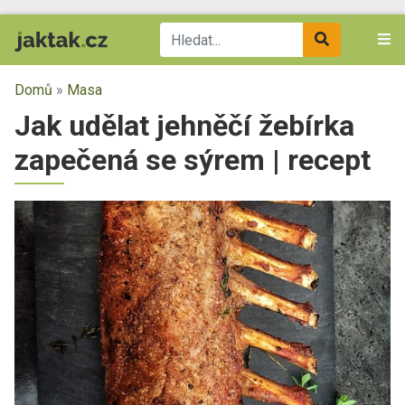
Domů
»
Masa
Jak udělat jehněčí žebírka
zapečená se sýrem | recept