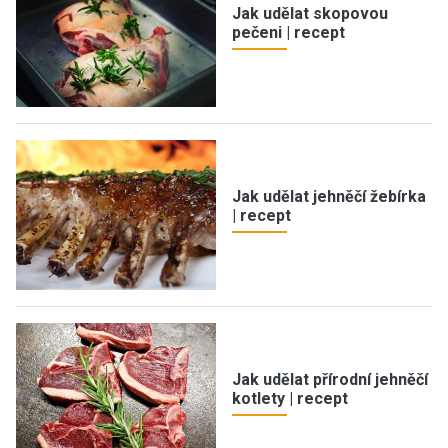
Jak udělat skopovou
pečeni | recept
Jak udělat jehněčí žebírka
| recept
Jak udělat přírodní jehněčí
kotlety | recept