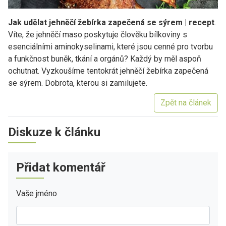
Jak udělat jehněčí žebírka zapečená se sýrem | recept
.
Víte, že jehněčí maso poskytuje člověku bílkoviny s
esenciálními aminokyselinami, které jsou cenné pro tvorbu
a funkčnost buněk, tkání a orgánů? Každý by měl aspoň
ochutnat. Vyzkoušíme tentokrát jehněčí žebírka zapečená
se sýrem. Dobrota, kterou si zamilujete.
Zpět na článek
Diskuze k článku
Přidat komentář
Vaše jméno