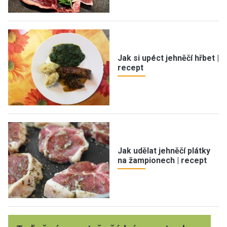
Jak si upéct jehněčí hřbet |
recept
Jak udělat jehněčí plátky
na žampionech | recept