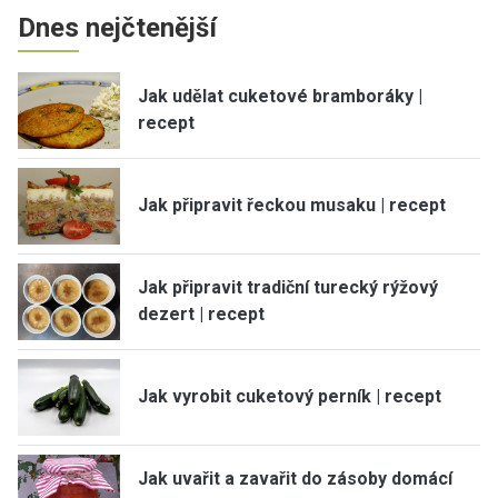
Dnes nejčtenější
Jak udělat cuketové bramboráky |
recept
Jak připravit řeckou musaku | recept
Jak připravit tradiční turecký rýžový
dezert | recept
Jak vyrobit cuketový perník | recept
Jak uvařit a zavařit do zásoby domácí