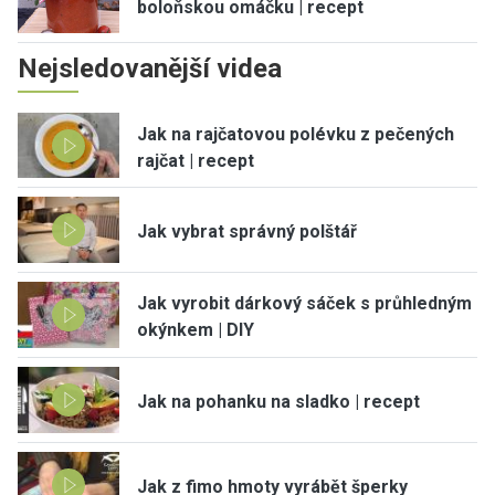
boloňskou omáčku | recept
Nejsledovanější videa
Jak na rajčatovou polévku z pečených
rajčat | recept
Jak vybrat správný polštář
Jak vyrobit dárkový sáček s průhledným
okýnkem | DIY
Jak na pohanku na sladko | recept
Jak z fimo hmoty vyrábět šperky