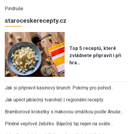
Pindruše
staroceskerecepty.cz
Top 5 receptů, které
zvládnete připravit i při
hra…
Jak si připravit kasinový brunch: Pokrmy pro pohod…
Jak upéct jablečný tvaroháč | regionální recepty
Bramborové kroketky s makovou omáčkou podle Anuše…
Plněné vepřové žebírko: Báječný tip nejen na sváte…