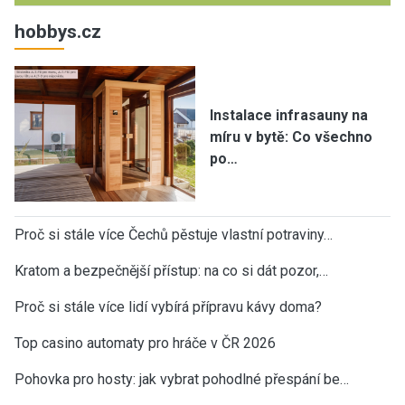
hobbys.cz
Instalace infrasauny na
míru v bytě: Co všechno
po…
Proč si stále více Čechů pěstuje vlastní potraviny…
Kratom a bezpečnější přístup: na co si dát pozor,…
Proč si stále více lidí vybírá přípravu kávy doma?
Top casino automaty pro hráče v ČR 2026
Pohovka pro hosty: jak vybrat pohodlné přespání be…