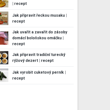
| recept
Jak připravit řeckou musaku |
recept
Jak uvařit a zavařit do zásoby
domácí boloňskou omáčku |
recept
Jak připravit tradiční turecký
rýžový dezert | recept
Jak vyrobit cuketový perník |
recept