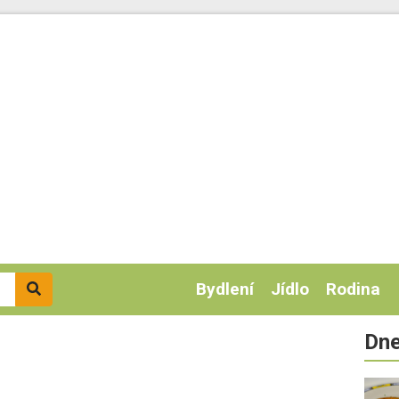
Bydlení
Jídlo
Rodina
Dne