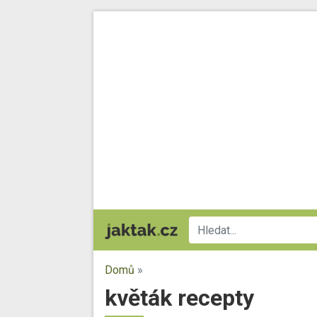
Domů
»
květák recepty