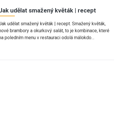
Jak udělat smažený květák | recept
Jak udělat smažený květák | recept. Smažený květák,
nové brambory a okurkový salát, to je kombinace, které
na poledním menu v restauraci odolá málokdo…