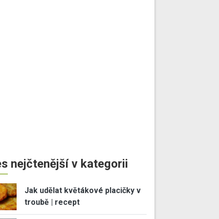
s nejčtenější v kategorii
Jak udělat květákové placičky v
troubě | recept