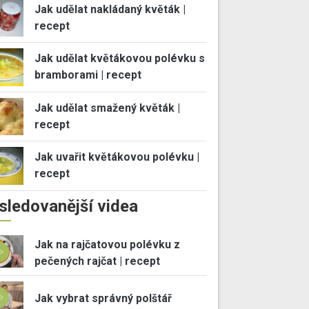
Jak udělat nakládaný květák |
recept
Jak udělat květákovou polévku s
bramborami | recept
Jak udělat smažený květák |
recept
Jak uvařit květákovou polévku |
recept
sledovanější videa
Jak na rajčatovou polévku z
pečených rajčat | recept
Jak vybrat správný polštář