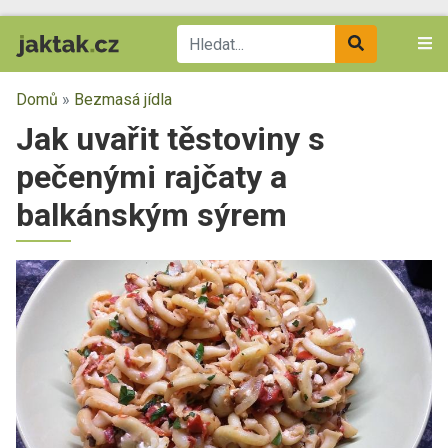
Domů
»
Bezmasá jídla
Jak uvařit těstoviny s
pečenými rajčaty a
balkánským sýrem