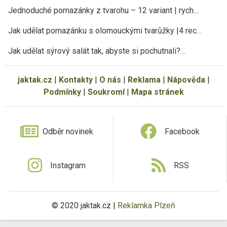
Jednoduché pomazánky z tvarohu – 12 variant | rych…
Jak udělat pomazánku s olomouckými tvarůžky |4 rec…
Jak udělat sýrový salát tak, abyste si pochutnali?…
jaktak.cz
|
Kontakty
|
O nás
|
Reklama
|
Nápověda
|
Podmínky
|
Soukromí
|
Mapa stránek
Odběr novinek
Facebook
Instagram
RSS
© 2020 jaktak.cz |
Reklamka Plzeň