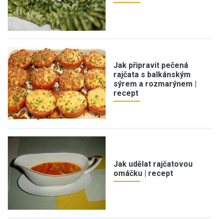
Jak připravit pečená
rajčata s balkánským
sýrem a rozmarýnem |
recept
Jak udělat rajčatovou
omáčku | recept