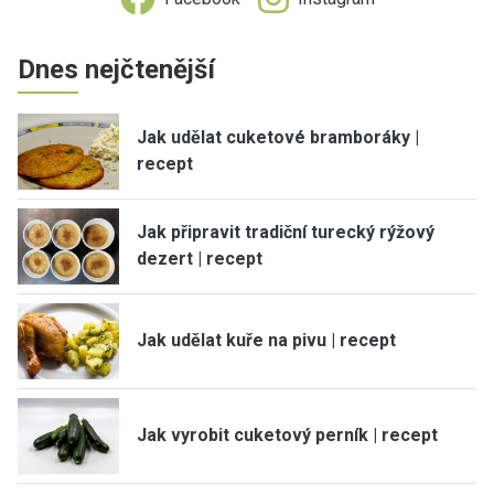
Dnes nejčtenější
Jak udělat cuketové bramboráky |
recept
Jak připravit tradiční turecký rýžový
dezert | recept
Jak udělat kuře na pivu | recept
Jak vyrobit cuketový perník | recept