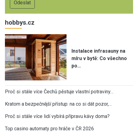
hobbys.cz
Instalace infrasauny na
míru v bytě: Co všechno
po…
Proč si stále více Čechů pěstuje vlastní potraviny…
Kratom a bezpečnější přístup: na co si dát pozor,…
Proč si stále více lidí vybírá přípravu kávy doma?
Top casino automaty pro hráče v ČR 2026