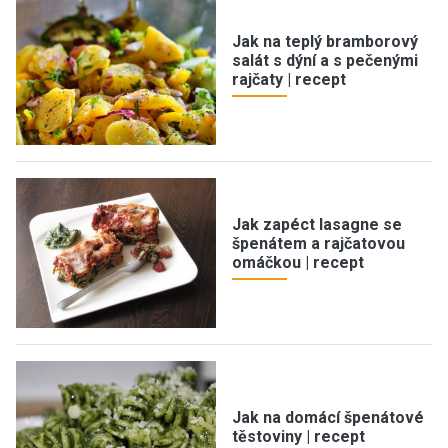
Jak na teplý bramborový
salát s dýní a s pečenými
rajčaty | recept
Jak zapéct lasagne se
špenátem a rajčatovou
omáčkou | recept
Jak na domácí špenátové
těstoviny | recept