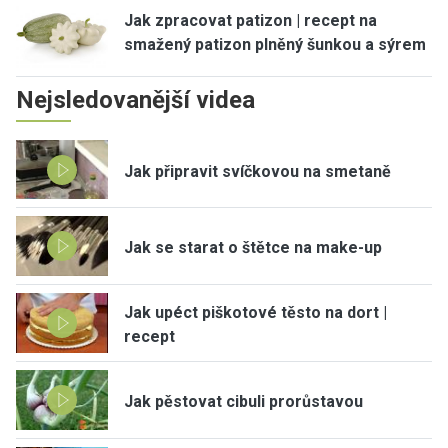
Jak zpracovat patizon | recept na
smažený patizon plněný šunkou a sýrem
Nejsledovanější videa
Jak připravit svíčkovou na smetaně
Jak se starat o štětce na make-up
Jak upéct piškotové těsto na dort |
recept
Jak pěstovat cibuli prorůstavou