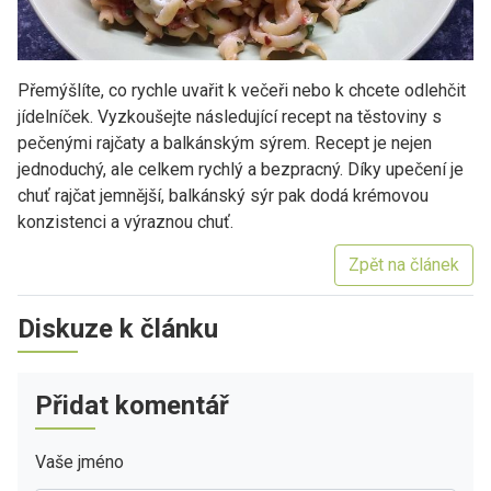
Přemýšlíte, co rychle uvařit k večeři nebo k chcete odlehčit
jídelníček. Vyzkoušejte následující recept na těstoviny s
pečenými rajčaty a balkánským sýrem. Recept je nejen
jednoduchý, ale celkem rychlý a bezpracný. Díky upečení je
chuť rajčat jemnější, balkánský sýr pak dodá krémovou
konzistenci a výraznou chuť.
Zpět na článek
Diskuze k článku
Přidat komentář
Vaše jméno