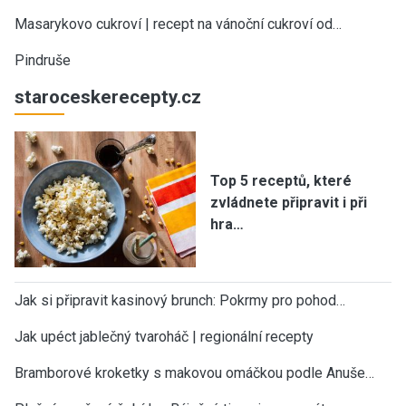
Masarykovo cukroví | recept na vánoční cukroví od…
Pindruše
staroceskerecepty.cz
Top 5 receptů, které
zvládnete připravit i při
hra…
Jak si připravit kasinový brunch: Pokrmy pro pohod…
Jak upéct jablečný tvaroháč | regionální recepty
Bramborové kroketky s makovou omáčkou podle Anuše…