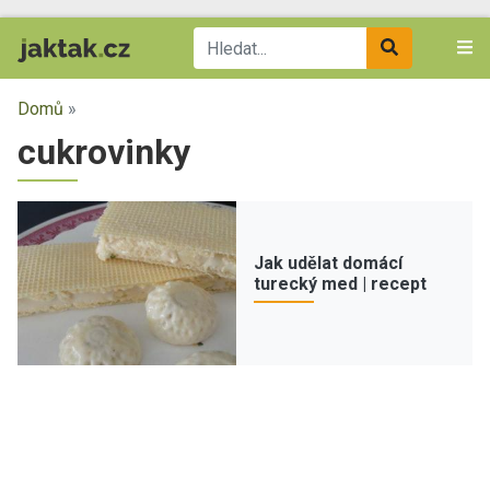
Domů
»
cukrovinky
Jak udělat domácí
turecký med | recept