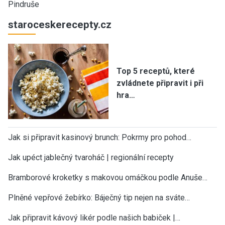
Pindruše
staroceskerecepty.cz
Top 5 receptů, které
zvládnete připravit i při
hra…
Jak si připravit kasinový brunch: Pokrmy pro pohod…
Jak upéct jablečný tvaroháč | regionální recepty
Bramborové kroketky s makovou omáčkou podle Anuše…
Plněné vepřové žebírko: Báječný tip nejen na sváte…
Jak připravit kávový likér podle našich babiček |…