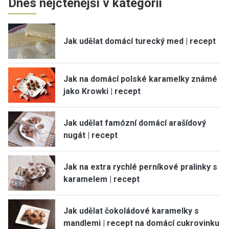
Dnes nejčtenější v kategorii
Jak udělat domácí turecký med | recept
Jak na domácí polské karamelky známé
jako Krowki | recept
Jak udělat famózní domácí arašídový
nugát | recept
Jak na extra rychlé perníkové pralinky s
karamelem | recept
Jak udělat čokoládové karamelky s
mandlemi | recept na domácí cukrovinku