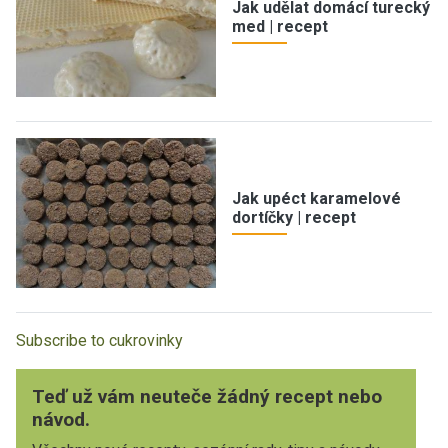
Jak udělat domácí turecký
med | recept
Jak upéct karamelové
dortíčky | recept
Subscribe to cukrovinky
Teď už vám neuteče žádný recept nebo
návod.