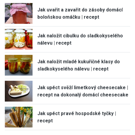
Jak uvařit a zavařit do zásoby domácí
boloňskou omáčku | recept
Jak naložit cibulku do sladkokyselého
nálevu | recept
Jak naložit mladé kukuřičné klasy do
sladkokyselého nálevu | recept
Jak upéct svěží limetkový cheesecake |
recept na dokonalý domácí cheesecake
Jak upéct pravé hospodské tyčky |
recept