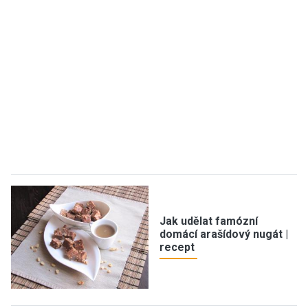
Jak udělat famózní
domácí arašídový nugát |
recept