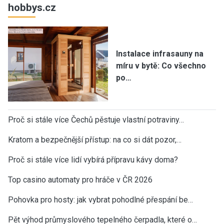
hobbys.cz
Instalace infrasauny na
míru v bytě: Co všechno
po…
Proč si stále více Čechů pěstuje vlastní potraviny…
Kratom a bezpečnější přístup: na co si dát pozor,…
Proč si stále více lidí vybírá přípravu kávy doma?
Top casino automaty pro hráče v ČR 2026
Pohovka pro hosty: jak vybrat pohodlné přespání be…
Pět výhod průmyslového tepelného čerpadla, které o…