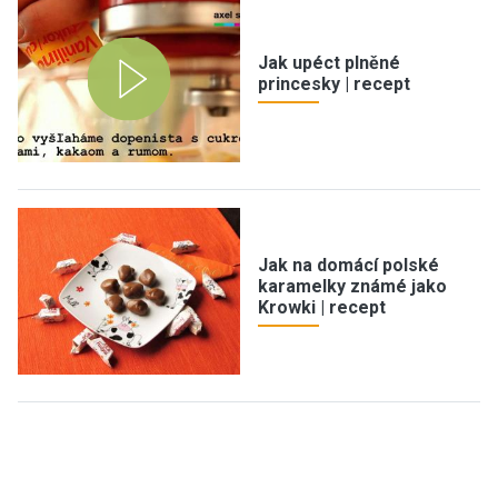
Jak upéct plněné
princesky | recept
Jak na domácí polské
karamelky známé jako
Krowki | recept