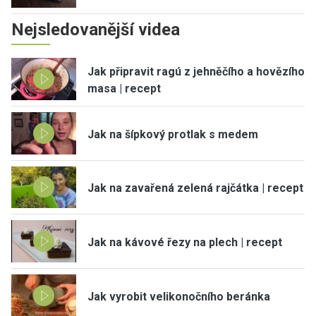
Nejsledovanější videa
Jak připravit ragú z jehněčího a hovězího
masa | recept
Jak na šípkový protlak s medem
Jak na zavařená zelená rajčátka | recept
Jak na kávové řezy na plech | recept
Jak vyrobit velikonočního beránka