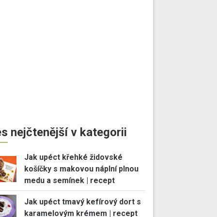
s nejčtenější v kategorii
Jak upéct křehké židovské
košíčky s makovou náplní plnou
medu a semínek | recept
Jak upéct tmavý kefírový dort s
karamelovým krémem | recept