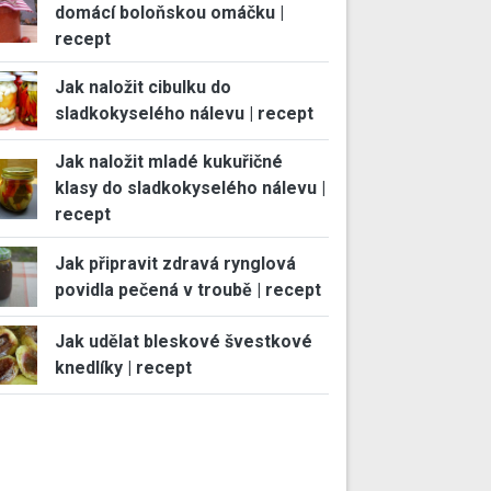
domácí boloňskou omáčku |
recept
Jak naložit cibulku do
sladkokyselého nálevu | recept
Jak naložit mladé kukuřičné
klasy do sladkokyselého nálevu |
recept
Jak připravit zdravá rynglová
povidla pečená v troubě | recept
Jak udělat bleskové švestkové
knedlíky | recept