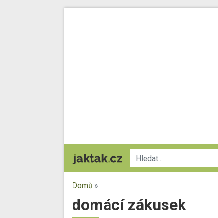
Domů
»
domácí zákusek