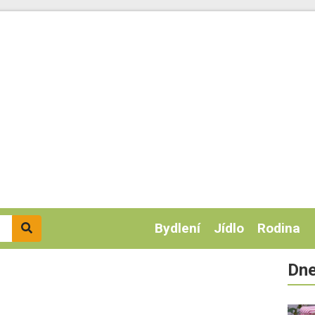
Bydlení
Jídlo
Rodina
Dne