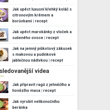
Jak upéct luxusní křehký koláč s
citronovým krémem a
borůvkami | recept
Jak upéct marokánky z vloček a
sušeného ovoce | recept
Jak na jemný piškotový zákusek
s makovou a pudinkově
jablečnou nádivkou | recept
sledovanější videa
Jak připravit ragú z jehněčího a
hovězího masa | recept
Jak vyrobit velikonočního
beránka