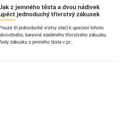
Jak z jemného těsta a dvou nádivek
upéct jednoduchý třívrstvý zákusek
Pouze tři jednoduché vrstvy stačí k upečení tohoto
skvostného, barevně sladěného třívrstvého zákusku.
Tedy zákusku z jemného těsta v pr…