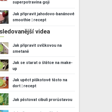
superpotravina goji
Jak připravit jahodovo-banánové
smoothie | recept
sledovanější videa
Jak připravit svíčkovou na
smetaně
Jak se starat o štětce na make-
up
Jak upéct piškotové těsto na
dort | recept
Jak pěstovat cibuli prorůstavou