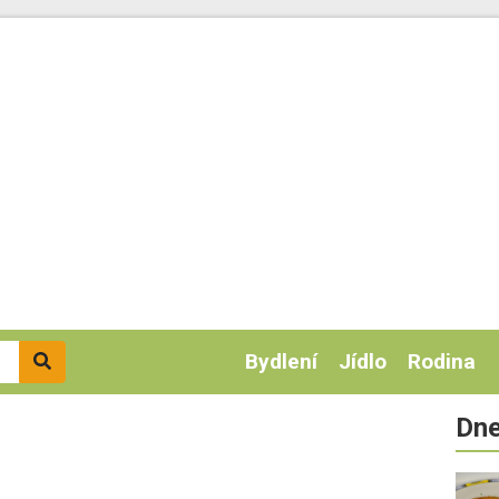
Bydlení
Jídlo
Rodina
Dne