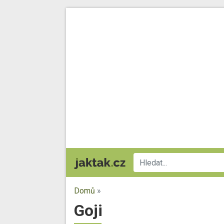
Domů
»
Goji