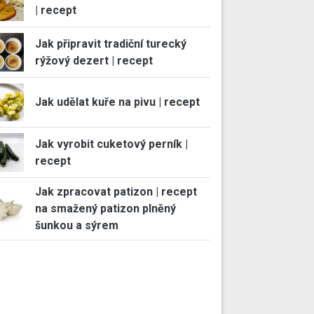
| recept
Jak připravit tradiční turecký
rýžový dezert | recept
Jak udělat kuře na pivu | recept
Jak vyrobit cuketový perník |
recept
Jak zpracovat patizon | recept
na smažený patizon plněný
šunkou a sýrem