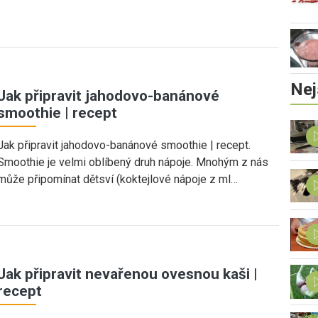
Nej
Jak připravit jahodovo-banánové
smoothie | recept
Jak připravit jahodovo-banánové smoothie | recept.
Smoothie je velmi oblíbený druh nápoje. Mnohým z nás
může připomínat dětsví (koktejlové nápoje z ml…
Jak připravit nevařenou ovesnou kaši |
recept