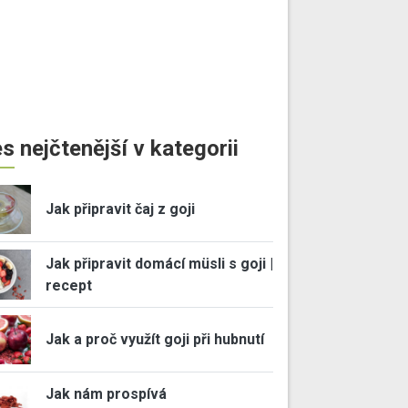
s nejčtenější v kategorii
Jak připravit čaj z goji
Jak připravit domácí müsli s goji |
recept
Jak a proč využít goji při hubnutí
Jak nám prospívá