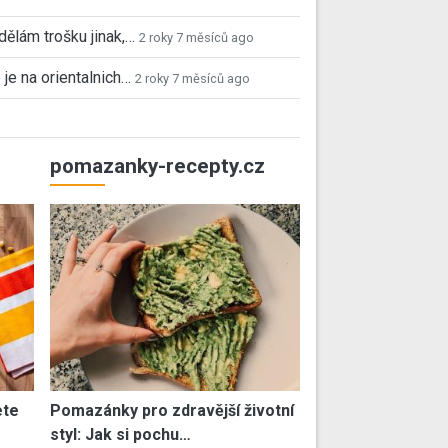
 dělám trošku jinak,…
2 roky 7 měsíců ago
 je na orientalnich…
2 roky 7 měsíců ago
pomazanky-recepty.cz
ete
Pomazánky pro zdravější životní
styl: Jak si pochu…