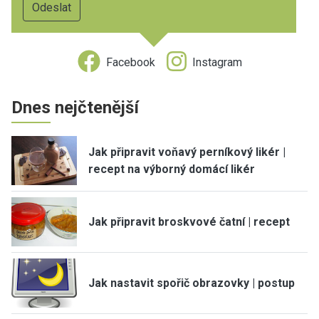
Facebook
Instagram
Dnes nejčtenější
Jak připravit voňavý perníkový likér |
recept na výborný domácí likér
Jak připravit broskvové čatní | recept
Jak nastavit spořič obrazovky | postup