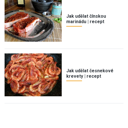
Jak udělat čínskou
marinádu | recept
Jak udělat česnekové
krevety | recept