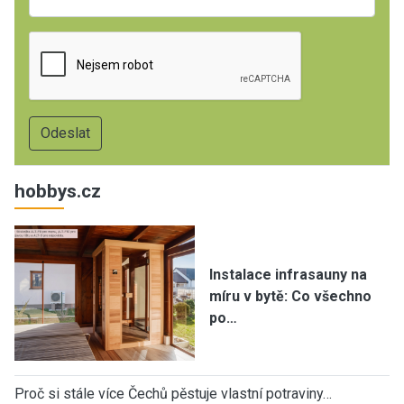
hobbys.cz
Instalace infrasauny na
míru v bytě: Co všechno
po…
Proč si stále více Čechů pěstuje vlastní potraviny…