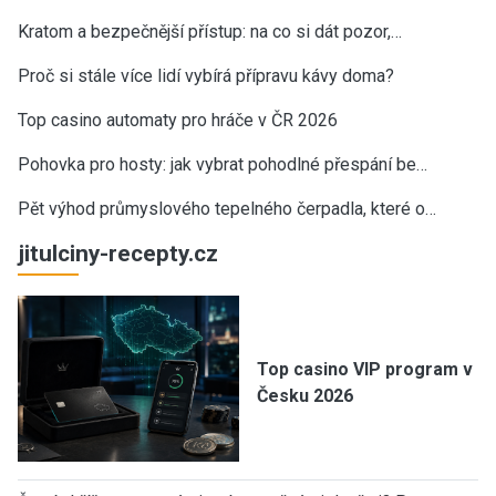
Kratom a bezpečnější přístup: na co si dát pozor,…
Proč si stále více lidí vybírá přípravu kávy doma?
Top casino automaty pro hráče v ČR 2026
Pohovka pro hosty: jak vybrat pohodlné přespání be…
Pět výhod průmyslového tepelného čerpadla, které o…
jitulciny-recepty.cz
Top casino VIP program v
Česku 2026