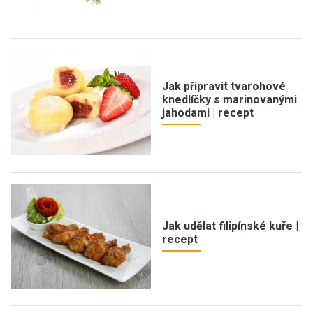
Jak připravit tvarohové
knedlíčky s marinovanými
jahodami | recept
Jak udělat filipínské kuře |
recept