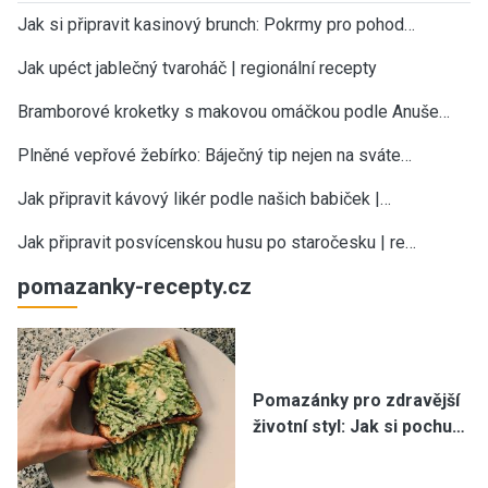
Jak si připravit kasinový brunch: Pokrmy pro pohod…
Jak upéct jablečný tvaroháč | regionální recepty
Bramborové kroketky s makovou omáčkou podle Anuše…
Plněné vepřové žebírko: Báječný tip nejen na sváte…
Jak připravit kávový likér podle našich babiček |…
Jak připravit posvícenskou husu po staročesku | re…
pomazanky-recepty.cz
Pomazánky pro zdravější
životní styl: Jak si pochu…