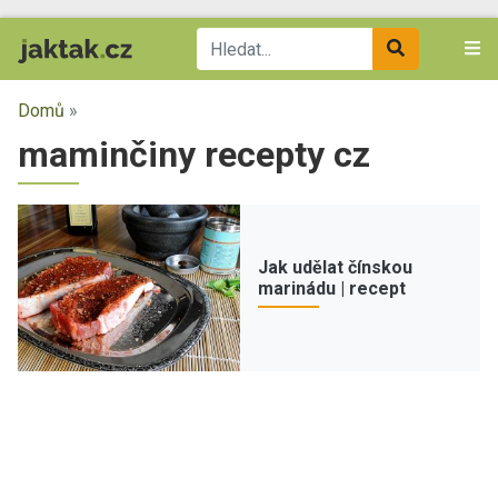
Domů
»
maminčiny recepty cz
Jak udělat čínskou
marinádu | recept