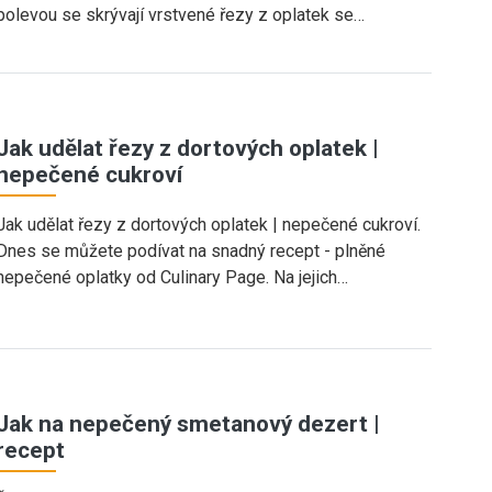
polevou se skrývají vrstvené řezy z oplatek se…
Jak udělat řezy z dortových oplatek |
nepečené cukroví
Jak udělat řezy z dortových oplatek | nepečené cukroví.
Dnes se můžete podívat na snadný recept - plněné
nepečené oplatky od Culinary Page. Na jejich…
Jak na nepečený smetanový dezert |
recept