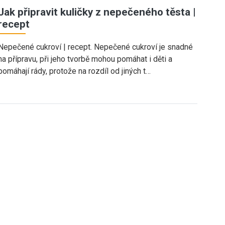
Jak připravit kuličky z nepečeného těsta |
recept
Nepečené cukroví | recept. Nepečené cukroví je snadné
na přípravu, při jeho tvorbě mohou pomáhat i děti a
pomáhají rády, protože na rozdíl od jiných t…