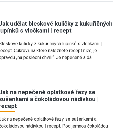
Jak udělat bleskové kuličky z kukuřičných
lupínků s vločkami | recept
Bleskové kuličky z kukuřičných lupínků s vločkami |
recept. Cukroví, na které naleznete recept níže, je
opravdu „na poslední chvíli“. Je nepečené a dá…
Jak na nepečené oplatkové řezy se
sušenkami a čokoládovou nádivkou |
recept
Jak na nepečené oplatkové řezy se sušenkami a
čokoládovou nádivkou | recept. Pod jemnou čokoládou