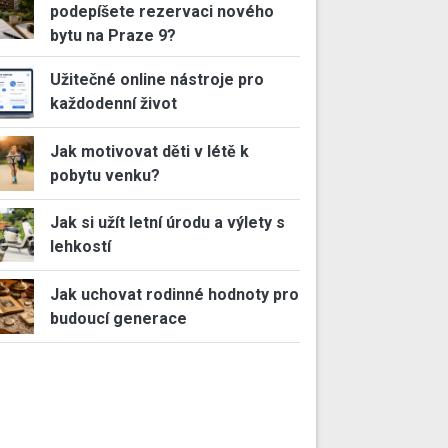
podepíšete rezervaci nového
bytu na Praze 9?
Užitečné online nástroje pro
každodenní život
Jak motivovat děti v létě k
pobytu venku?
Jak si užít letní úrodu a výlety s
lehkostí
Jak uchovat rodinné hodnoty pro
budoucí generace