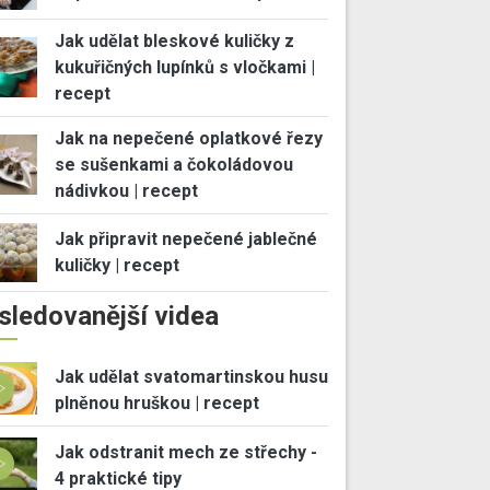
Jak udělat bleskové kuličky z
kukuřičných lupínků s vločkami |
recept
Jak na nepečené oplatkové řezy
se sušenkami a čokoládovou
nádivkou | recept
Jak připravit nepečené jablečné
kuličky | recept
sledovanější videa
Jak udělat svatomartinskou husu
plněnou hruškou | recept
Jak odstranit mech ze střechy -
4 praktické tipy