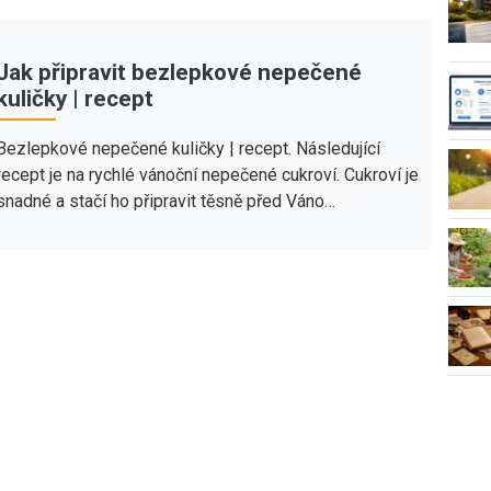
Jak připravit bezlepkové nepečené
kuličky | recept
Bezlepkové nepečené kuličky | recept. Následující
recept je na rychlé vánoční nepečené cukroví. Cukroví je
snadné a stačí ho připravit těsně před Váno…