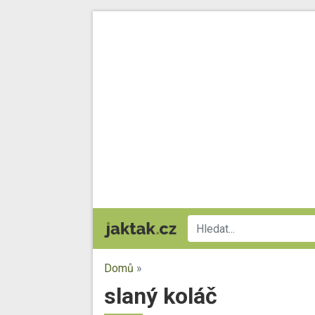
Domů
»
slaný koláč