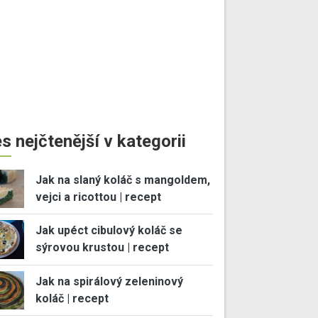
s nejčtenější v kategorii
Jak na slaný koláč s mangoldem,
vejci a ricottou | recept
Jak upéct cibulový koláč se
sýrovou krustou | recept
Jak na spirálový zeleninový
koláč | recept