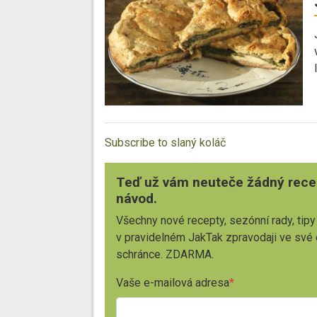
Subscribe to slaný koláč
Teď už vám neuteče žádný rece
návod.
Všechny nové recepty, sezónní rady, tipy
v pravidelném JakTak zpravodaji ve své
schránce. ZDARMA.
Vaše e-mailová adresa