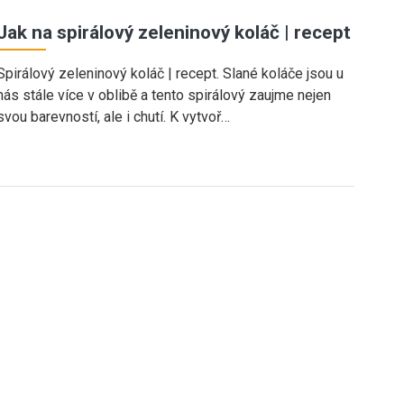
Jak na spirálový zeleninový koláč | recept
Spirálový zeleninový koláč | recept. Slané koláče jsou u
nás stále více v oblibě a tento spirálový zaujme nejen
svou barevností, ale i chutí. K vytvoř…