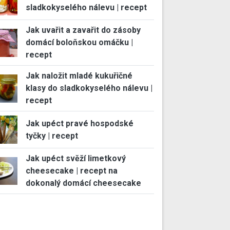
sladkokyselého nálevu | recept
Jak uvařit a zavařit do zásoby
domácí boloňskou omáčku |
recept
Jak naložit mladé kukuřičné
klasy do sladkokyselého nálevu |
recept
Jak upéct pravé hospodské
tyčky | recept
Jak upéct svěží limetkový
cheesecake | recept na
dokonalý domácí cheesecake