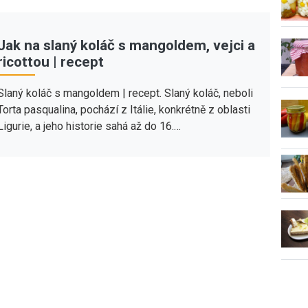
Jak na slaný koláč s mangoldem, vejci a
ricottou | recept
Slaný koláč s mangoldem | recept. Slaný koláč, neboli
Torta pasqualina, pochází z Itálie, konkrétně z oblasti
Ligurie, a jeho historie sahá až do 16.…