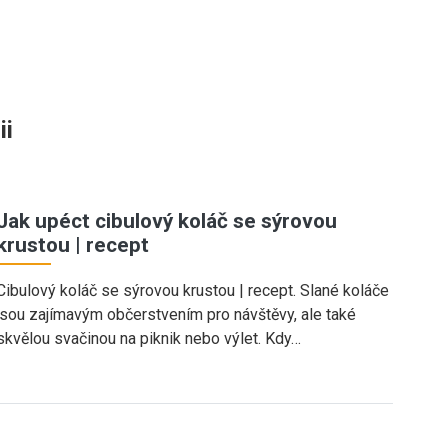
ii
Jak upéct cibulový koláč se sýrovou
krustou | recept
Cibulový koláč se sýrovou krustou | recept. Slané koláče
jsou zajímavým občerstvením pro návštěvy, ale také
skvělou svačinou na piknik nebo výlet. Kdy…