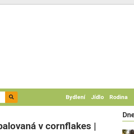
Bydlení
Jídlo
Rodina
Dne
balovaná v cornflakes |