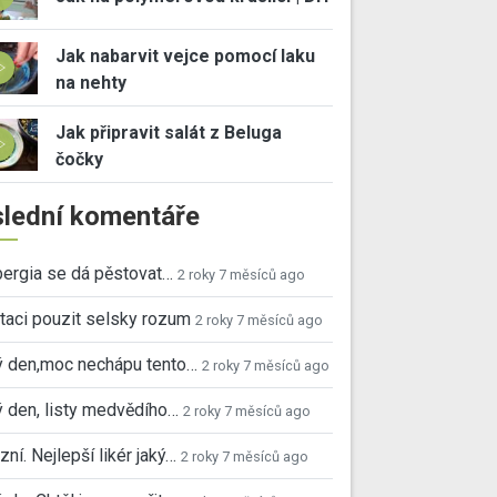
Jak nabarvit vejce pomocí laku
na nehty
Jak připravit salát z Beluga
čočky
lední komentáře
ergia se dá pěstovat…
2 roky 7 měsíců ago
taci pouzit selsky rozum
2 roky 7 měsíců ago
ý den,moc nechápu tento…
2 roky 7 měsíců ago
 den, listy medvědího…
2 roky 7 měsíců ago
ní. Nejlepší likér jaký…
2 roky 7 měsíců ago