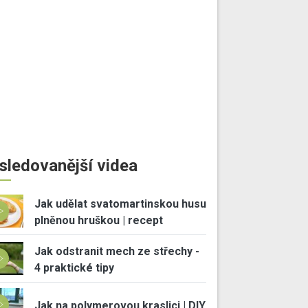
sledovanější videa
Jak udělat svatomartinskou husu
plněnou hruškou | recept
Jak odstranit mech ze střechy -
4 praktické tipy
Jak na polymerovou kraslici | DIY