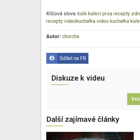
Klíčová slova:
kuře
kuřecí prsa
recepty
zdr
recepty
videokuchařka
video kuchařka
kuře
Autor:
chorche
Sdílet na FB
Diskuze k videu
Vst
Další zajímavé články