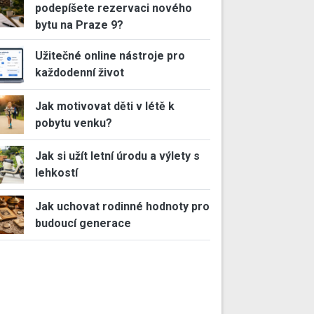
podepíšete rezervaci nového
bytu na Praze 9?
Užitečné online nástroje pro
každodenní život
Jak motivovat děti v létě k
pobytu venku?
Jak si užít letní úrodu a výlety s
lehkostí
Jak uchovat rodinné hodnoty pro
budoucí generace