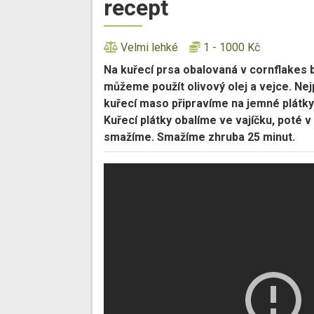
recept
Velmi lehké
1 - 1000 Kč
Na kuřecí prsa obalovaná v cornflakes b
můžeme použít olivový olej a vejce. Ne
kuřecí maso připravíme na jemné plátky.
Kuřecí plátky obalíme ve vajíčku, poté 
smažíme. Smažíme zhruba 25 minut.