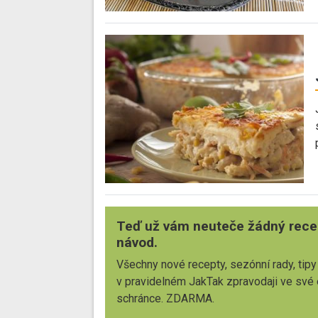
Teď už vám neuteče žádný rece
návod.
Všechny nové recepty, sezónní rady, tipy
v pravidelném JakTak zpravodaji ve své
schránce. ZDARMA.