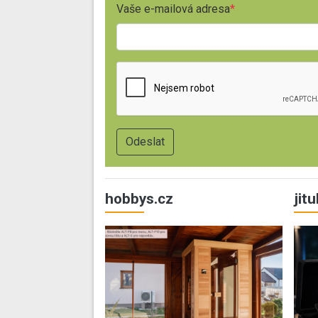
Vaše e-mailová adresa
hobbys.cz
jit