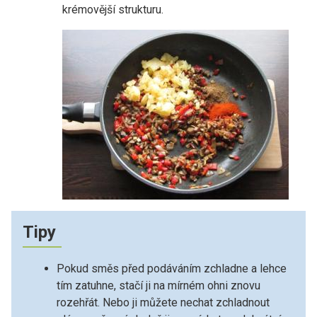
krémovější strukturu.
Tipy
Pokud směs před podáváním zchladne a lehce
tím zatuhne, stačí ji na mírném ohni znovu
rozehřát. Nebo ji můžete nechat zchladnout