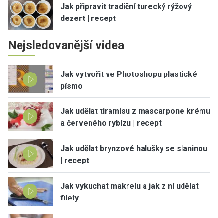
Jak připravit tradiční turecký rýžový
dezert | recept
Nejsledovanější videa
Jak vytvořit ve Photoshopu plastické
písmo
Jak udělat tiramisu z mascarpone krému
a červeného rybízu | recept
Jak udělat brynzové halušky se slaninou
| recept
Jak vykuchat makrelu a jak z ní udělat
filety