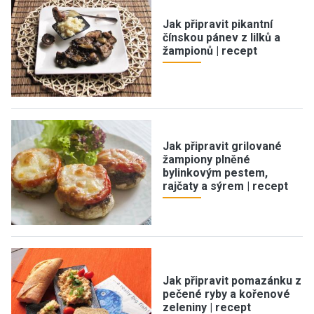
Jak připravit pikantní
čínskou pánev z lilků a
žampionů | recept
Jak připravit grilované
žampiony plněné
bylinkovým pestem,
rajčaty a sýrem | recept
Jak připravit pomazánku z
pečené ryby a kořenové
zeleniny | recept