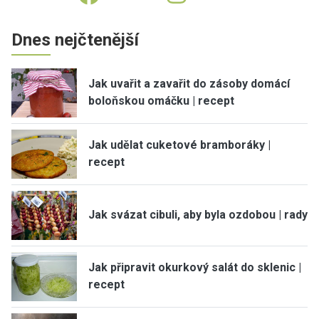
Dnes nejčtenější
Jak uvařit a zavařit do zásoby domácí
boloňskou omáčku | recept
Jak udělat cuketové bramboráky |
recept
Jak svázat cibuli, aby byla ozdobou | rady
Jak připravit okurkový salát do sklenic |
recept