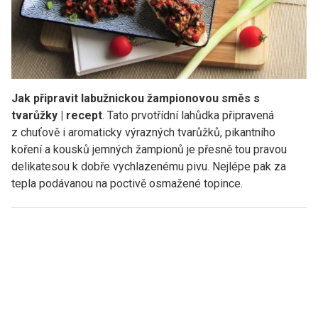
Jak připravit labužnickou žampionovou směs s
tvarůžky | recept
. Tato prvotřídní lahůdka připravená
z chuťově i aromaticky výrazných tvarůžků, pikantního
koření a kousků jemných žampionů je přesně tou pravou
delikatesou k dobře vychlazenému pivu. Nejlépe pak za
tepla podávanou na poctivě osmažené topince.