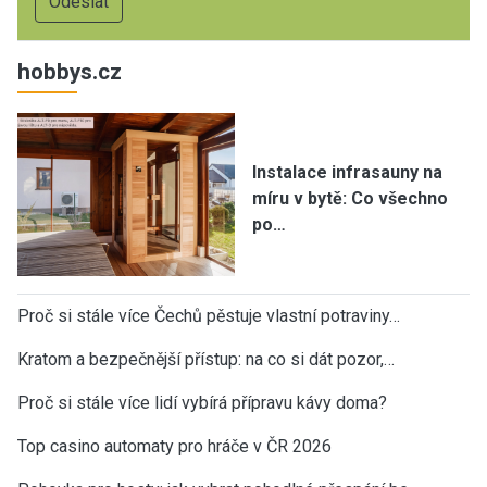
hobbys.cz
Instalace infrasauny na
míru v bytě: Co všechno
po…
Proč si stále více Čechů pěstuje vlastní potraviny…
Kratom a bezpečnější přístup: na co si dát pozor,…
Proč si stále více lidí vybírá přípravu kávy doma?
Top casino automaty pro hráče v ČR 2026