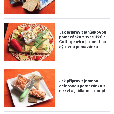
Jak připravit lahůdkovou
pomazánku z tvarůžků a
Cottage sýru | recept na
sýrovou pomazánku
Jak připravit jemnou
celerovou pomazánku s
mrkví a jablkem | recept