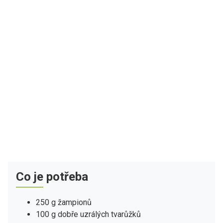
Co je potřeba
250 g žampionů
100 g dobře uzrálých tvarůžků