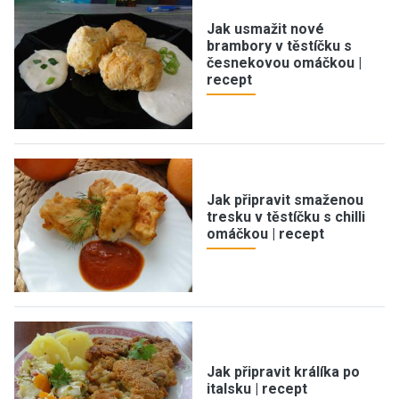
Jak usmažit nové
brambory v těstíčku s
česnekovou omáčkou |
recept
Jak připravit smaženou
tresku v těstíčku s chilli
omáčkou | recept
Jak připravit králíka po
italsku | recept