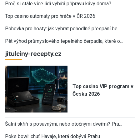
Proč si stále více lidí vybírá přípravu kávy doma?
Top casino automaty pro hráče v ČR 2026
Pohovka pro hosty: jak vybrat pohodlné přespání be…
Pět výhod průmyslového tepelného čerpadla, které o…
jitulciny-recepty.cz
Top casino VIP program v
Česku 2026
Šatní skříň s posuvnými, nebo otočnými dveřmi? Pra…
Poke bowl: chuť Havaje, která dobývá Prahu