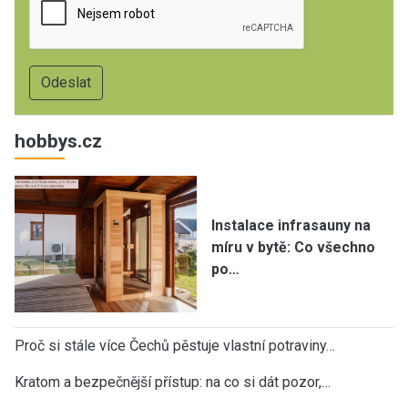
hobbys.cz
Instalace infrasauny na
míru v bytě: Co všechno
po…
Proč si stále více Čechů pěstuje vlastní potraviny…
Kratom a bezpečnější přístup: na co si dát pozor,…