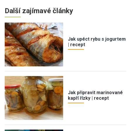
Další zajímavé články
Jak upéct rybu s jogurtem
| recept
Jak připravit marinované
kapří řízky | recept