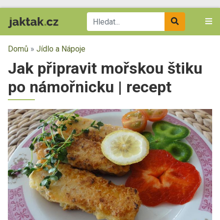
Domů
»
Jídlo a Nápoje
Jak připravit mořskou štiku
po námořnicku | recept