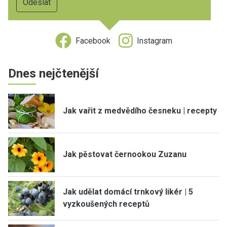
Facebook
Instagram
Dnes nejčtenější
Jak vařit z medvědího česneku | recepty
Jak pěstovat černookou Zuzanu
Jak udělat domácí trnkový likér | 5
vyzkoušených receptů