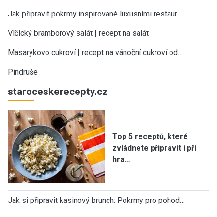
Jak připravit pokrmy inspirované luxusními restaur…
Vlčický bramborový salát | recept na salát
Masarykovo cukroví | recept na vánoční cukroví od…
Pindruše
staroceskerecepty.cz
Top 5 receptů, které
zvládnete připravit i při
hra…
Jak si připravit kasinový brunch: Pokrmy pro pohod…