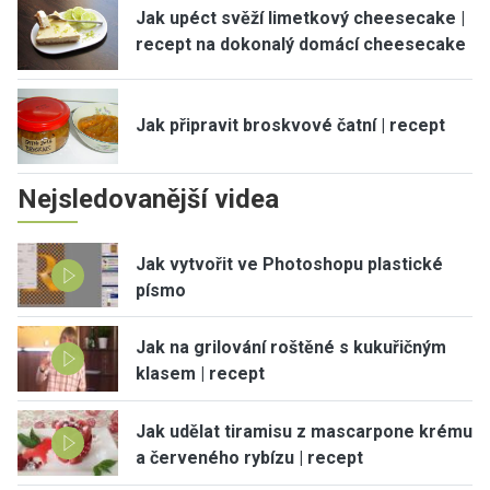
Jak upéct svěží limetkový cheesecake |
recept na dokonalý domácí cheesecake
Jak připravit broskvové čatní | recept
Nejsledovanější videa
Jak vytvořit ve Photoshopu plastické
písmo
Jak na grilování roštěné s kukuřičným
klasem | recept
Jak udělat tiramisu z mascarpone krému
a červeného rybízu | recept