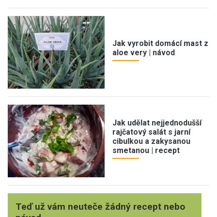
Jak vyrobit domácí mast z
aloe very | návod
Jak udělat nejjednodušší
rajčatový salát s jarní
cibulkou a zakysanou
smetanou | recept
Teď už vám neuteče žádný recept nebo