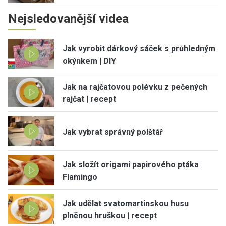
Nejsledovanější videa
Jak vyrobit dárkový sáček s průhledným
okýnkem | DIY
Jak na rajčatovou polévku z pečených
rajčat | recept
Jak vybrat správný polštář
Jak složít origami papirového ptáka
Flamingo
Jak udělat svatomartinskou husu
plněnou hruškou | recept