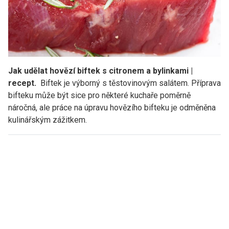
Jak udělat hovězí biftek s citronem a bylinkami |
recept.
Biftek je výborný s těstovinovým salátem. Příprava
bifteku může být sice pro některé kuchaře poměrně
náročná, ale práce na úpravu hovězího bifteku je odměněna
kulinářským zážitkem.