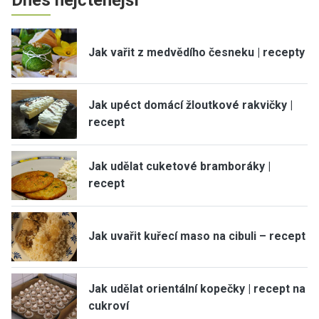
Jak vařit z medvědího česneku | recepty
Jak upéct domácí žloutkové rakvičky |
recept
Jak udělat cuketové bramboráky |
recept
Jak uvařit kuřecí maso na cibuli – recept
Jak udělat orientální kopečky | recept na
cukroví