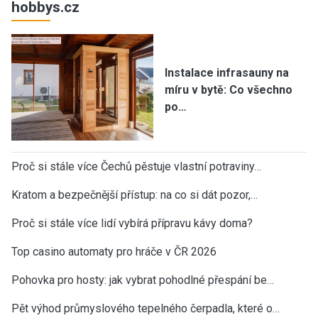
hobbys.cz
Instalace infrasauny na
míru v bytě: Co všechno
po…
Proč si stále více Čechů pěstuje vlastní potraviny…
Kratom a bezpečnější přístup: na co si dát pozor,…
Proč si stále více lidí vybírá přípravu kávy doma?
Top casino automaty pro hráče v ČR 2026
Pohovka pro hosty: jak vybrat pohodlné přespání be…
Pět výhod průmyslového tepelného čerpadla, které o…