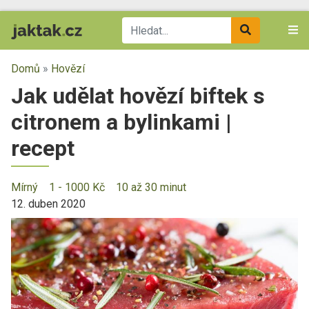
Domů
»
Hovězí
Jak udělat hovězí biftek s
citronem a bylinkami |
recept
Mírný
1 - 1000 Kč
10 až 30 minut
12. duben 2020