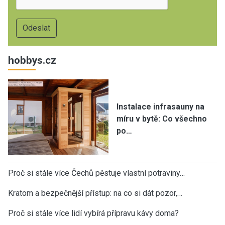
hobbys.cz
Instalace infrasauny na
míru v bytě: Co všechno
po…
Proč si stále více Čechů pěstuje vlastní potraviny…
Kratom a bezpečnější přístup: na co si dát pozor,…
Proč si stále více lidí vybírá přípravu kávy doma?