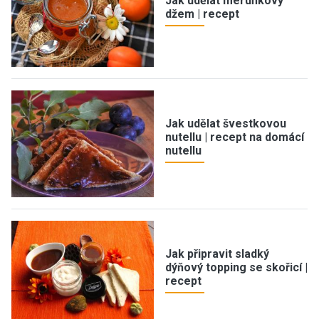
Jak udělat meruňkový
džem | recept
Jak udělat švestkovou
nutellu | recept na domácí
nutellu
Jak připravit sladký
dýňový topping se skořicí |
recept