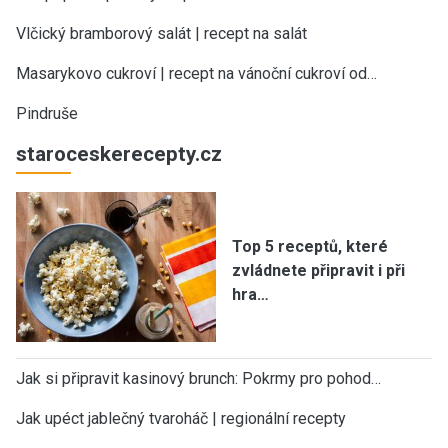
Vlčický bramborový salát | recept na salát
Masarykovo cukroví | recept na vánoční cukroví od…
Pindruše
staroceskerecepty.cz
Top 5 receptů, které
zvládnete připravit i při
hra…
Jak si připravit kasinový brunch: Pokrmy pro pohod…
Jak upéct jablečný tvaroháč | regionální recepty