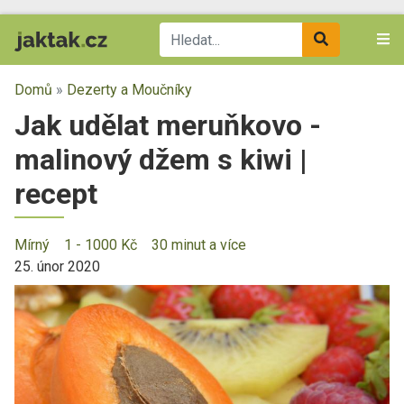
Domů
»
Dezerty a Moučníky
Jak udělat meruňkovo -
malinový džem s kiwi |
recept
Mírný
1 - 1000 Kč
30 minut a více
25. únor 2020