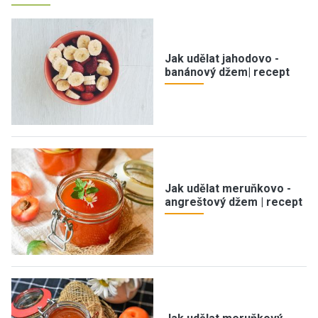
Jak udělat jahodovo -
banánový džem| recept
Jak udělat meruňkovo -
angreštový džem | recept