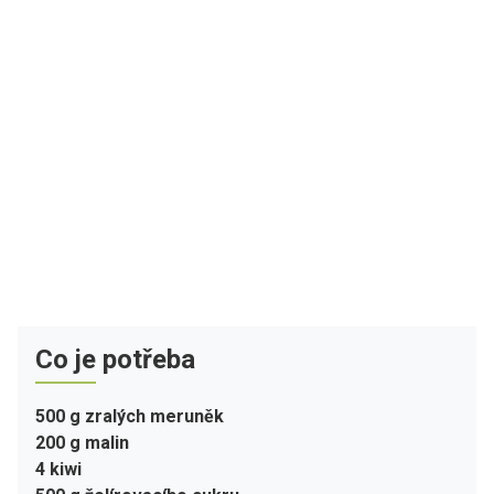
Co je potřeba
500 g zralých meruněk
200 g malin
4 kiwi