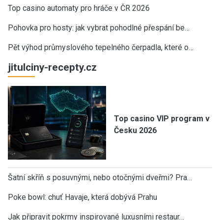
Top casino automaty pro hráče v ČR 2026
Pohovka pro hosty: jak vybrat pohodlné přespání be…
Pět výhod průmyslového tepelného čerpadla, které o…
jitulciny-recepty.cz
Top casino VIP program v
Česku 2026
Šatní skříň s posuvnými, nebo otočnými dveřmi? Pra…
Poke bowl: chuť Havaje, která dobývá Prahu
Jak připravit pokrmy inspirované luxusními restaur…