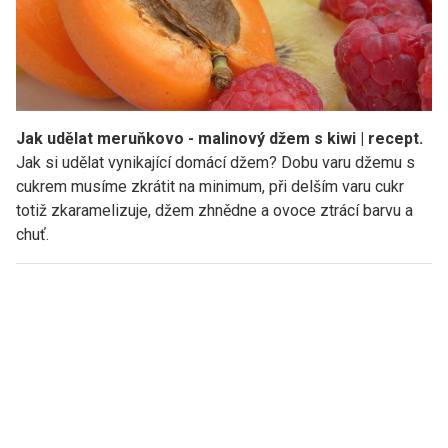
Jak udělat meruňkovo - malinový džem s kiwi | recept.
Jak si udělat vynikající domácí džem? Dobu varu džemu s
cukrem musíme zkrátit na minimum, při delším varu cukr
totiž zkaramelizuje, džem zhnědne a ovoce ztrácí barvu a
chuť.