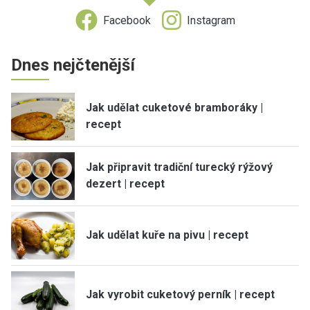
Facebook
Instagram
Dnes nejčtenější
Jak udělat cuketové bramboráky |
recept
Jak připravit tradiční turecký rýžový
dezert | recept
Jak udělat kuře na pivu | recept
Jak vyrobit cuketový perník | recept