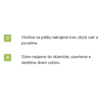
Vložíme na plátky nakrájené kiwi, zbylý cukr a
3
povaříme.
Džem nalijeme do skleniček, uzavřeme a
4
obrátíme dnem vzhůru.