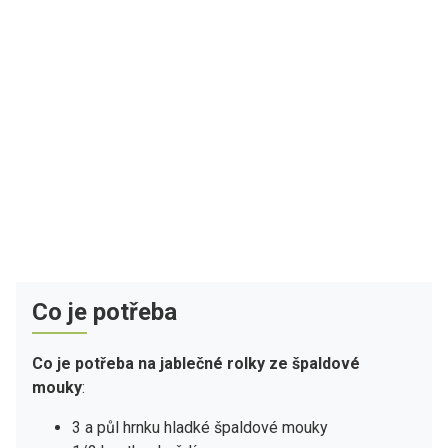
Co je potřeba
Co je potřeba na jablečné rolky ze špaldové
mouky
:
3 a půl hrnku hladké špaldové mouky