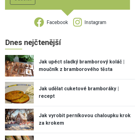
Facebook
Instagram
Dnes nejčtenější
Jak upéct sladký bramborový koláč |
moučník z bramborového těsta
Jak udělat cuketové bramboráky |
recept
Jak vyrobit perníkovou chaloupku krok
za krokem