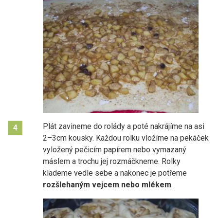
Plát zavineme do rolády a poté nakrájíme na asi
4
2–3cm kousky. Každou rolku vložíme na pekáček
vyložený pečicím papírem nebo vymazaný
máslem a trochu jej rozmáčkneme. Rolky
klademe vedle sebe a nakonec je potřeme
rozšlehaným vejcem nebo mlékem
.