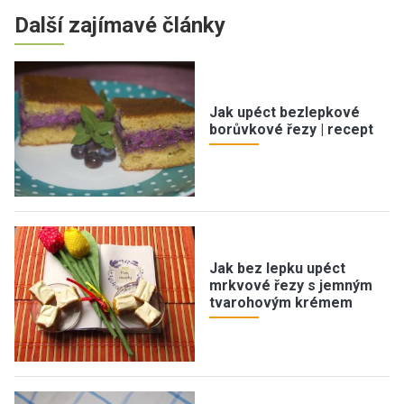
Další zajímavé články
Jak upéct bezlepkové
borůvkové řezy | recept
Jak bez lepku upéct
mrkvové řezy s jemným
tvarohovým krémem