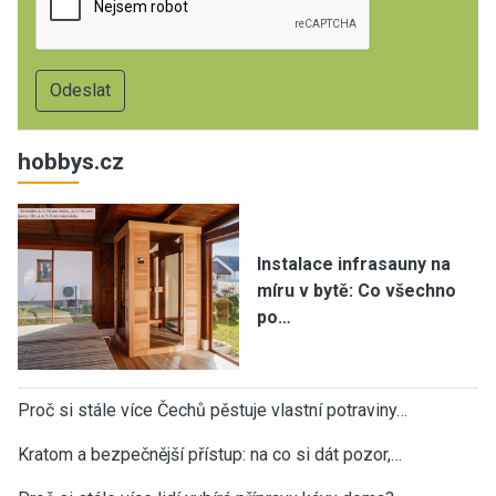
hobbys.cz
Instalace infrasauny na
míru v bytě: Co všechno
po…
Proč si stále více Čechů pěstuje vlastní potraviny…
Kratom a bezpečnější přístup: na co si dát pozor,…