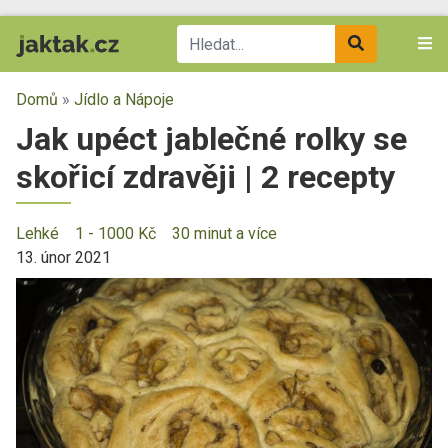
Domů
»
Jídlo a Nápoje
Jak upéct jablečné rolky se
skořicí zdravěji | 2 recepty
Lehké
1 - 1000 Kč
30 minut a více
13. únor 2021