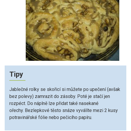
Tipy
Jablečné rolky se skořicí si můžete po upečení (avšak
bez polevy) zamrazit do zásoby. Poté je stačí jen
rozpéct. Do náplně lze přidat také nasekané
ořechy. Bezlepkové těsto snáze vyválíte mezi 2 kusy
potravinářské fólie nebo pečicího papíru.