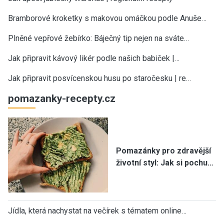
Bramborové kroketky s makovou omáčkou podle Anuše…
Plněné vepřové žebírko: Báječný tip nejen na sváte…
Jak připravit kávový likér podle našich babiček |…
Jak připravit posvícenskou husu po staročesku | re…
pomazanky-recepty.cz
Pomazánky pro zdravější
životní styl: Jak si pochu…
Jídla, která nachystat na večírek s tématem online…