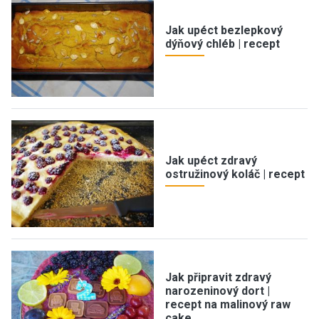
Jak upéct bezlepkový
dýňový chléb | recept
Jak upéct zdravý
ostružinový koláč | recept
Jak připravit zdravý
narozeninový dort |
recept na malinový raw
cake