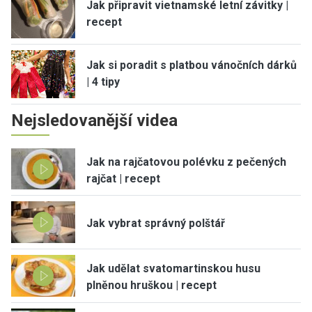
Jak připravit vietnamské letní závitky |
recept
Jak si poradit s platbou vánočních dárků
| 4 tipy
Nejsledovanější videa
Jak na rajčatovou polévku z pečených
rajčat | recept
Jak vybrat správný polštář
Jak udělat svatomartinskou husu
plněnou hruškou | recept