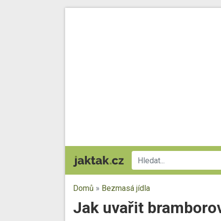
Domů
»
Bezmasá jídla
Jak uvařit bramboro