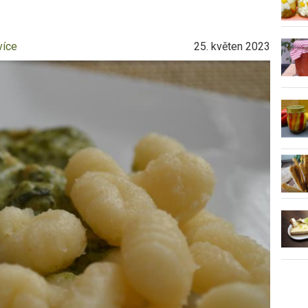
více
25. květen 2023