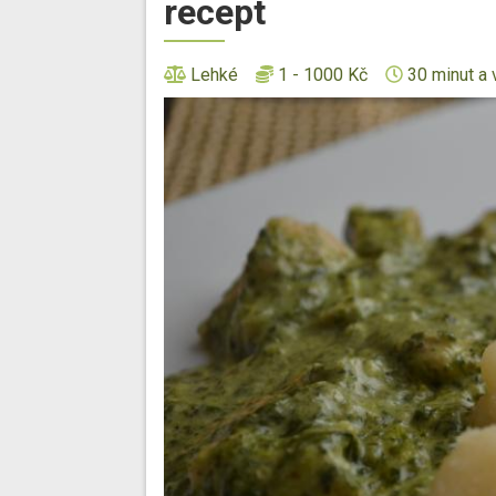
recept
Lehké
1 - 1000 Kč
30 minut a 