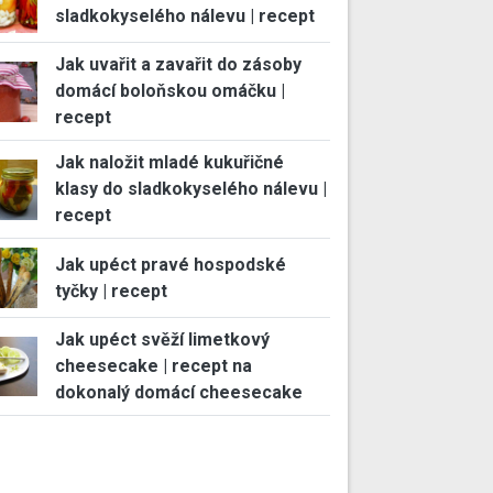
sladkokyselého nálevu | recept
Jak uvařit a zavařit do zásoby
domácí boloňskou omáčku |
recept
Jak naložit mladé kukuřičné
klasy do sladkokyselého nálevu |
recept
Jak upéct pravé hospodské
tyčky | recept
Jak upéct svěží limetkový
cheesecake | recept na
dokonalý domácí cheesecake