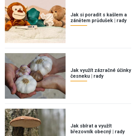
Jak si poradit s kašlem a
zánětem průdušek | rady
Jak využít zázračné účinky
česneku | rady
Jak sbírat a využít
březovník obecný | rady