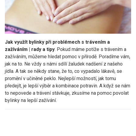
Jak využít bylinky při problémech s trávením a
zažíváním | rady a tipy
. Pokud máme potíže s trávením a
zažíváním, můžeme hledat pomoc v přírodě. Poradíme vám,
jak na to. Ne vždy s námi sdílí žaludek nadšení z našeho
jídla. A tak se někdy stane, že to, co vypadalo lákavě, se
promění v učiněné peklo. Nejlepší možností, jak tomu
předejít, je lepší výběr a kombinace potravin. A když se nám
to nepovede a trávení stávkuje, zkusíme na pomoc povolat
bylinky na lepší zažívání.