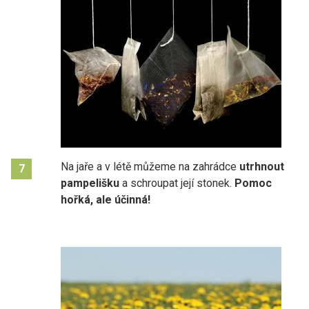
Na jaře a v létě můžeme na zahrádce
utrhnout
7
pampelišku
a schroupat její stonek.
Pomoc
hořká, ale účinná!