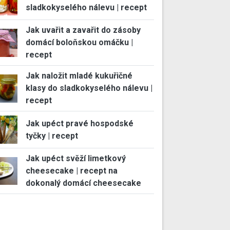
sladkokyselého nálevu | recept
Jak uvařit a zavařit do zásoby
domácí boloňskou omáčku |
recept
Jak naložit mladé kukuřičné
klasy do sladkokyselého nálevu |
recept
Jak upéct pravé hospodské
tyčky | recept
Jak upéct svěží limetkový
cheesecake | recept na
dokonalý domácí cheesecake