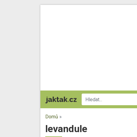
Domů
»
levandule