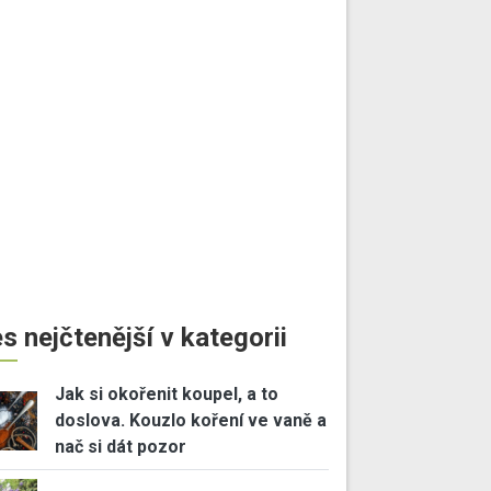
s nejčtenější v kategorii
Jak si okořenit koupel, a to
doslova. Kouzlo koření ve vaně a
nač si dát pozor