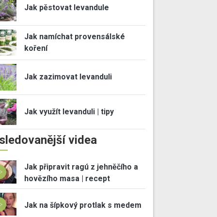
Jak pěstovat levandule
Jak namíchat provensálské
koření
Jak zazimovat levanduli
Jak využít levanduli | tipy
sledovanější videa
Jak připravit ragú z jehněčího a
hovězího masa | recept
Jak na šípkový protlak s medem