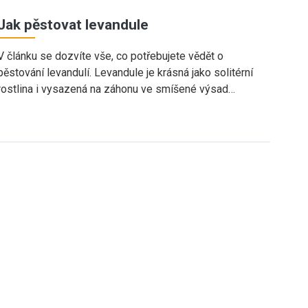
Jak pěstovat levandule
V článku se dozvíte vše, co potřebujete vědět o
pěstování levandulí. Levandule je krásná jako solitérní
rostlina i vysazená na záhonu ve smíšené výsad…