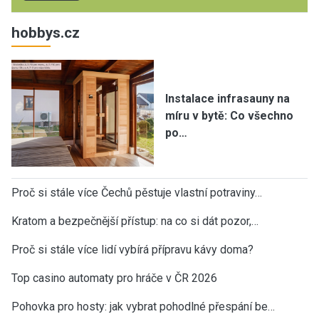
hobbys.cz
Instalace infrasauny na
míru v bytě: Co všechno
po…
Proč si stále více Čechů pěstuje vlastní potraviny…
Kratom a bezpečnější přístup: na co si dát pozor,…
Proč si stále více lidí vybírá přípravu kávy doma?
Top casino automaty pro hráče v ČR 2026
Pohovka pro hosty: jak vybrat pohodlné přespání be…