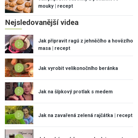
mouky | recept
Nejsledovanější videa
Jak připravit ragú z jehněčího a hovězího
masa | recept
Jak vyrobit velikonočního beránka
Jak na šípkový protlak s medem
Jak na zavařená zelená rajčátka | recept