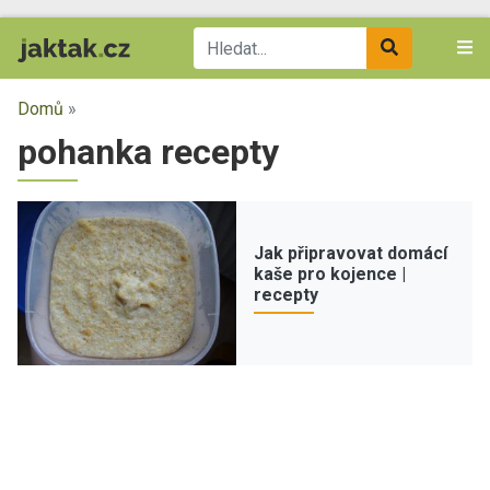
Domů
»
pohanka recepty
Jak připravovat domácí
kaše pro kojence |
recepty