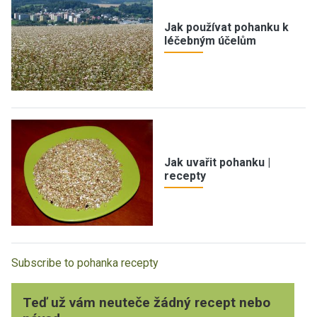
Jak používat pohanku k
léčebným účelům
Jak uvařit pohanku |
recepty
Subscribe to pohanka recepty
Teď už vám neuteče žádný recept nebo