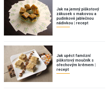
Jak na jemný piškotový
zákusek s makovou a
pudinkově jablečnou
nádivkou | recept
Jak upéct famózní
piškotový moučník s
ořechovým krémem |
recept