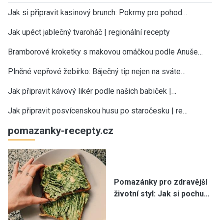
Jak si připravit kasinový brunch: Pokrmy pro pohod…
Jak upéct jablečný tvaroháč | regionální recepty
Bramborové kroketky s makovou omáčkou podle Anuše…
Plněné vepřové žebírko: Báječný tip nejen na sváte…
Jak připravit kávový likér podle našich babiček |…
Jak připravit posvícenskou husu po staročesku | re…
pomazanky-recepty.cz
Pomazánky pro zdravější
životní styl: Jak si pochu…