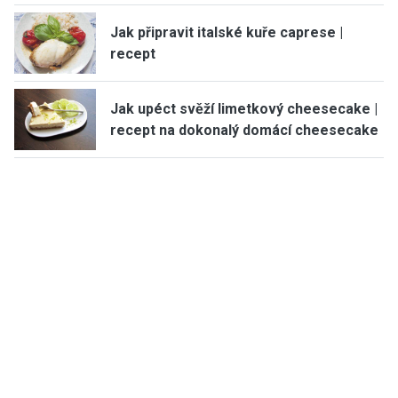
Jak připravit italské kuře caprese |
recept
Jak upéct svěží limetkový cheesecake |
recept na dokonalý domácí cheesecake