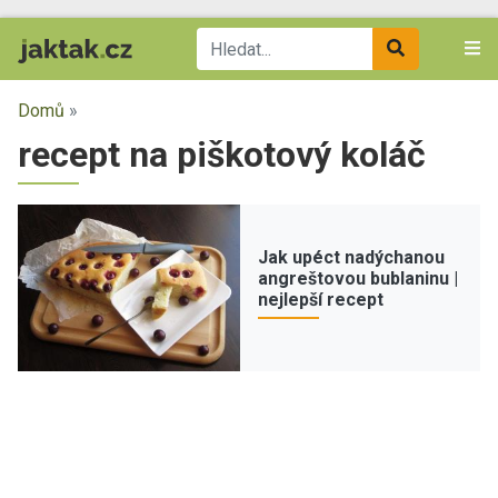
Domů
»
recept na piškotový koláč
Jak upéct nadýchanou
angreštovou bublaninu |
nejlepší recept