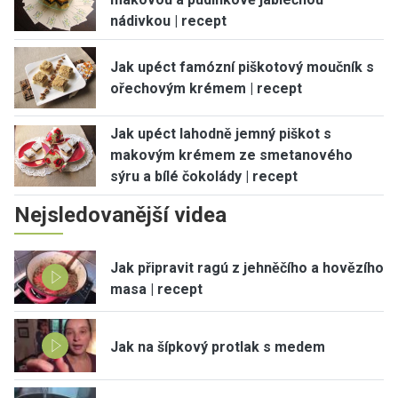
nádivkou | recept
Jak upéct famózní piškotový moučník s
ořechovým krémem | recept
Jak upéct lahodně jemný piškot s
makovým krémem ze smetanového
sýru a bílé čokolády | recept
Nejsledovanější videa
Jak připravit ragú z jehněčího a hovězího
masa | recept
Jak na šípkový protlak s medem