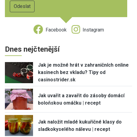
Facebook
Instagram
Dnes nejčtenější
Jak je možné hrát v zahraničních online
kasinech bez vkladu? Tipy od
casinostrider.sk
Jak uvařit a zavařit do zásoby domácí
boloňskou omáčku | recept
Jak naložit mladé kukuřičné klasy do
sladkokyselého nálevu | recept