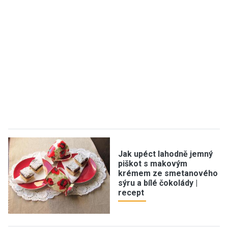
Jak upéct lahodně jemný
piškot s makovým
krémem ze smetanového
sýru a bílé čokolády |
recept