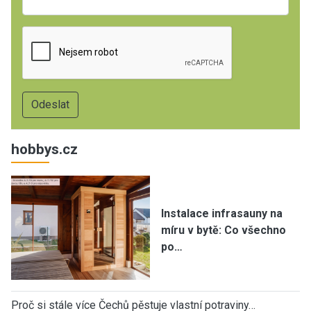
hobbys.cz
Instalace infrasauny na
míru v bytě: Co všechno
po…
Proč si stále více Čechů pěstuje vlastní potraviny…