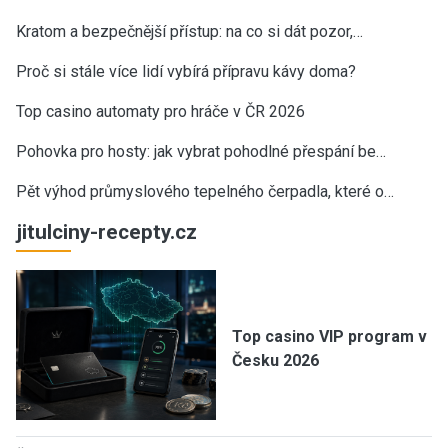
Kratom a bezpečnější přístup: na co si dát pozor,…
Proč si stále více lidí vybírá přípravu kávy doma?
Top casino automaty pro hráče v ČR 2026
Pohovka pro hosty: jak vybrat pohodlné přespání be…
Pět výhod průmyslového tepelného čerpadla, které o…
jitulciny-recepty.cz
Top casino VIP program v
Česku 2026