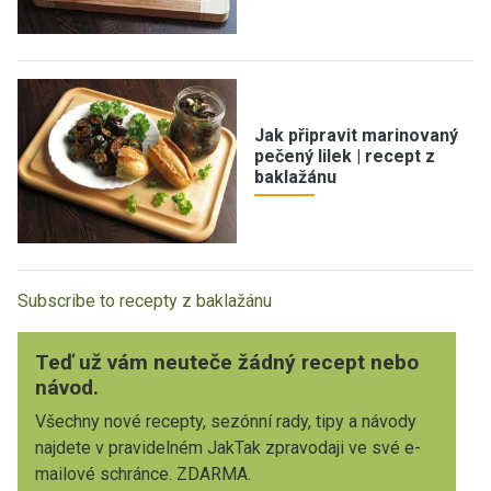
Jak připravit marinovaný
pečený lilek | recept z
baklažánu
Subscribe to recepty z baklažánu
Teď už vám neuteče žádný recept nebo
návod.
Všechny nové recepty, sezónní rady, tipy a návody
najdete v pravidelném JakTak zpravodaji ve své e-
mailové schránce. ZDARMA.