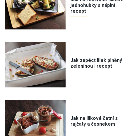
jednohubky s náplní |
recept
Jak zapéct lilek plněný
zeleninou | recept
Jak na lilkové čatní s
rajčaty a česnekem