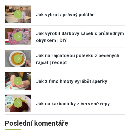
Jak vybrat správný polštář
Jak vyrobit dárkový sáček s průhledným
okýnkem | DIY
Jak na rajčatovou polévku z pečených
rajčat | recept
Jak z fimo hmoty vyrábět šperky
Jak na karbanátky z červené řepy
Poslední komentáře