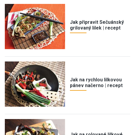
Jak připravit Sečuánský
grilovaný lilek | recept
Jak na rychlou lilkovou
pánev načerno | recept
Jak na rolované lilkové