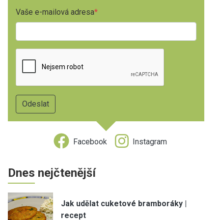
Vaše e-mailová adresa
Facebook
Instagram
Dnes nejčtenější
Jak udělat cuketové bramboráky |
recept