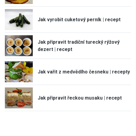
Jak vyrobit cuketový perník | recept
Jak připravit tradiční turecký rýžový
dezert | recept
Jak vařit z medvědího česneku | recepty
Jak připravit řeckou musaku | recept