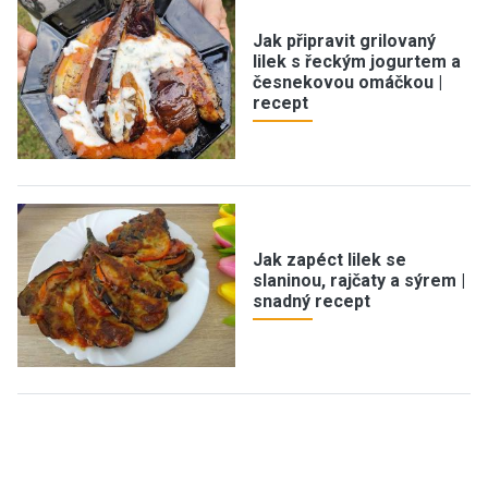
Jak připravit grilovaný
lilek s řeckým jogurtem a
česnekovou omáčkou |
recept
Jak zapéct lilek se
slaninou, rajčaty a sýrem |
snadný recept