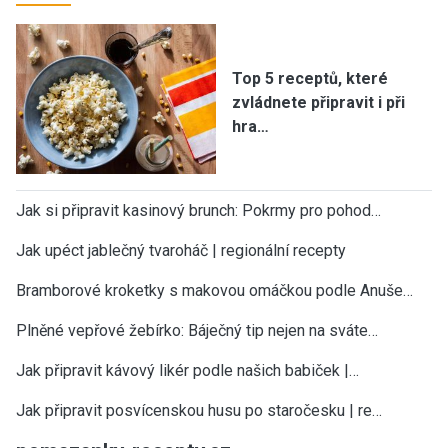
Top 5 receptů, které
zvládnete připravit i při
hra…
Jak si připravit kasinový brunch: Pokrmy pro pohod…
Jak upéct jablečný tvaroháč | regionální recepty
Bramborové kroketky s makovou omáčkou podle Anuše…
Plněné vepřové žebírko: Báječný tip nejen na sváte…
Jak připravit kávový likér podle našich babiček |…
Jak připravit posvícenskou husu po staročesku | re…