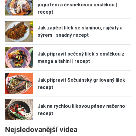
jogurtem a česnekovou omáčkou |
recept
Jak zapéct lilek se slaninou, rajčaty a
sýrem | snadný recept
Jak připravit pečený lilek s omáčkou z
manga a tahini | recept
Jak připravit Sečuánský grilovaný lilek |
recept
Jak na rychlou lilkovou pánev načerno |
recept
Nejsledovanější videa