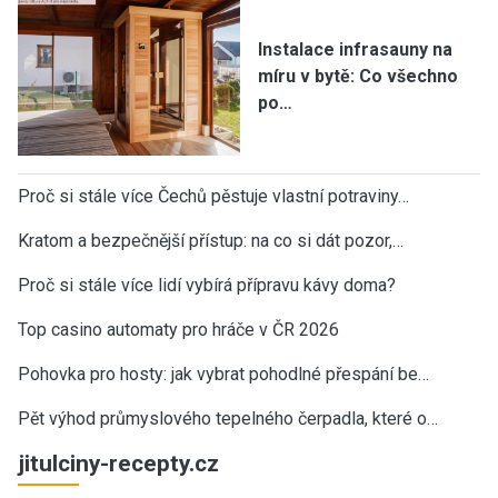
Instalace infrasauny na
míru v bytě: Co všechno
po…
Proč si stále více Čechů pěstuje vlastní potraviny…
Kratom a bezpečnější přístup: na co si dát pozor,…
Proč si stále více lidí vybírá přípravu kávy doma?
Top casino automaty pro hráče v ČR 2026
Pohovka pro hosty: jak vybrat pohodlné přespání be…
Pět výhod průmyslového tepelného čerpadla, které o…
jitulciny-recepty.cz