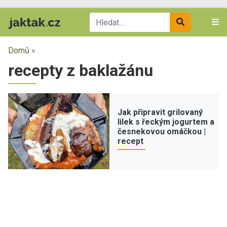
Domů
»
recepty z baklažánu
Jak připravit grilovaný
lilek s řeckým jogurtem a
česnekovou omáčkou |
recept